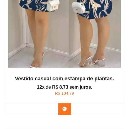
Vestido casual com estampa de plantas.
12x
de
R$ 8,73 sem juros.
R$
104,79
Confira na BR brasil