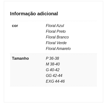
Informação adicional
cor
Floral Azul
Floral Preto
Floral Branco
Floral Verde
Floral Amarelo
Tamanho
P 36-38
M 38-40
G 40-42
GG 42-44
EXG 44-46