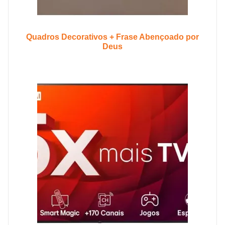
Quadros Decorativos + Frase Abençoado por
Deus