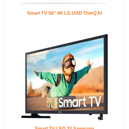
Smart TV 50" 4K LG UHD ThinQ AI
Smart TV LED 32 Samsung