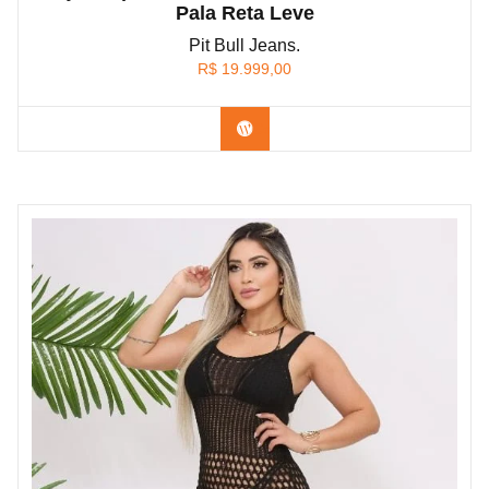
Pala Reta Leve
Pit Bull Jeans.
R$
19.999,00
Confira na Shopee