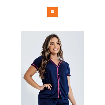
Confira na Shopee