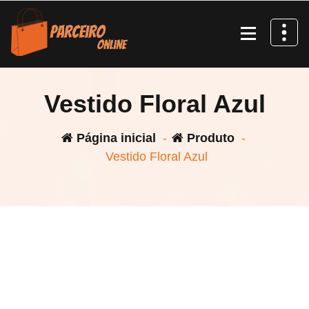
Pular
para
o
conteúdo
Vestido Floral Azul
Página inicial
-
Produto
-
Vestido Floral Azul