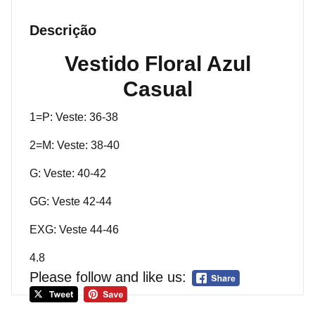
Descrição
Vestido Floral Azul
Casual
1=P: Veste: 36-38
2=M: Veste: 38-40
G: Veste: 40-42
GG: Veste 42-44
EXG: Veste 44-46
4.8
Please follow and like us: