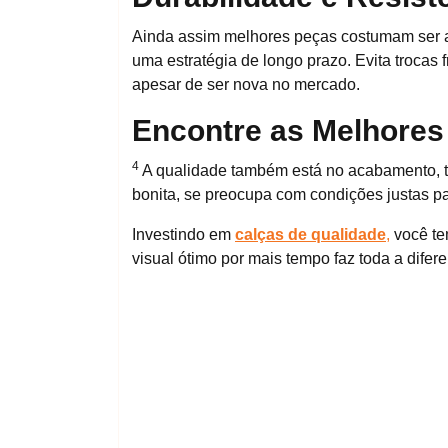
Ainda assim melhores peças costumam ser as
uma estratégia de longo prazo. Evita trocas 
apesar de ser nova no mercado.
Encontre as Melhores 
4
A qualidade também está no acabamento, t
bonita, se preocupa com condições justas pa
Investindo em
calças de qualidade
,
você te
visual ótimo por mais tempo faz toda a difer