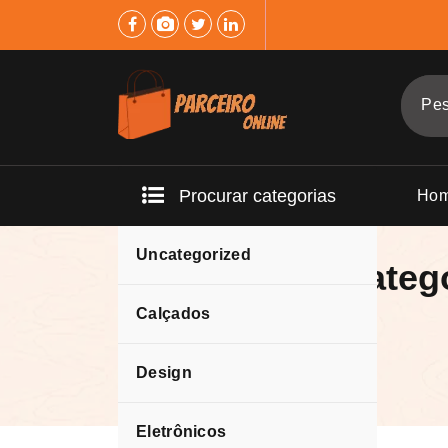
Procurar categorias
Ho
Uncategorized
Arquivo da categ
Calçados
Design
Eletrônicos