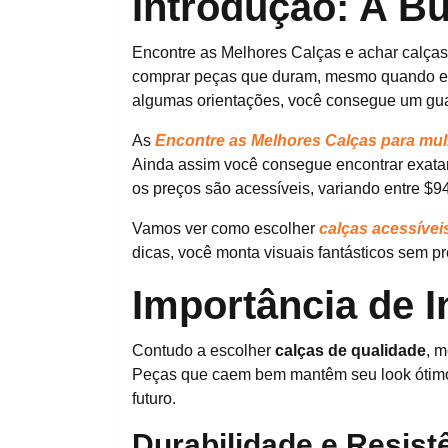
Introdução: A Bu
Encontre as Melhores Calças e achar calças
comprar peças que duram, mesmo quando e
algumas orientações, você consegue um gua
As
Encontre as Melhores Calças para mu
Ainda assim você consegue encontrar exatam
os preços são acessíveis, variando entre $9
Vamos ver como escolher
calças acessívei
dicas, você monta visuais fantásticos sem pr
Importância de I
Contudo a escolher
calças de qualidade
, m
Peças que caem bem mantêm seu look ótim
futuro.
Durabilidade e Resist