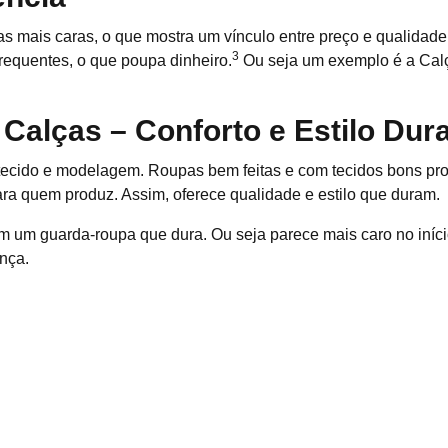
 mais caras, o que mostra um vínculo entre preço e qualidade
3
frequentes, o que poupa dinheiro.
Ou seja um exemplo é a Calça
Calças – Conforto e Estilo Du
ecido e modelagem. Roupas bem feitas e com tecidos bons pro
ra quem produz. Assim, oferece qualidade e estilo que duram.
m um guarda-roupa que dura. Ou seja parece mais caro no iníci
ença.