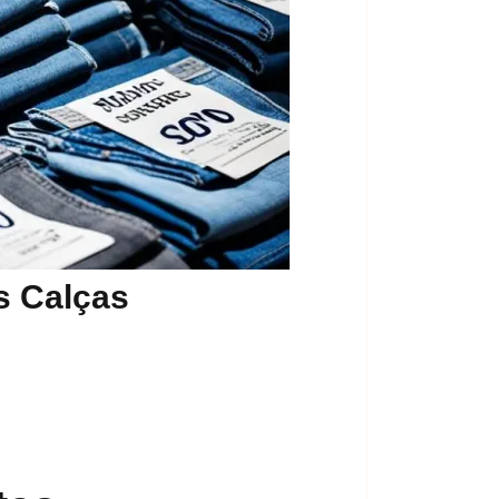
s Calças