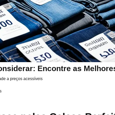
onsiderar: Encontre as Melhore
ade a preços acessíveis
s