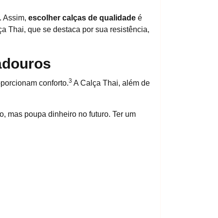
. Assim,
escolher calças de qualidade
é
 Thai, que se destaca por sua resistência,
radouros
3
porcionam conforto.
A Calça Thai, além de
o, mas poupa dinheiro no futuro. Ter um