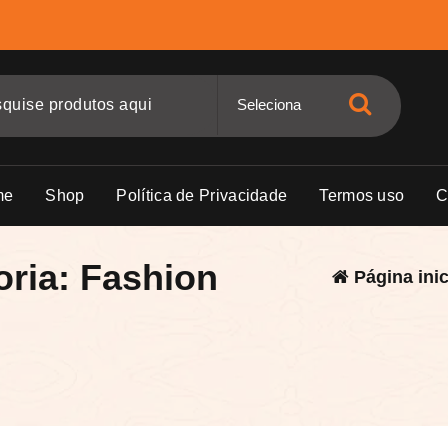
me
Shop
Política de Privacidade
Termos uso
C
oria: Fashion
Página inic