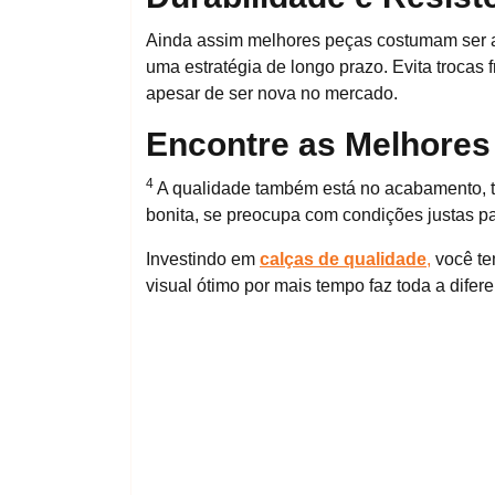
Ainda assim melhores peças costumam ser as
uma estratégia de longo prazo. Evita trocas 
apesar de ser nova no mercado.
Encontre as Melhores 
4
A qualidade também está no acabamento, t
bonita, se preocupa com condições justas pa
Investindo em
calças de qualidade
,
você te
visual ótimo por mais tempo faz toda a difer