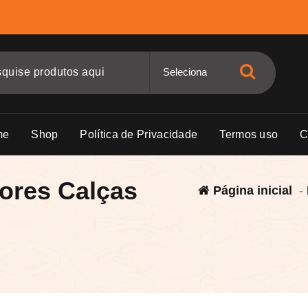
me
Shop
Política de Privacidade
Termos uso
C
ores Calças
Página inicial
-