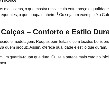
 mais caras, o que mostra um vínculo entre preço e qualidade
3
frequentes, o que poupa dinheiro.
Ou seja um exemplo é a Calça
Calças – Conforto e Estilo Du
ecido e modelagem. Roupas bem feitas e com tecidos bons pro
ra quem produz. Assim, oferece qualidade e estilo que duram.
m um guarda-roupa que dura. Ou seja parece mais caro no iníci
ença.