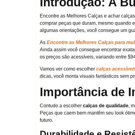
Introdução: A Bu
Encontre as Melhores Calças e achar calças
comprar peças que duram, mesmo quando e
algumas orientações, você consegue um gua
As
Encontre as Melhores Calças para mu
Ainda assim você consegue encontrar exatam
os preços são acessíveis, variando entre $9
Vamos ver como escolher
calças acessívei
dicas, você monta visuais fantásticos sem pr
Importância de I
Contudo a escolher
calças de qualidade
, m
Peças que caem bem mantêm seu look ótim
futuro.
Durabilidade e Resist