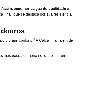
. Assim,
escolher calças de qualidade
é
 Thai, que se destaca por sua resistência,
radouros
3
porcionam conforto.
A Calça Thai, além de
o, mas poupa dinheiro no futuro. Ter um