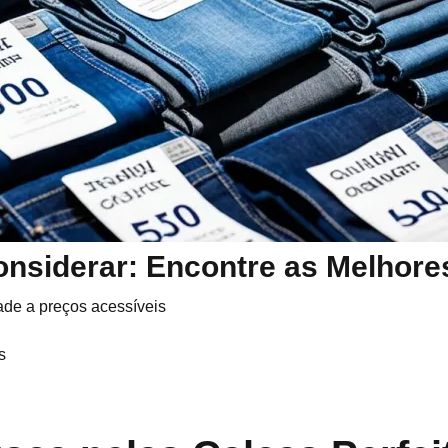
onsiderar: Encontre as Melhore
ade a preços acessíveis
s