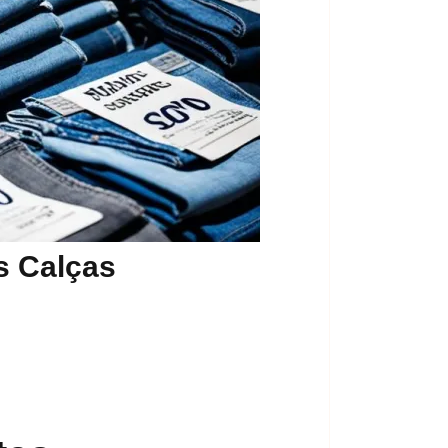
s Calças