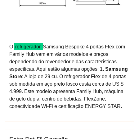
O
refrigerador
Samsung Bespoke 4 portas Flex com
Family Hub vem em vários modelos e preços
dependendo do revendedor e das características
específicas. Aqui estão algumas opções: 1.
Samsung
Store
: A loja de 29 cu. O refrigerador Flex de 4 portas
sob medida em aço preto fosco custa cerca de US $
4.999. Este modelo apresenta Family Hub, máquina
de gelo dupla, centro de bebidas, FlexZone,
conectividade Wi-Fi e certificação ENERGY STAR.
espktra
Blog