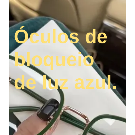
Óculos de
bloqueio
de luz azul.