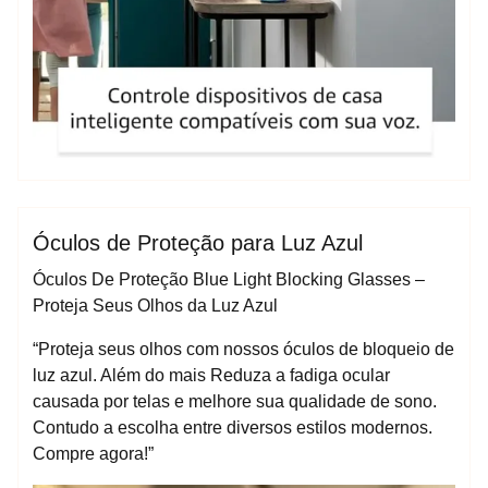
espktra
óculos de proteção
Blog
Óculos de Proteção para Luz Azul
Óculos De Proteção Blue Light Blocking Glasses –
Proteja Seus Olhos da Luz Azul
“Proteja seus olhos com nossos óculos de bloqueio de
luz azul. Além do mais Reduza a fadiga ocular
causada por telas e melhore sua qualidade de sono.
Contudo a escolha entre diversos estilos modernos.
Compre agora!”