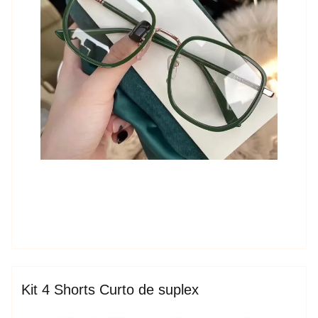
espktra
Blog
Kit 4 Shorts Curto de suplex