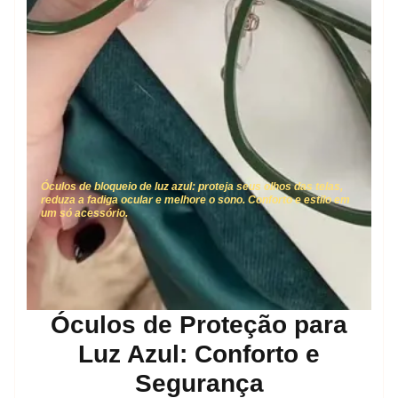
Óculos de bloqueio de luz azul: proteja seus olhos das telas,
reduza a fadiga ocular e melhore o sono. Conforto e estilo em
um só acessório.
Óculos de Proteção para
Luz Azul: Conforto e
Segurança