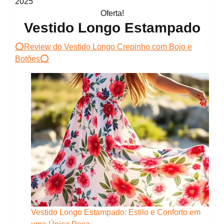
Oferta!
Vestido Longo Estampado
⭕Review do Vestido Longo Crepinho com Bojo e
Botões⭕
Vestido Longo Estampado: Estilo e Conforto em