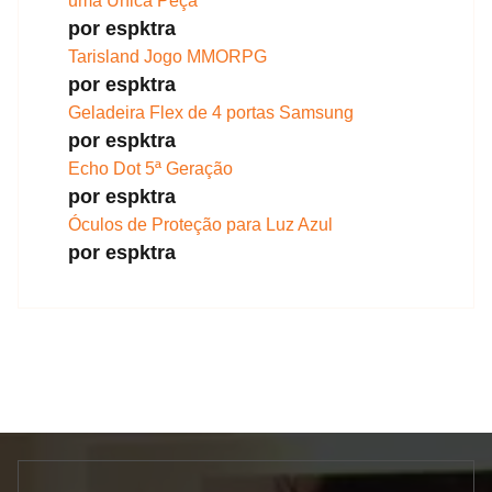
uma Única Peça
por espktra
Tarisland Jogo MMORPG
por espktra
Geladeira Flex de 4 portas Samsung
por espktra
Echo Dot 5ª Geração
por espktra
Óculos de Proteção para Luz Azul
por espktra