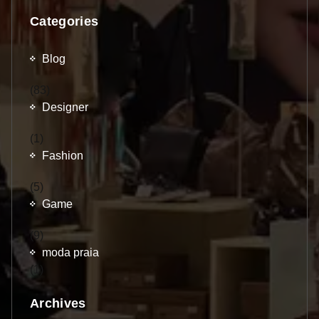
Categories
Blog
(83)
Designer
(1)
Fashion
(5)
Game
(9)
moda praia
(1)
Archives