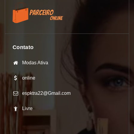
Contato
Modas Ativa
online
espktra22@Gmail.com
Livre