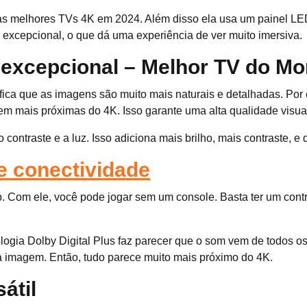
s melhores TVs 4K em 2024. Além disso ela usa um painel LED 
 excepcional, o que dá uma experiência de ver muito imersiva.
excepcional – Melhor TV do M
ica que as imagens são muito mais naturais e detalhadas. Por
 mais próximas do 4K. Isso garante uma alta qualidade visua
ontraste e a luz. Isso adiciona mais brilho, mais contraste, e
 conectividade
om ele, você pode jogar sem um console. Basta ter um contro
logia Dolby Digital Plus faz parecer que o som vem de todos o
 imagem. Então, tudo parece muito mais próximo do 4K.
átil