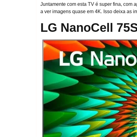
Juntamente com esta TV é super fina, com a
a ver imagens quase em 4K. Isso deixa as im
LG NanoCell 75