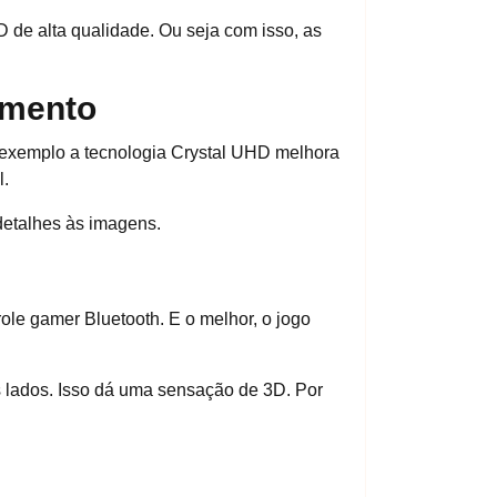
de alta qualidade. Ou seja com isso, as
omento
 exemplo a tecnologia Crystal UHD melhora
l.
 detalhes às imagens.
le gamer Bluetooth. E o melhor, o jogo
s lados. Isso dá uma sensação de 3D. Por