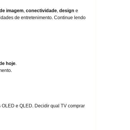
 de imagem
,
conectividade
,
design
e
dades de entretenimento. Continue lendo
de hoje
.
mento.
las OLED e QLED. Decidir qual TV comprar