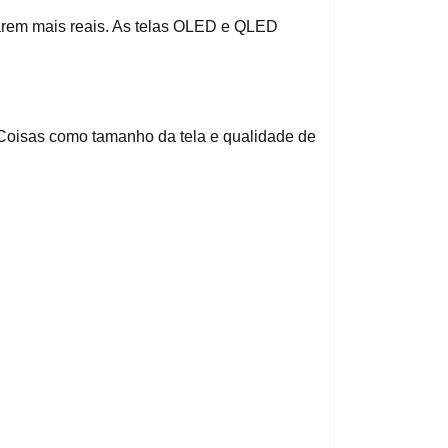
arem mais reais. As telas OLED e QLED
Coisas como tamanho da tela e qualidade de