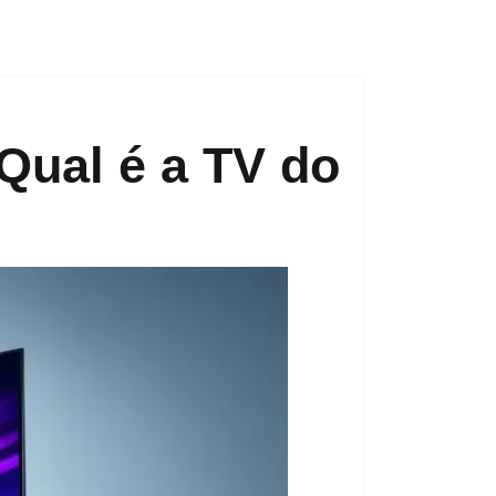
,
Amazon
tv
Qual é a TV do