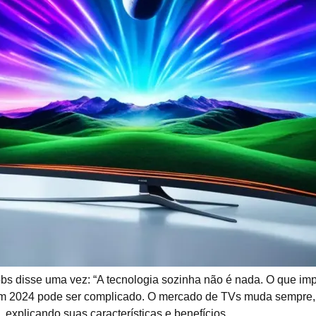
 disse uma vez: “A tecnologia sozinha não é nada. O que impor
 2024 pode ser complicado. O mercado de TVs muda sempre, 
 explicando suas características e benefícios.