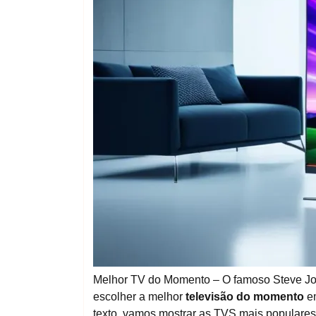
Melhor TV do Momento – O famoso Steve Jobs
escolher a melhor
televisão do momento
em
texto, vamos mostrar as TVS mais populares,