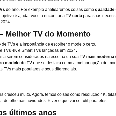
TVs
do ano. Por exemplo analisaremos coisas como
qualidade
objetivo é ajudar você a encontrar a
TV certa
para suas necessi
2024.
 – Melhor TV do Momento
de TVs e a importância de escolher o modelo certo.
e TVs 4K e Smart TVs lançadas em 2024.
res a serem considerados na escolha da sua
TV mais moderna 
imo modelo de TV
que se destaca como a melhor opção do mo
 TVs mais populares e seus diferenciais.
ores cresceu muito. Agora, temos coisas como resolução 4K, te
r de olho nas novidades. E ver o que vai ser útil para eles.
os últimos anos