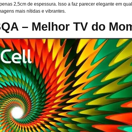
penas 2,5cm de espessura. Isso a faz parecer elegante em qual
agens mais nítidas e vibrantes.
SQA – Melhor TV do Mo