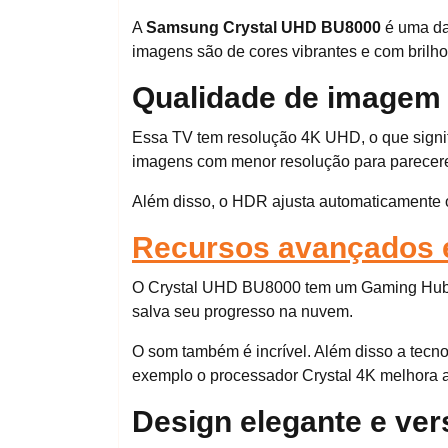
A
Samsung Crystal UHD BU8000
é uma da
imagens são de cores vibrantes e com brilho
Qualidade de imagem 
Essa TV tem resolução 4K UHD, o que signif
imagens com menor resolução para parecerem
Além disso, o HDR ajusta automaticamente o c
Recursos avançados e
O Crystal UHD BU8000 tem um Gaming Hub. C
salva seu progresso na nuvem.
O som também é incrível. Além disso a tecno
exemplo o processador Crystal 4K melhora a
Design elegante e vers