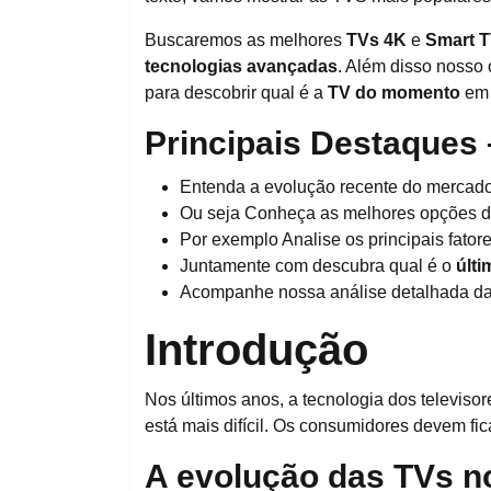
Buscaremos as melhores
TVs 4K
e
Smart 
tecnologias avançadas
. Além disso nosso 
para descobrir qual é a
TV do momento
em 
Principais Destaques
Entenda a evolução recente do mercado 
Ou seja Conheça as melhores opções d
Por exemplo Analise os principais fato
Juntamente com descubra qual é o
últ
Acompanhe nossa análise detalhada das
Introdução
Nos últimos anos, a tecnologia dos televis
está mais difícil. Os consumidores devem fica
A evolução das TVs n