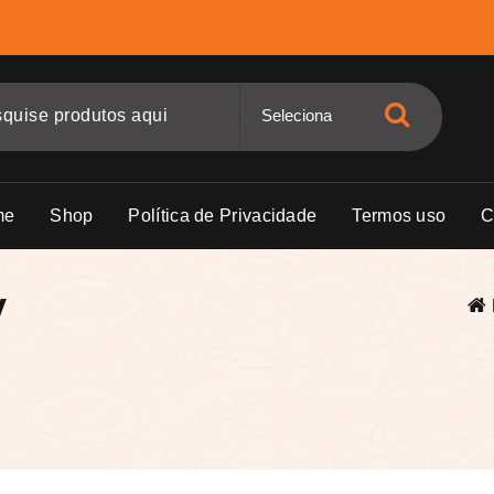
me
Shop
Política de Privacidade
Termos uso
C
v