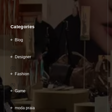
Categories
Blog
(83)
Designer
(1)
Fashion
(5)
Game
(9)
moda praia