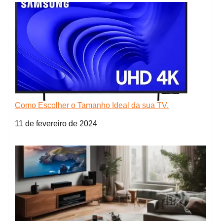
Como Escolher o Tamanho Ideal da sua TV.
Data
11 de fevereiro de 2024