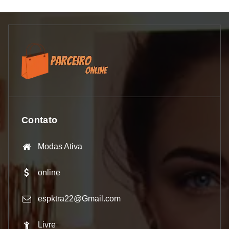
Contato
Modas Ativa
online
espktra22@Gmail.com
Livre