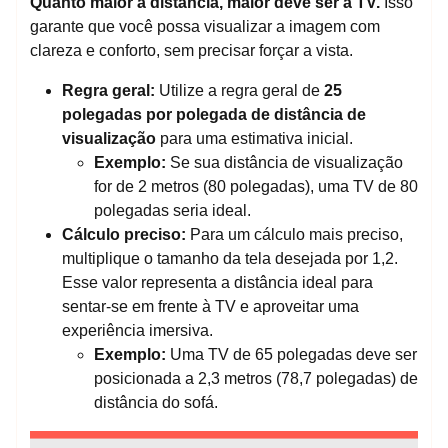
Quanto maior a distância, maior deve ser a TV.
Isso
garante que você possa visualizar a imagem com
clareza e conforto, sem precisar forçar a vista.
Regra geral:
Utilize a regra geral de
25
polegadas por polegada de distância de
visualização
para uma estimativa inicial.
Exemplo:
Se sua distância de visualização
for de 2 metros (80 polegadas), uma TV de 80
polegadas seria ideal.
Cálculo preciso:
Para um cálculo mais preciso,
multiplique o tamanho da tela desejada por 1,2.
Esse valor representa a distância ideal para
sentar-se em frente à TV e aproveitar uma
experiência imersiva.
Exemplo:
Uma TV de 65 polegadas deve ser
posicionada a 2,3 metros (78,7 polegadas) de
distância do sofá.