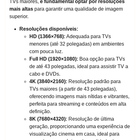
TVs maiores,
é fundamental optar por resoluções
mais altas
para garantir uma qualidade de imagem
superior.
Resoluções disponíveis:
HD (1366×768):
Adequada para TVs
menores (até 32 polegadas) em ambientes
com pouca luz.
Full HD (1920×1080):
Boa opção para TVs
de até 43 polegadas, ideal para assistir TV a
cabo e DVDs.
4K (3840×2160):
Resolução padrão para
TVs maiores (a partir de 43 polegadas),
oferecendo imagens mais nítidas e vibrantes,
perfeita para streaming e conteúdos em alta
definição.
8K (7680×4320):
Resolução de última
geração, proporcionando uma experiência de
visualização cinema em casa, ideal para