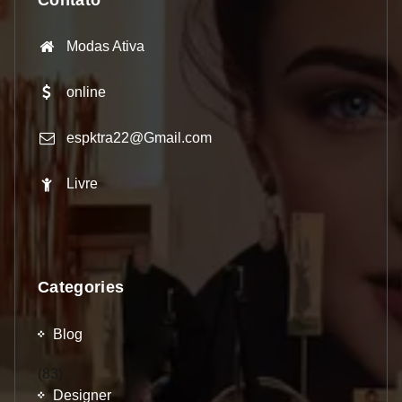
Modas Ativa
online
espktra22@Gmail.com
Livre
Categories
Blog
(83)
Designer