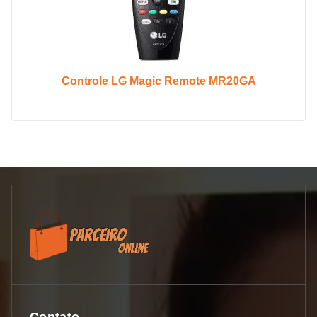
Controle LG Magic Remote MR20GA
Contato