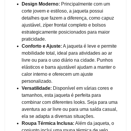
Design Moderno:
Principalmente com um
corte jovem e estiloso, a jaqueta possui
detalhes que fazem a diferença, como capuz
ajustável, zíper frontal completo e bolsos
estrategicamente posicionados para maior
praticidade.
Conforto e Ajuste:
A jaqueta é leve e permite
mobilidade total, ideal para atividades ao ar
livre ou para o uso diário na cidade. Punhos
elásticos e barra ajustável ajudam a manter o
calor interno e oferecem um ajuste
personalizado.
Versatilidade:
Disponível em várias cores e
tamanhos, esta jaqueta é perfeita para
combinar com diferentes looks. Seja para uma
aventura ao ar livre ou para uma saída casual,
ela se adapta a diversas situações.
Roupa Térmica Inclusa:
Além da jaqueta, o
conjunto inclui uma roupa térmica de velo,