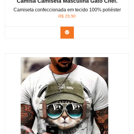
Camisa Camiseta Masculina Gato Chef.
Camiseta confeccionada em tecido 100% poliéster
R$
29,90
Confira na Shopee