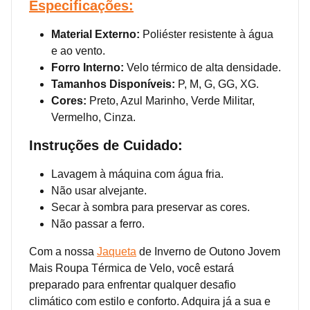
Especificações:
Material Externo:
Poliéster resistente à água
e ao vento.
Forro Interno:
Velo térmico de alta densidade.
Tamanhos Disponíveis:
P, M, G, GG, XG.
Cores:
Preto, Azul Marinho, Verde Militar,
Vermelho, Cinza.
Instruções de Cuidado:
Lavagem à máquina com água fria.
Não usar alvejante.
Secar à sombra para preservar as cores.
Não passar a ferro.
Com a nossa
Jaqueta
de Inverno de Outono Jovem
Mais Roupa Térmica de Velo, você estará
preparado para enfrentar qualquer desafio
climático com estilo e conforto. Adquira já a sua e