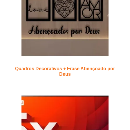
Quadros Decorativos + Frase Abençoado por
Deus