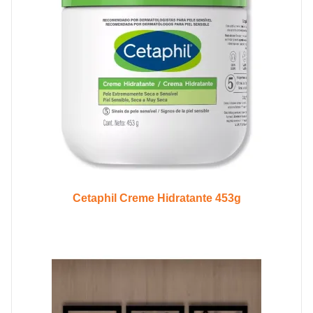
Cetaphil Creme Hidratante 453g