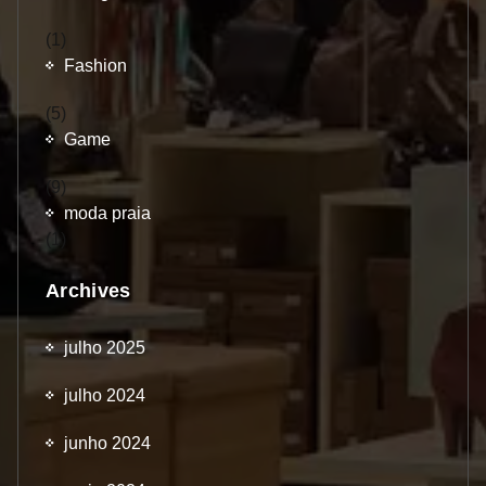
(1)
Fashion
(5)
Game
(9)
moda praia
(1)
Archives
julho 2025
julho 2024
junho 2024