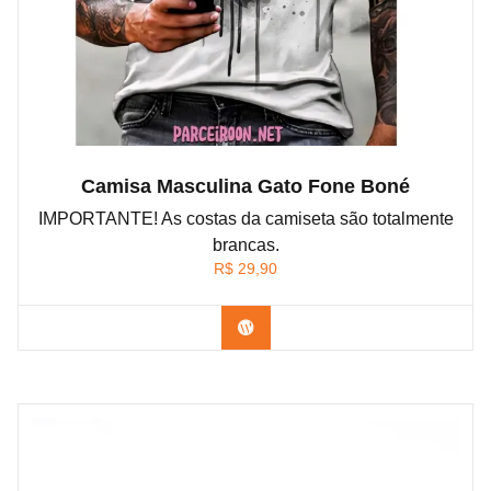
Camisa Masculina Gato Fone Boné
IMPORTANTE! As costas da camiseta são totalmente
brancas.
R$
29,90
Confira na Shopee