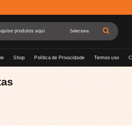
me
Shop
Política de Privacidade
Termos uso
C
tas