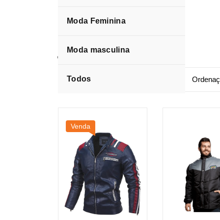
Moda Feminina
jaqueta
Moda masculina
Todos
Venda