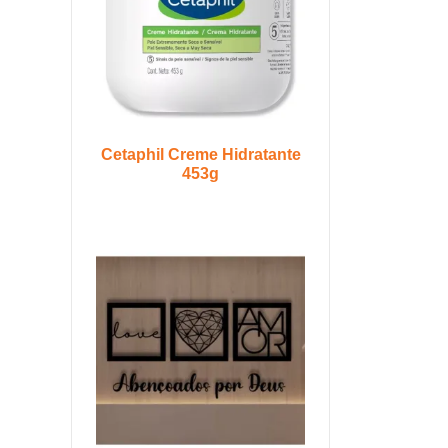
Cetaphil Creme Hidratante
453g