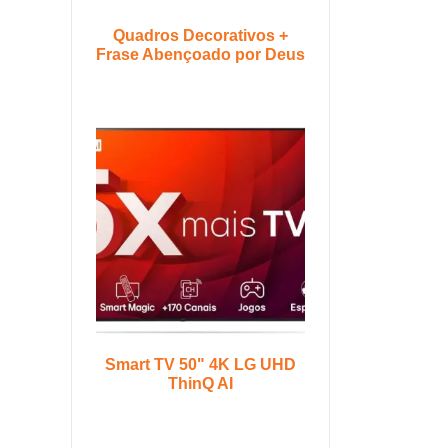
Quadros Decorativos +
Frase Abençoado por Deus
Smart TV 50" 4K LG UHD
ThinQ AI