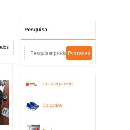
Pesquisa
tados
Pesquisa
Uncategorized
Calçados