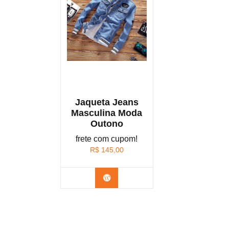
Jaqueta Jeans
Masculina Moda
Outono
frete com cupom!
R$
145,00
Confira na Shopee