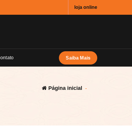
loja online
ontato
Saiba Mais
Página inicial
-