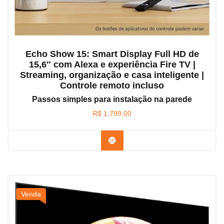
Echo Show 15: Smart Display Full HD de
15,6″ com Alexa e experiência Fire TV |
Streaming, organização e casa inteligente |
Controle remoto incluso
Passos simples para instalação na parede
R$
1.799,00
Confira na Amazon
Venda