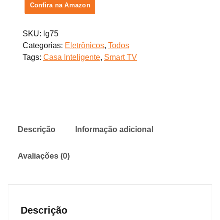
Confira na Amazon
SKU:
lg75
Categorias:
Eletrônicos
,
Todos
Tags:
Casa Inteligente
,
Smart TV
Descrição
Informação adicional
Avaliações (0)
Descrição