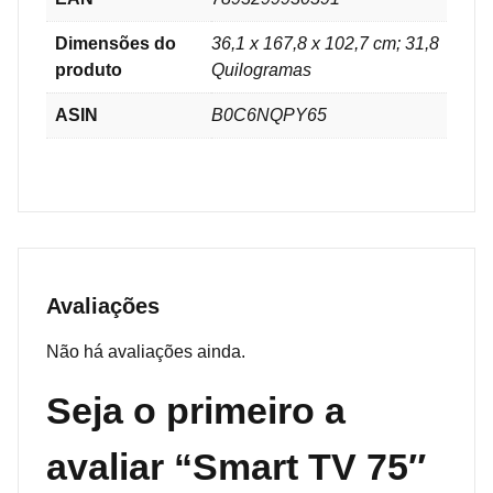
Dimensões do
36,1 x 167,8 x 102,7 cm; 31,8
produto
Quilogramas
ASIN
B0C6NQPY65
Avaliações
Não há avaliações ainda.
Seja o primeiro a
avaliar “Smart TV 75″