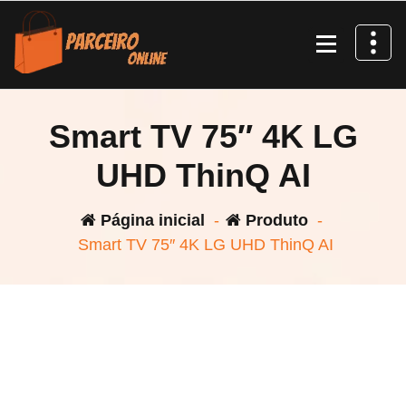
Pular
para
o
conteúdo
Smart TV 75″ 4K LG
UHD ThinQ AI
Página inicial
-
Produto
-
Smart TV 75″ 4K LG UHD ThinQ AI