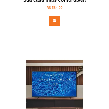
Sua casa mais confortável!
R$
584,00
Confira na Amazon