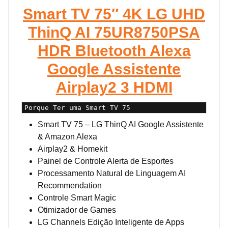
Smart TV 75″ 4K LG UHD
ThinQ AI 75UR8750PSA
HDR Bluetooth Alexa
Google Assistente
Airplay2 3 HDMI
Porque Ter uma Smart TV 75
Smart TV 75 – LG ThinQ AI Google Assistente
& Amazon Alexa
Airplay2 & Homekit
Painel de Controle Alerta de Esportes
Processamento Natural de Linguagem AI
Recommendation
Controle Smart Magic
Otimizador de Games
LG Channels Edição Inteligente de Apps