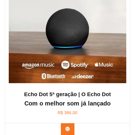
Echo Dot 5ª geração | O Echo Dot
Com o melhor som já lançado
R$
386,00
Confira na Amazon