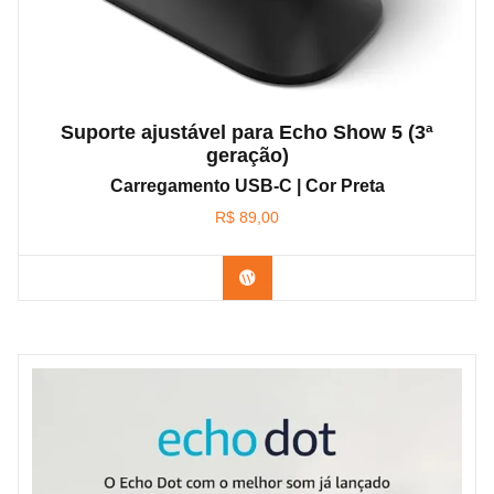
Suporte ajustável para Echo Show 5 (3ª
geração)
Carregamento USB-C | Cor Preta
R$
89,00
Confira na Amazon