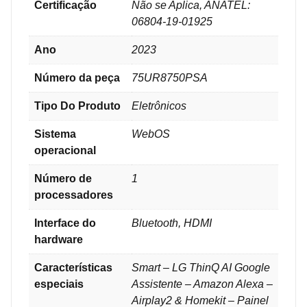
Certificação
‎Não se Aplica, ANATEL:
06804-19-01925
Ano
2023
Número da peça
‎75UR8750PSA
Tipo Do Produto
‎Eletrônicos
Sistema
‎WebOS
operacional
Número de
1
processadores
Interface do
‎Bluetooth, HDMI
hardware
Características
‎Smart – LG ThinQ AI Google
especiais
Assistente – Amazon Alexa –
Airplay2 & Homekit – Painel