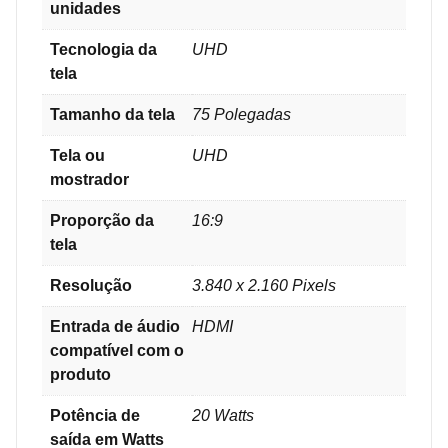
unidades
Tecnologia da
UHD
tela
Tamanho da tela
75 Polegadas
Tela ou
‎UHD
mostrador
Proporção da
‎16:9
tela
Resolução
3.840 x 2.160 Pixels
Entrada de áudio
HDMI
compatível com o
produto
Potência de
‎20 Watts
saída em Watts