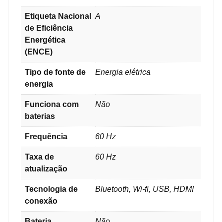
Etiqueta Nacional
A
de Eficiência
Energética
(ENCE)
Tipo de fonte de
Energia elétrica
energia
Funciona com
Não
baterias
Frequência
‎60 Hz
Taxa de
‎60 Hz
atualização
Tecnologia de
Bluetooth, Wi-fi, USB, HDMI
conexão
Bateria
Não