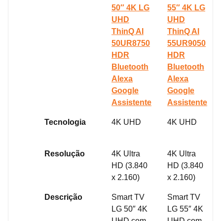
50″ 4K LG
55″ 4K LG
UHD
UHD
ThinQ AI
ThinQ AI
50UR8750
55UR9050
HDR
HDR
Bluetooth
Bluetooth
Alexa
Alexa
Google
Google
Assistente
Assistente
Tecnologia
4K UHD
4K UHD
Resolução
4K Ultra
4K Ultra
HD (3.840
HD (3.840
x 2.160)
x 2.160)
Descrição
Smart TV
Smart TV
LG 50″ 4K
LG 55″ 4K
UHD com
UHD com