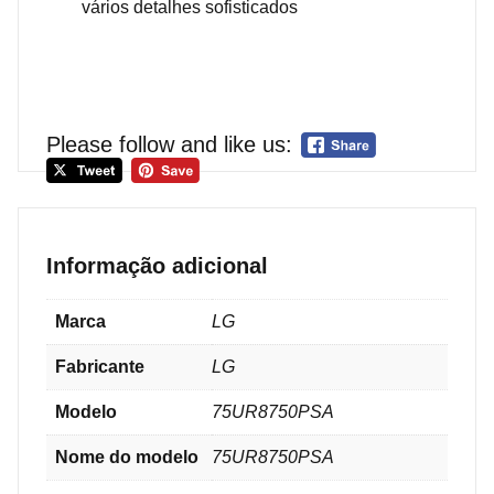
vários detalhes sofisticados
Please follow and like us:
Informação adicional
Marca
LG
Fabricante
LG
Modelo
‎75UR8750PSA
Nome do modelo
75UR8750PSA