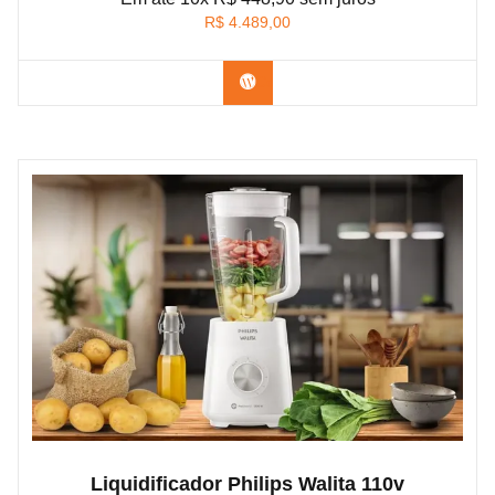
R$
4.489,00
Confira na Amazon
Liquidificador Philips Walita 110v