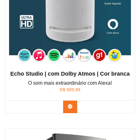
Echo Studio | com Dolby Atmos | Cor branca
O som mais extraordinário com Alexa!
R$
999,99
Confira na Amazon