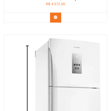
R$
4.572,00
Confira na Amazon