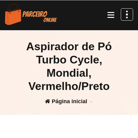
Pular
para
o
conteúdo
Aspirador de Pó
Turbo Cycle,
Mondial,
Vermelho/Preto
Página inicial
-