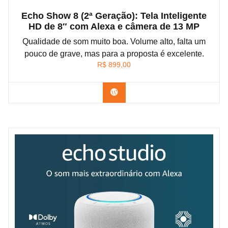
Echo Show 8 (2ª Geração): Tela Inteligente
HD de 8″ com Alexa e câmera de 13 MP
Qualidade de som muito boa. Volume alto, falta um
pouco de grave, mas para a proposta é excelente.
R$
899,00
Confira na Amazon