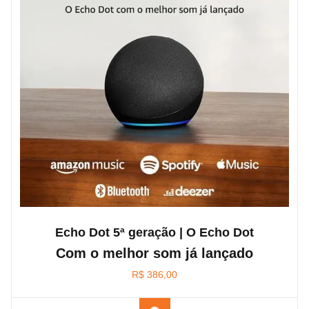
Echo Dot 5ª geração | O Echo Dot
Com o melhor som já lançado
R$
386,00