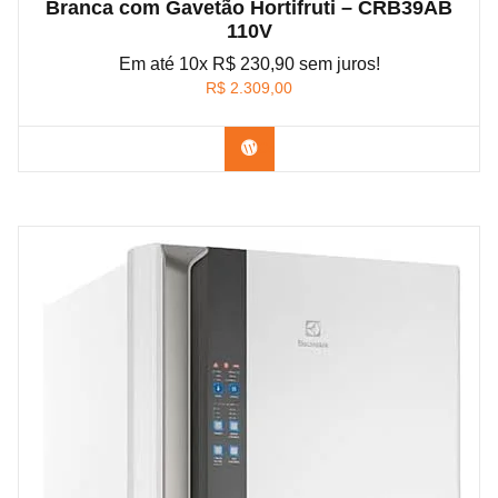
Branca com Gavetão Hortifruti – CRB39AB
110V
Em até 10x R$ 230,90 sem juros!
R$
2.309,00
Confira na Amazon