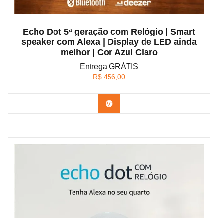
Echo Dot 5ª geração com Relógio | Smart
speaker com Alexa | Display de LED ainda
melhor | Cor Azul Claro
Entrega GRÁTIS
R$
456,00
Confira na Amazon