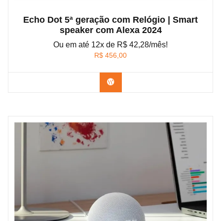
Echo Dot 5ª geração com Relógio | Smart
speaker com Alexa 2024
Ou em até 12x de R$ 42,28/mês!
R$
456,00
Confira na Amazon