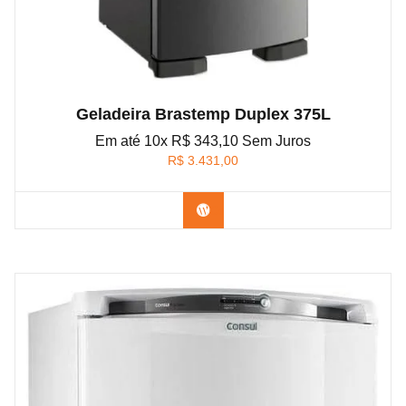
Geladeira Brastemp Duplex 375L
Em até 10x R$ 343,10 Sem Juros
R$
3.431,00
Confira na Amazon