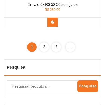
Em até 6x R$ 52,50 sem juros
R$
250,00
Confira na Amazon
1
2
3
→
Pesquisa
Pesquisa