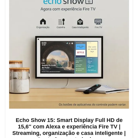
Echo Show 15: Smart Display Full HD de
15,6″ com Alexa e experiência Fire TV |
Streaming, organização e casa inteligente |