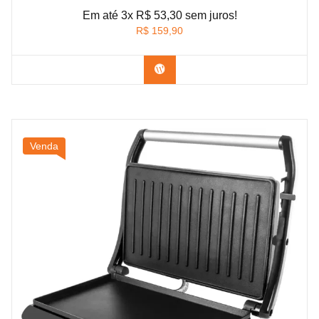
Em até 3x R$ 53,30 sem juros!
R$
159,90
Confira na Amazon
Venda