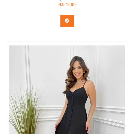
R$
78,90
Confira na Shopee