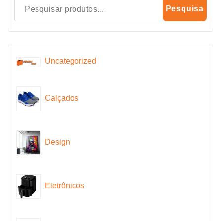
Pesquisa
Uncategorized
Calçados
Design
Eletrônicos