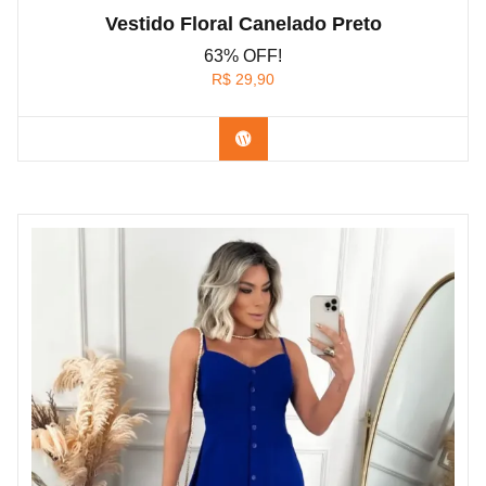
Vestido Floral Canelado Preto
63% OFF!
R$
29,90
Confira na Shopee