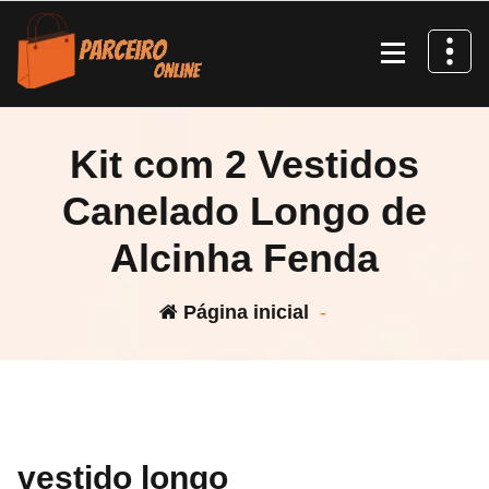
Pular
para
o
conteúdo
Kit com 2 Vestidos
Canelado Longo de
Alcinha Fenda
Página inicial
-
vestido longo