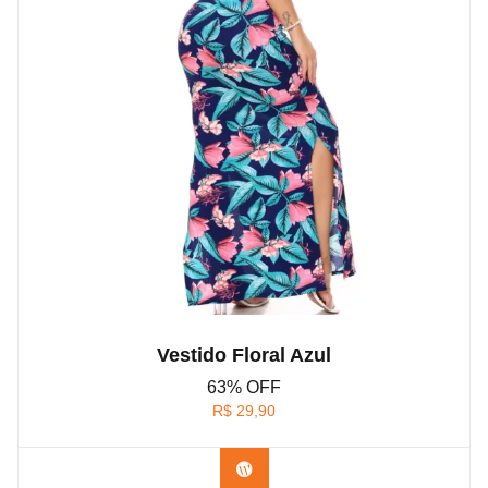
Vestido Floral Azul
63% OFF
R$
29,90
Confira na Shopee