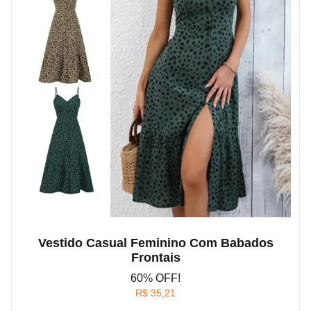
Vestido Casual Feminino Com Babados
Frontais
60% OFF!
R$
35,21