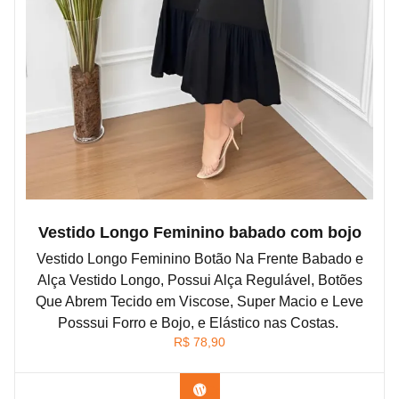
Vestido Longo Feminino babado com bojo
Vestido Longo Feminino Botão Na Frente Babado e
Alça Vestido Longo, Possui Alça Regulável, Botões
Que Abrem Tecido em Viscose, Super Macio e Leve
Posssui Forro e Bojo, e Elástico nas Costas.
R$
78,90
Confira na Shopee