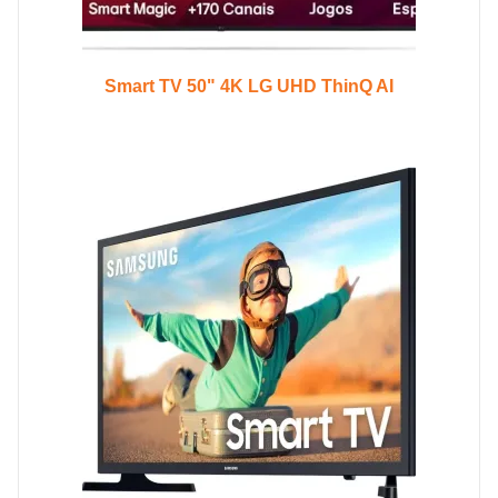
Smart TV 50" 4K LG UHD ThinQ AI