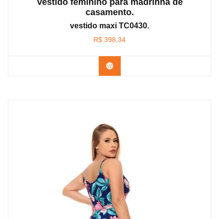
Vestido feminino para madrinha de
casamento.
vestido maxi TC0430.
R$
398,34
Confira na Amazon