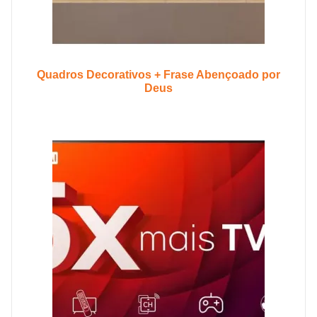
Quadros Decorativos + Frase Abençoado por
Deus