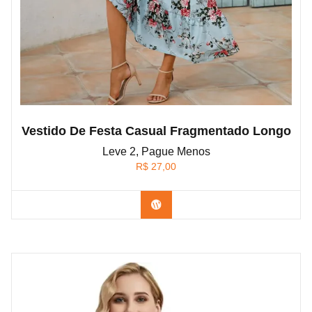
Vestido De Festa Casual Fragmentado Longo
Leve 2, Pague Menos
R$
27,00
Confira na Shopee