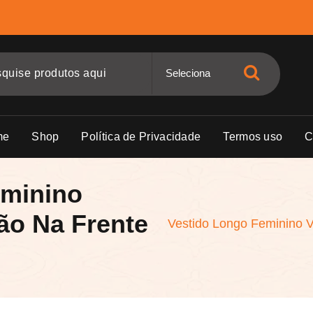
me
Shop
Política de Privacidade
Termos uso
C
eminino
ão Na Frente
Vestido Longo Feminino 