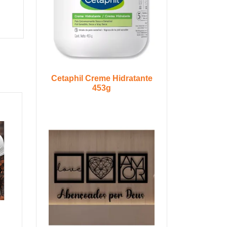
Cetaphil Creme Hidratante
453g