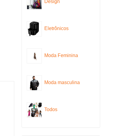
Design
Eletrônicos
Moda Feminina
Moda masculina
Todos