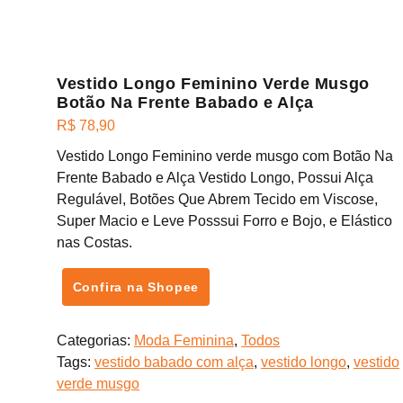
Vestido Longo Feminino Verde Musgo
Botão Na Frente Babado e Alça
R$
78,90
Vestido Longo Feminino verde musgo com Botão Na
Frente Babado e Alça Vestido Longo, Possui Alça
Regulável, Botões Que Abrem Tecido em Viscose,
Super Macio e Leve Posssui Forro e Bojo, e Elástico
nas Costas.
Confira na Shopee
Categorias:
Moda Feminina
,
Todos
Tags:
vestido babado com alça
,
vestido longo
,
vestido
verde musgo