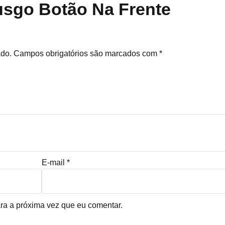
usgo Botão Na Frente
ado.
Campos obrigatórios são marcados com
*
E-mail
*
ra a próxima vez que eu comentar.