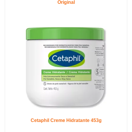
Original
Cetaphil Creme Hidratante 453g