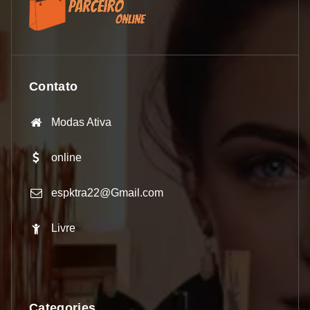
Contato
Modas Ativa
online
espktra22@Gmail.com
Livre
Categories