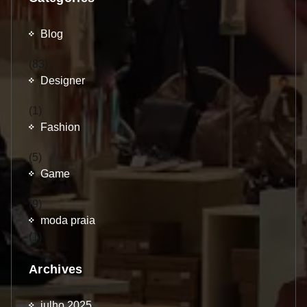
Blog
(83)
Designer
(1)
Fashion
(5)
Game
(9)
moda praia
(1)
Archives
julho 2025