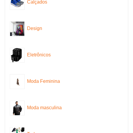
Calçados
Design
Eletrônicos
Moda Feminina
Moda masculina