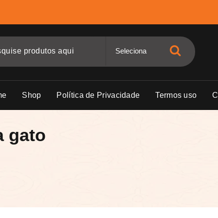
me
Shop
Política de Privacidade
Termos uso
C
a gato