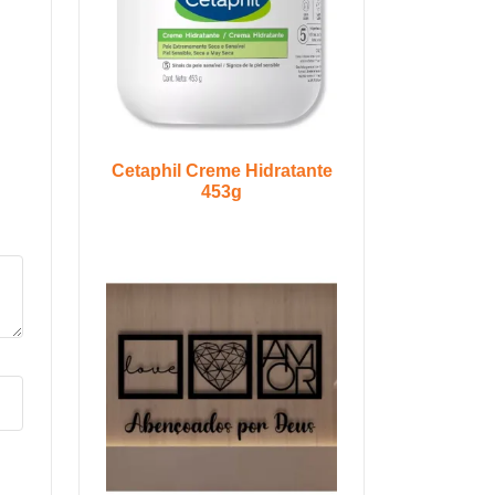
Cetaphil Creme Hidratante
453g