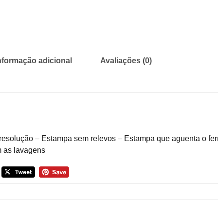
nformação adicional
Avaliações (0)
 resolução – Estampa sem relevos – Estampa que aguenta o fer
 as lavagens