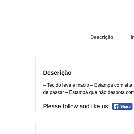
Descrição
I
Descrição
– Tecido leve e macio – Estampa com alta
de passar – Estampa que não desbota com
Please follow and like us: