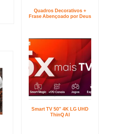
Quadros Decorativos +
Frase Abençoado por Deus
Smart TV 50" 4K LG UHD
ThinQ AI