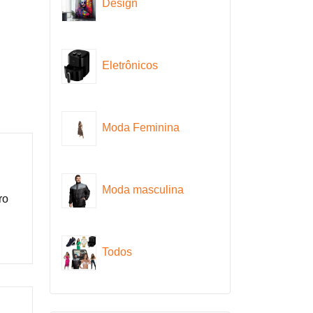
Design
Eletrônicos
Moda Feminina
Moda masculina
ro
Todos