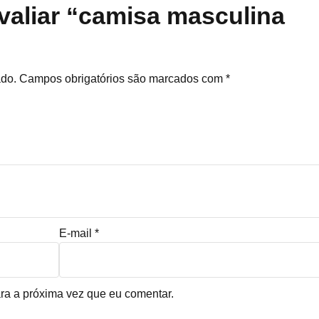
avaliar “camisa masculina
ado.
Campos obrigatórios são marcados com
*
E-mail
*
ra a próxima vez que eu comentar.