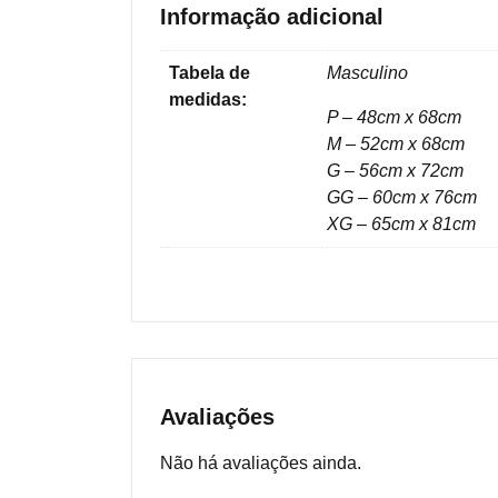
Informação adicional
Tabela de
Masculino
medidas:
P – 48cm x 68cm
M – 52cm x 68cm
G – 56cm x 72cm
GG – 60cm x 76cm
XG – 65cm x 81cm
Avaliações
Não há avaliações ainda.