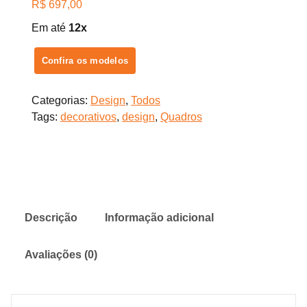
R$
697,00
Em até
12x
Confira os modelos
Categorias:
Design
,
Todos
Tags:
decorativos
,
design
,
Quadros
Descrição
Informação adicional
Avaliações (0)