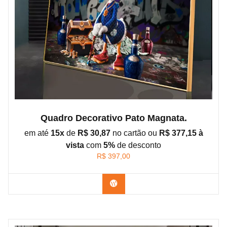
Quadro Decorativo Pato Magnata.
em até
15x
de
R$ 30,87
no cartão ou
R$ 377,15 à
vista
com
5%
de
desconto
R$
397,00
Confira os modelos