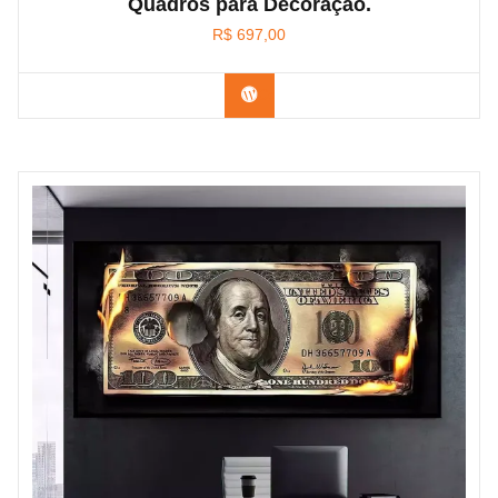
Quadros para Decoração.
R$
697,00
Confira na Amazon