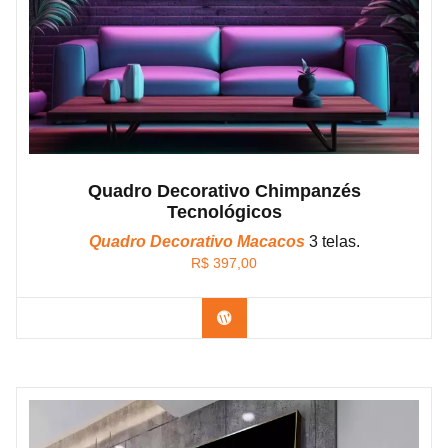
Quadro Decorativo Chimpanzés
Tecnológicos
Quadro Decorativo Macacos
3 telas.
R$
397,00
Confira os modelos