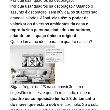
Por que usar quadros na decoração?
Por que usar quadros na decoração? Quando o
assunto é decoração, sem dúvida, os quadros são
grandes aliados. Afinal,
eles têm o poder de
valorizar os diversos ambientes da casa e
reproduzir a personalidade dos moradores,
criando um espaço único e original
.
Qual o tamanho ideal para um quadro na sala?
Siga a “regra” do 2/3 na composição: uma
sugestão simples, e que dá resultado, é que
o
quadro ou composição tenha 2/3 do tamanho
do móvel que estará sob ele
. Exemplo: Se o sofá