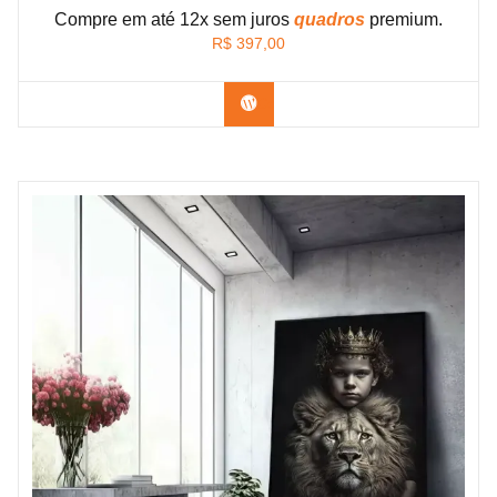
Compre em até 12x sem juros
quadros
premium.
R$
397,00
Confira os modelos