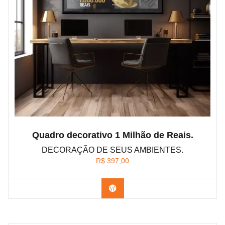
Quadro decorativo 1 Milhão de Reais.
DECORAÇÃO DE SEUS AMBIENTES.
R$
397,00
Confira os modelos