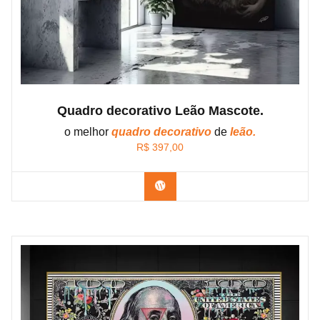
Quadro decorativo Leão Mascote.
o melhor
quadro decorativo
de
leão.
R$
397,00
Confira os modelos