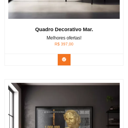
Quadro Decorativo Mar.
Melhores ofertas!
R$
397,00
Confira os modelos