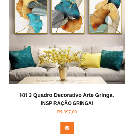
Kit 3 Quadro Decorativo Arte Gringa.
INSPIRAÇÃO GRINGA!
R$
397,00
Confira os modelos