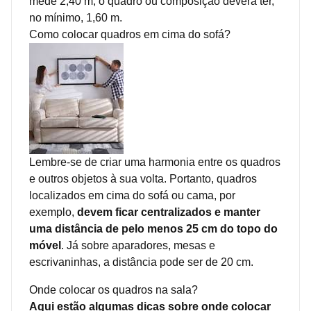
mede 2,40 m, o quadro ou composição deverá ter,
no mínimo, 1,60 m.
Como colocar quadros em cima do sofá?
Lembre-se de criar uma harmonia entre os quadros
e outros objetos à sua volta. Portanto, quadros
localizados em cima do sofá ou cama, por
exemplo,
devem ficar centralizados e manter
uma distância de pelo menos 25 cm do topo do
móvel
. Já sobre aparadores, mesas e
escrivaninhas, a distância pode ser de 20 cm.
Onde colocar os quadros na sala?
Aqui estão algumas dicas sobre onde colocar