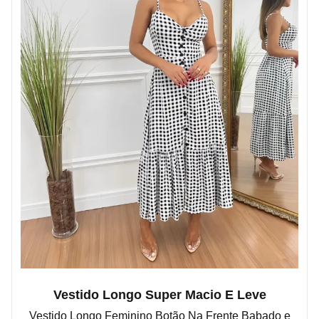
Vestido Longo Super Macio E Leve
Vestido Longo Feminino Botão Na Frente Babado e