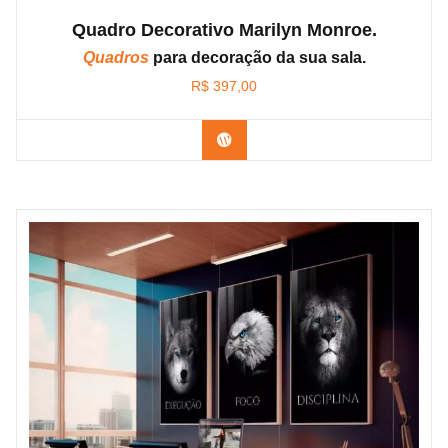
Quadro Decorativo Marilyn Monroe.
Quadros
para decoração da sua sala.
R$
397,00
Confira os modelos