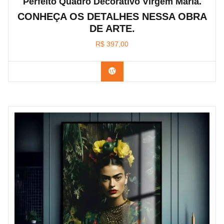
Perfeito Quadro Decorativo Virgem Maria.
CONHEÇA OS DETALHES NESSA OBRA
DE ARTE.
R$
397,00
Confira os modelos