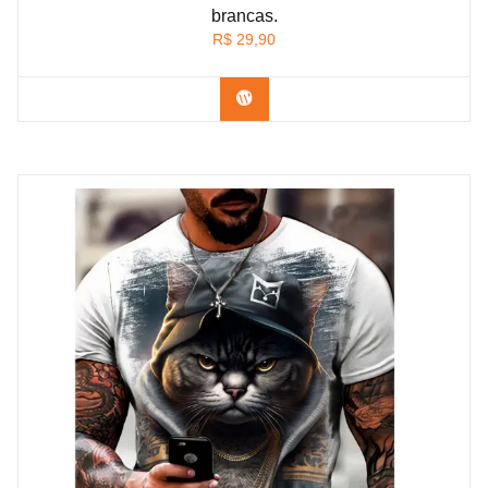
brancas.
R$
29,90
Confira na Shopee