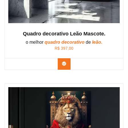
Quadro decorativo Leão Mascote.
o melhor
quadro decorativo
de
leão.
R$
397,00
Confira os modelos