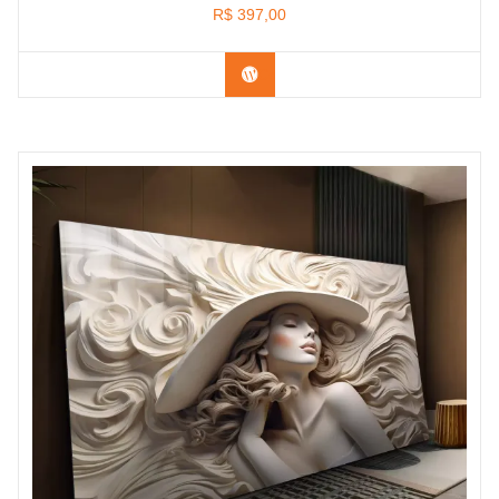
R$
397,00
Confira os modelos