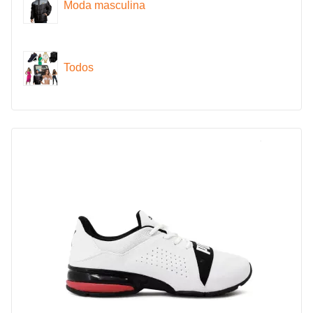
Moda masculina
Todos