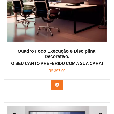
Quadro Foco Execução e Disciplina,
Decorativo.
O SEU CANTO PREFERIDO COM A SUA CARA!
R$
397,00
Confira os modelos