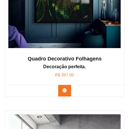
Quadro Decorativo Folhagens
Decoração perfeita.
R$
397,00
Confira os modelos