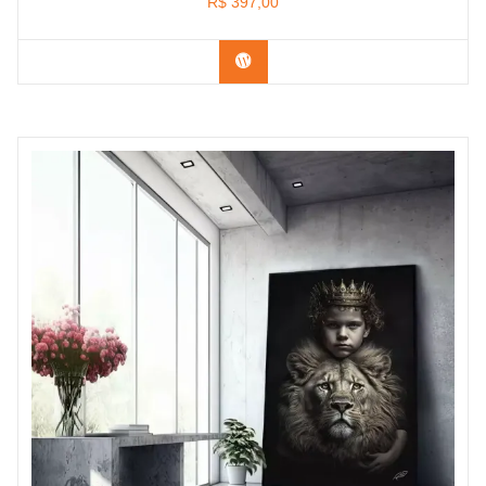
R$
397,00
Confira os modelos