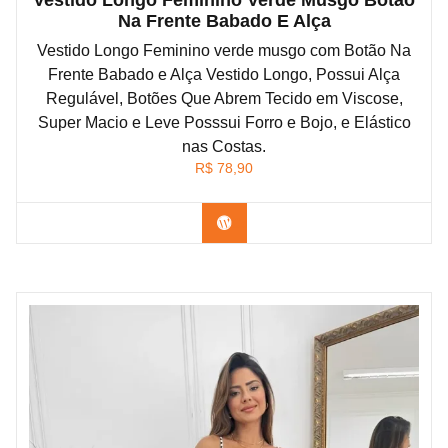
Vestido Longo Feminino Verde Musgo Botão
Na Frente Babado E Alça
Vestido Longo Feminino verde musgo com Botão Na
Frente Babado e Alça Vestido Longo, Possui Alça
Regulável, Botões Que Abrem Tecido em Viscose,
Super Macio e Leve Posssui Forro e Bojo, e Elástico
nas Costas.
R$
78,90
Confira na Shopee