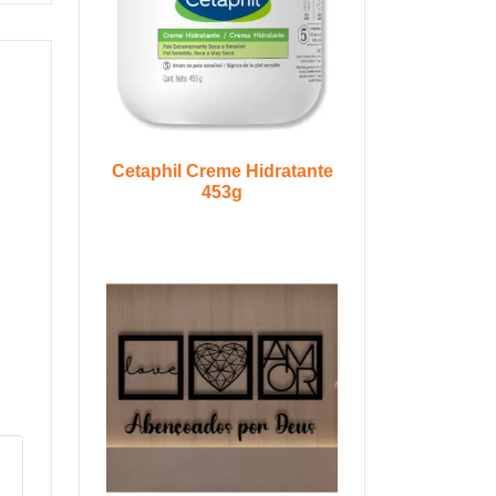
Cetaphil Creme Hidratante
453g