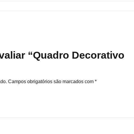
avaliar “Quadro Decorativo
ado.
Campos obrigatórios são marcados com
*