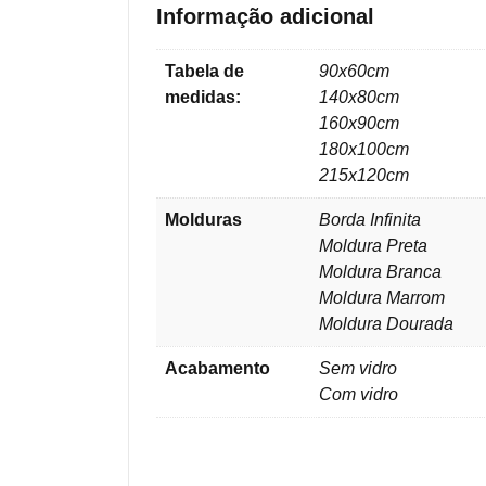
Informação adicional
Tabela de
90x60cm
medidas:
140x80cm
160x90cm
180x100cm
215x120cm
Molduras
Borda Infinita
Moldura Preta
Moldura Branca
Moldura Marrom
Moldura Dourada
Acabamento
Sem vidro
Com vidro