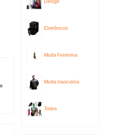
Design
Eletrônicos
Moda Feminina
Moda masculina
de
Todos