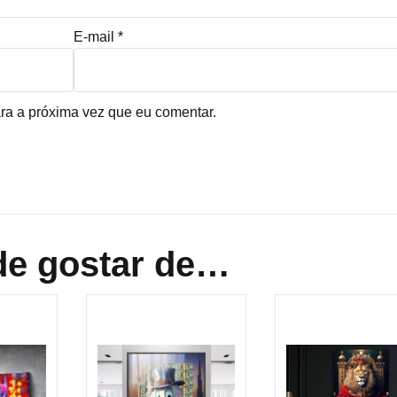
E-mail
*
ra a próxima vez que eu comentar.
e gostar de…