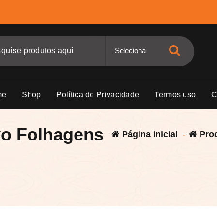
me
Shop
Política de Privacidade
Termos uso
C
vo Folhagens
Página inicial
-
Pro