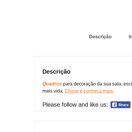
Descrição
I
Descrição
Quadros
para decoração da sua sala, escr
mais vida.
Clique e conheça mais.
Please follow and like us: