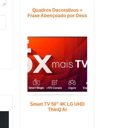
Quadros Decorativos +
Frase Abençoado por Deus
Smart TV 50" 4K LG UHD
ThinQ AI