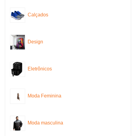
Calçados
Design
Eletrônicos
Moda Feminina
Moda masculina