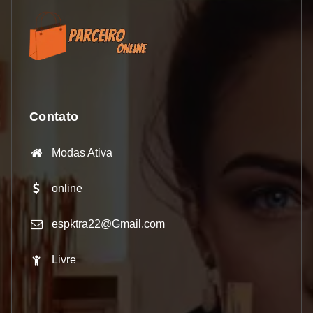
Contato
Modas Ativa
online
espktra22@Gmail.com
Livre