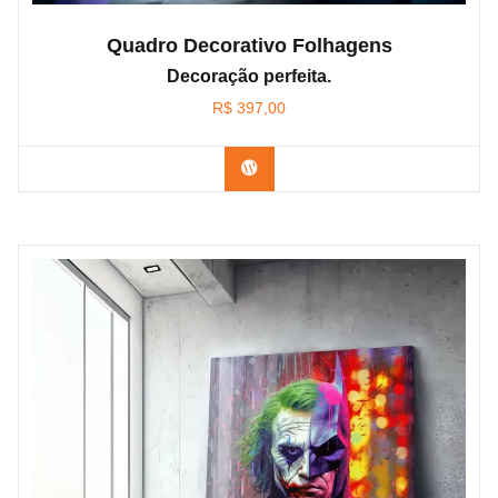
Quadro Decorativo Folhagens
Decoração perfeita.
R$
397,00
Confira os modelos