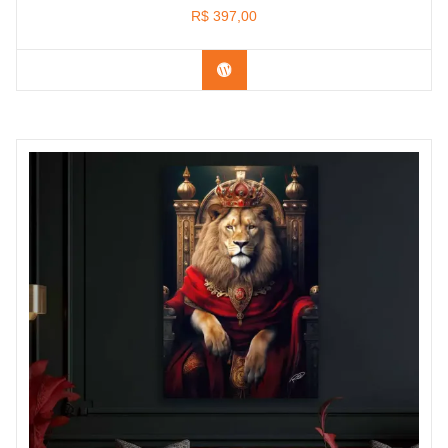
R$
397,00
Confira os modelos