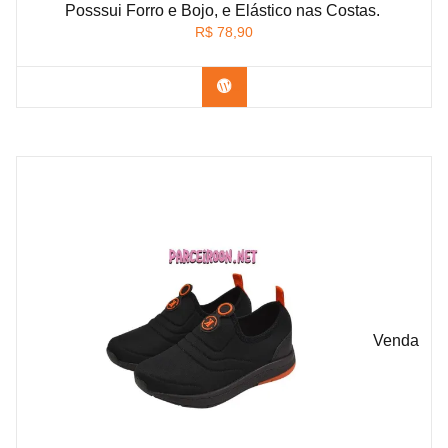
Posssui Forro e Bojo, e Elástico nas Costas.
R$
78,90
Confira na Shopee
Venda