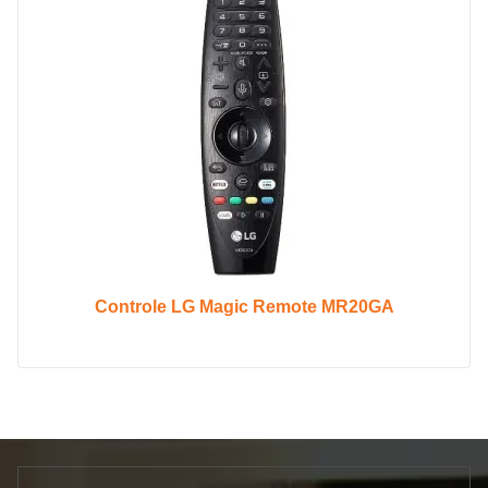
Controle LG Magic Remote MR20GA