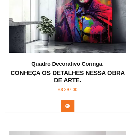
Quadro Decorativo Coringa.
CONHEÇA OS DETALHES NESSA OBRA
DE ARTE.
R$
397,00
Confira os modelos