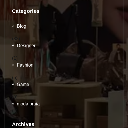
Categories
Blog
(83)
Designer
(1)
Fashion
(5)
Game
(9)
moda praia
(1)
Archives