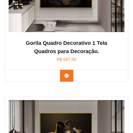
Gorila Quadro Decorativo 1 Tela
Quadros para Decoração.
R$
697,00
Confira na Amazon