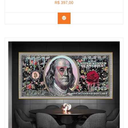
R$
397,00
Confira os modelos