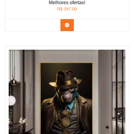
Melhores ofertas!
R$
397,00
Confira os modelos