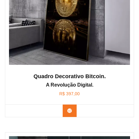
Quadro Decorativo Bitcoin.
A Revolução Digital.
R$
397,00
Confira os modelos