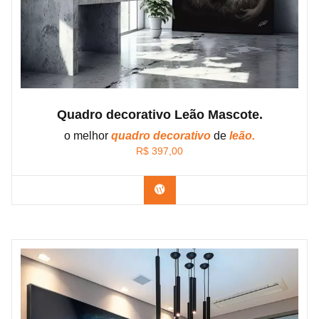
Quadro decorativo Leão Mascote.
o melhor
quadro decorativo
de
leão.
R$
397,00
Confira os modelos