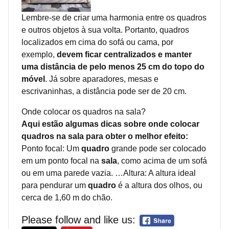
Lembre-se de criar uma harmonia entre os quadros
e outros objetos à sua volta. Portanto, quadros
localizados em cima do sofá ou cama, por
exemplo,
devem ficar centralizados e manter
uma distância de pelo menos 25 cm do topo do
móvel
. Já sobre aparadores, mesas e
escrivaninhas, a distância pode ser de 20 cm.
Onde colocar os quadros na sala?
Aqui estão algumas dicas sobre onde colocar
quadros na sala para obter o melhor efeito:
Ponto focal: Um
quadro
grande pode ser colocado
em um ponto focal na
sala
, como acima de um sofá
ou em uma parede vazia. …Altura: A altura ideal
para pendurar um
quadro
é a altura dos olhos, ou
cerca de 1,60 m do chão.
Please follow and like us: