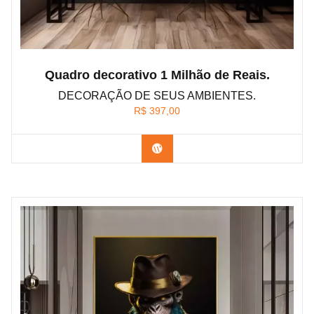
Quadro decorativo 1 Milhão de Reais.
DECORAÇÃO DE SEUS AMBIENTES.
R$
397,00
Confira os modelos