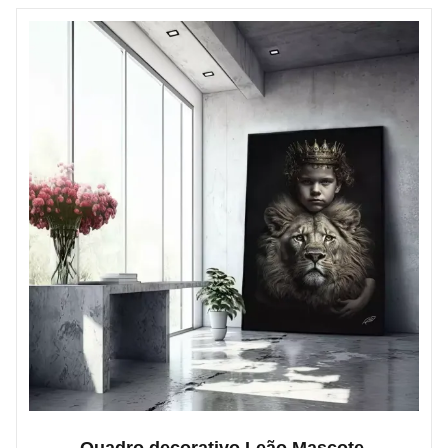
Quadro decorativo Leão Mascote.