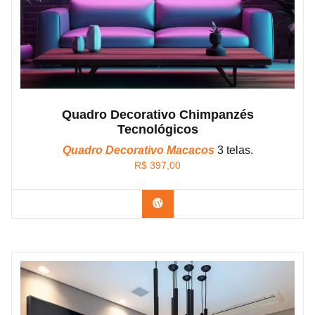
Quadro Decorativo Chimpanzés
Tecnológicos
Quadro Decorativo Macacos
3 telas.
R$
397,00
Confira os modelos