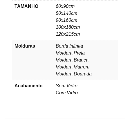
TAMANHO
60x90cm
80x140cm
90x160cm
100x180cm
120x215cm
Molduras
Borda Infinita
Moldura Preta
Moldura Branca
Moldura Marrom
Moldura Dourada
Acabamento
Sem Vidro
Com Vidro