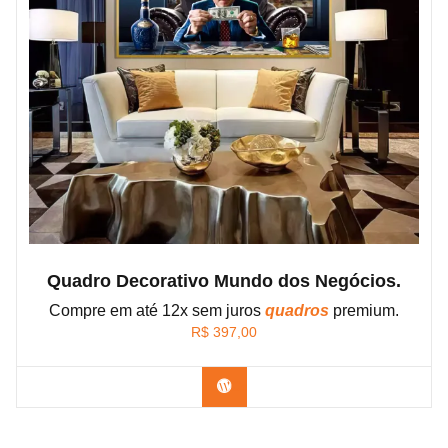
Quadro Decorativo Mundo dos Negócios.
Compre em até 12x sem juros
quadros
premium.
R$
397,00
Confira os modelos