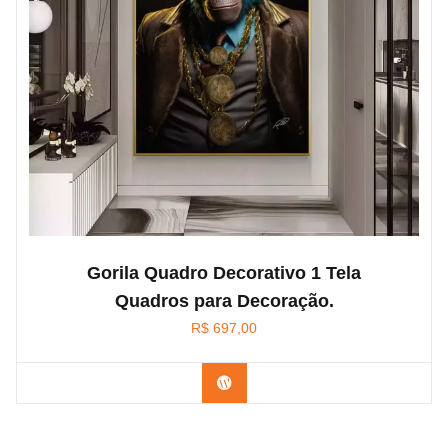
Gorila Quadro Decorativo 1 Tela
Quadros para Decoração.
R$
697,00
Confira na Amazon