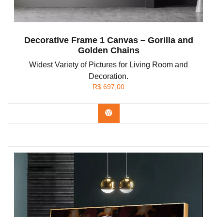
Decorative Frame 1 Canvas – Gorilla and
Golden Chains
Widest Variety of Pictures for Living Room and
Decoration.
R$
697,00
Confira os modelos