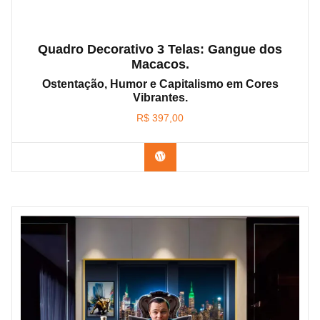
Quadro Decorativo 3 Telas: Gangue dos
Macacos.
Ostentação, Humor e Capitalismo em Cores
Vibrantes.
R$
397,00
Confira os modelos