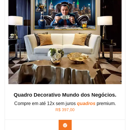
Quadro Decorativo Mundo dos Negócios.
Compre em até 12x sem juros
quadros
premium.
R$
397,00
Confira os modelos