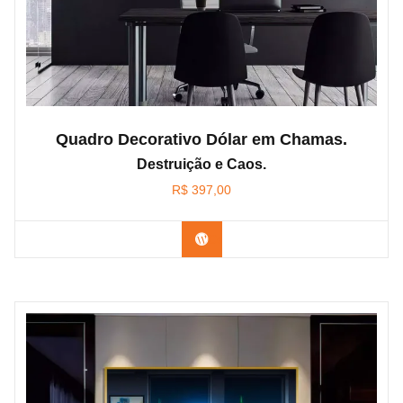
Quadro Decorativo Dólar em Chamas.
Destruição e Caos.
R$
397,00
Confira os modelos