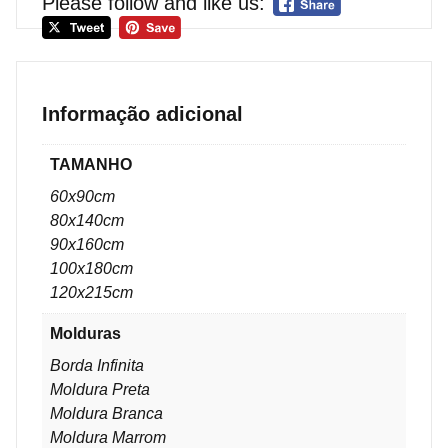
Please follow and like us:
Informação adicional
TAMANHO
60x90cm
80x140cm
90x160cm
100x180cm
120x215cm
Molduras
Borda Infinita
Moldura Preta
Moldura Branca
Moldura Marrom