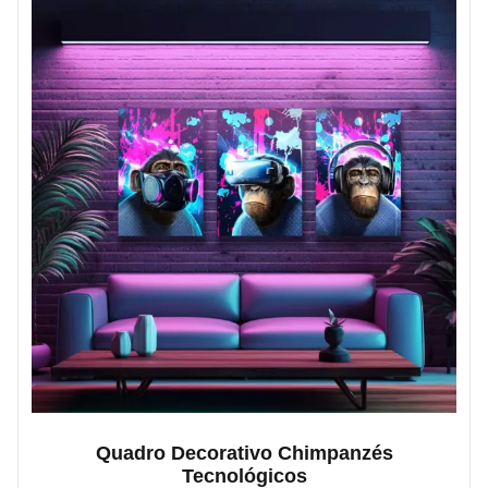
Quadro Decorativo Chimpanzés
Tecnológicos