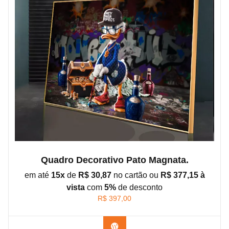
Quadro Decorativo Pato Magnata.
em até
15x
de
R$ 30,87
no cartão ou
R$ 377,15 à
vista
com
5%
de
desconto
R$
397,00
Confira os modelos