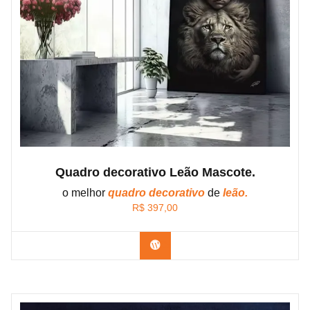
Quadro decorativo Leão Mascote.
o melhor
quadro decorativo
de
leão.
R$
397,00
Confira os modelos