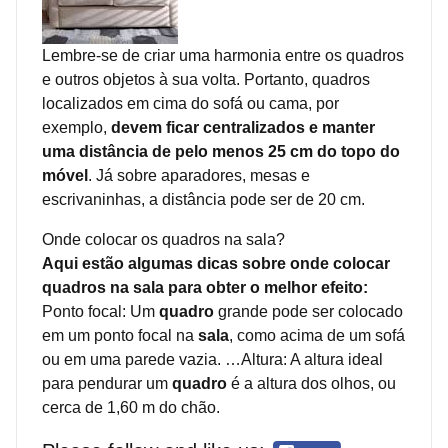
Lembre-se de criar uma harmonia entre os quadros
e outros objetos à sua volta. Portanto, quadros
localizados em cima do sofá ou cama, por
exemplo,
devem ficar centralizados e manter
uma distância de pelo menos 25 cm do topo do
móvel
. Já sobre aparadores, mesas e
escrivaninhas, a distância pode ser de 20 cm.
Onde colocar os quadros na sala?
Aqui estão algumas dicas sobre onde colocar
quadros na sala para obter o melhor efeito:
Ponto focal: Um
quadro
grande pode ser colocado
em um ponto focal na
sala
, como acima de um sofá
ou em uma parede vazia. …Altura: A altura ideal
para pendurar um
quadro
é a altura dos olhos, ou
cerca de 1,60 m do chão.