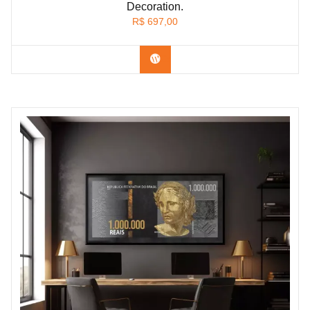
Decoration.
R$
697,00
Confira os modelos