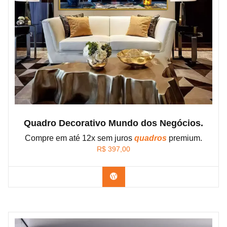
Quadro Decorativo Mundo dos Negócios.
Compre em até 12x sem juros
quadros
premium.
R$
397,00
Confira os modelos