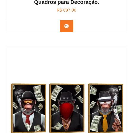
Quadros para Decoração.
R$
697,00
Confira na Amazon