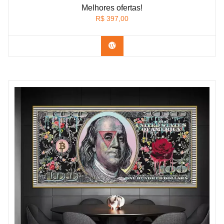
Melhores ofertas!
R$
397,00
Confira os modelos