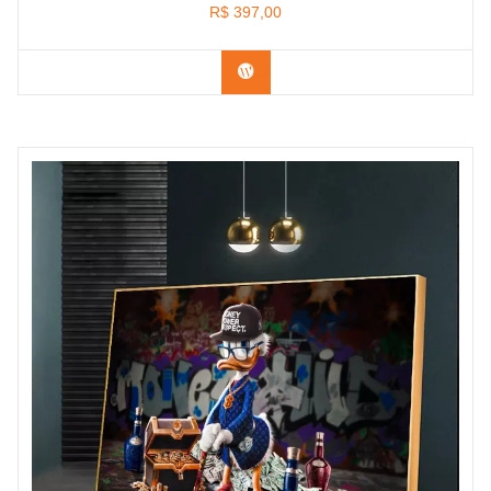
R$
397,00
Confira os modelos