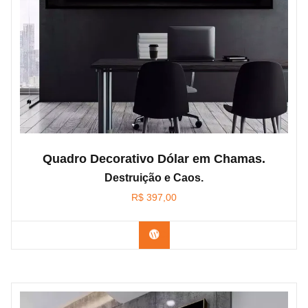
Quadro Decorativo Dólar em Chamas.
Destruição e Caos.
R$
397,00
Confira os modelos