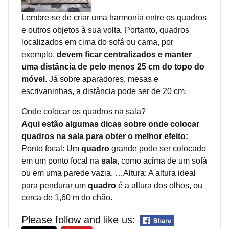
Lembre-se de criar uma harmonia entre os quadros
e outros objetos à sua volta. Portanto, quadros
localizados em cima do sofá ou cama, por
exemplo,
devem ficar centralizados e manter
uma distância de pelo menos 25 cm do topo do
móvel
. Já sobre aparadores, mesas e
escrivaninhas, a distância pode ser de 20 cm.
Onde colocar os quadros na sala?
Aqui estão algumas dicas sobre onde colocar
quadros na sala para obter o melhor efeito:
Ponto focal: Um
quadro
grande pode ser colocado
em um ponto focal na
sala
, como acima de um sofá
ou em uma parede vazia. …Altura: A altura ideal
para pendurar um
quadro
é a altura dos olhos, ou
cerca de 1,60 m do chão.
Please follow and like us: