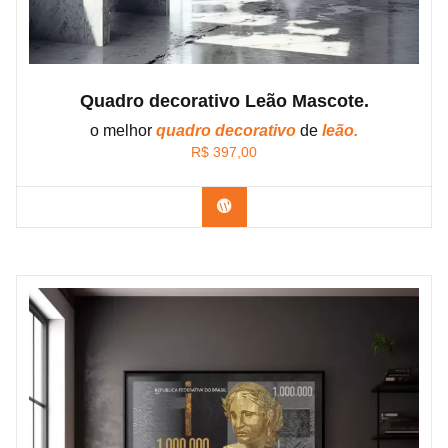
Quadro decorativo Leão Mascote.
o melhor
quadro decorativo
de
leão.
R$
397,00
Confira os modelos