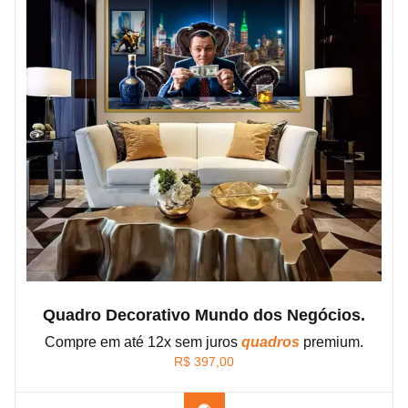
Quadro Decorativo Mundo dos Negócios.
Compre em até 12x sem juros
quadros
premium.
R$
397,00