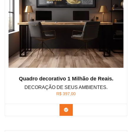
Quadro decorativo 1 Milhão de Reais.
DECORAÇÃO DE SEUS AMBIENTES.
R$
397,00
Confira os modelos