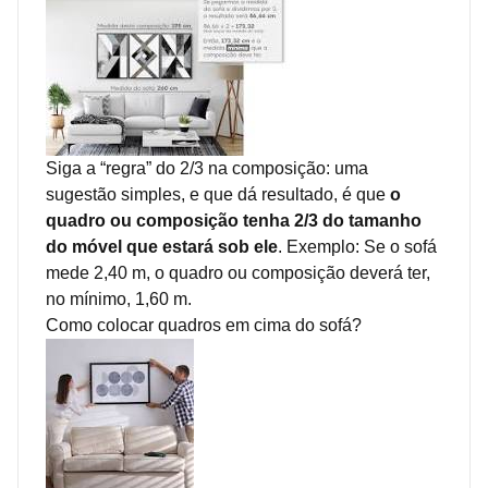
Siga a “regra” do 2/3 na composição: uma
sugestão simples, e que dá resultado, é que
o
quadro ou composição tenha 2/3 do tamanho
do móvel que estará sob ele
. Exemplo: Se o sofá
mede 2,40 m, o quadro ou composição deverá ter,
no mínimo, 1,60 m.
Como colocar quadros em cima do sofá?