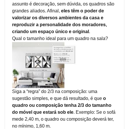
assunto é decoração, sem dúvida, os quadros são
grandes aliados. Afinal,
eles têm o poder de
valorizar os diversos ambientes da casa e
reproduzir a personalidade dos moradores,
criando um espaço único e original
.
Qual o tamanho ideal para um quadro na sala?
Siga a “regra” do 2/3 na composição: uma
sugestão simples, e que dá resultado, é que
o
quadro ou composição tenha 2/3 do tamanho
do móvel que estará sob ele
. Exemplo: Se o sofá
mede 2,40 m, o quadro ou composição deverá ter,
no mínimo, 1,60 m.