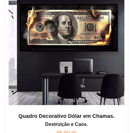
Quadro Decorativo Dólar em Chamas.
Destruição e Caos.
R$
397,00