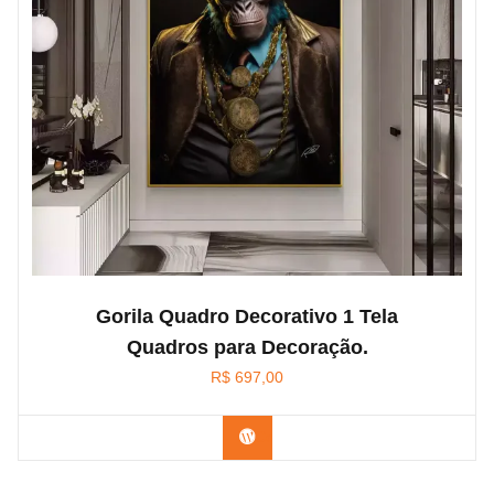
Gorila Quadro Decorativo 1 Tela
Quadros para Decoração.
R$
697,00
Confira na Amazon