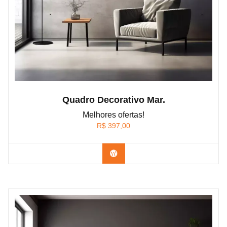
Quadro Decorativo Mar.
Melhores ofertas!
R$
397,00
Confira os modelos