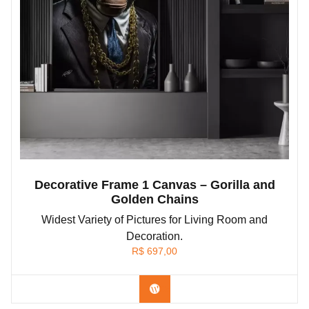
Decorative Frame 1 Canvas – Gorilla and
Golden Chains
Widest Variety of Pictures for Living Room and
Decoration.
R$
697,00
Confira os modelos