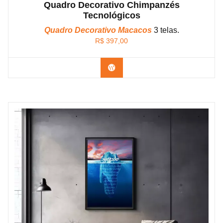
Quadro Decorativo Chimpanzés
Tecnológicos
Quadro Decorativo Macacos
3 telas.
R$
397,00
Confira os modelos