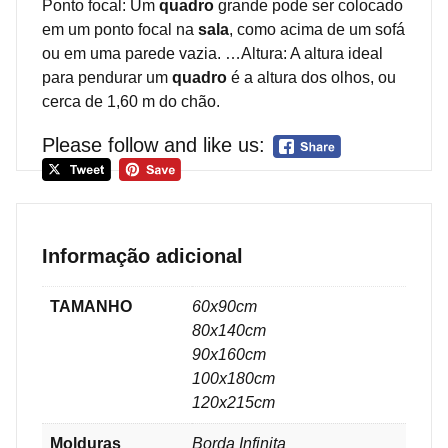
Ponto focal: Um
quadro
grande pode ser colocado
em um ponto focal na
sala
, como acima de um sofá
ou em uma parede vazia. …Altura: A altura ideal
para pendurar um
quadro
é a altura dos olhos, ou
cerca de 1,60 m do chão.
Please follow and like us:
Informação adicional
TAMANHO
60x90cm
80x140cm
90x160cm
100x180cm
120x215cm
Molduras
Borda Infinita