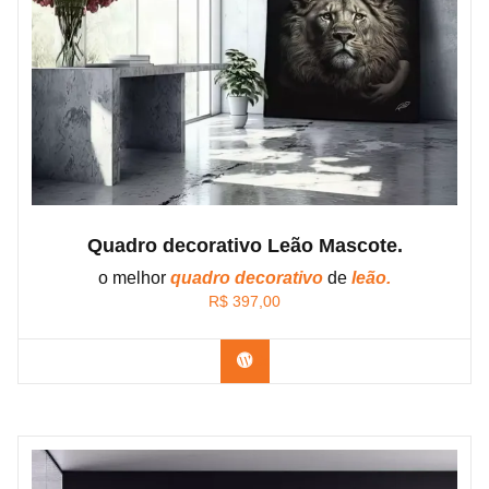
Quadro decorativo Leão Mascote.
o melhor
quadro decorativo
de
leão.
R$
397,00
Confira os modelos