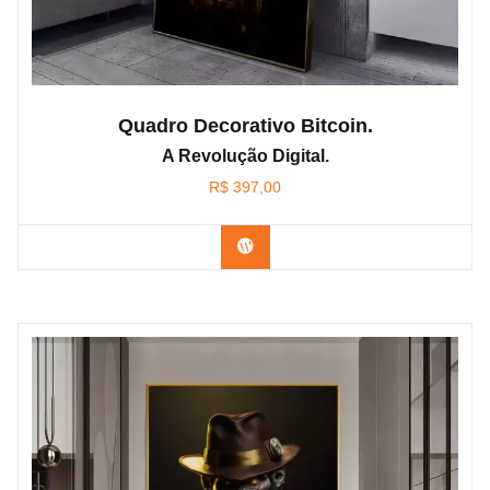
Quadro Decorativo Bitcoin.
A Revolução Digital.
R$
397,00
Confira os modelos