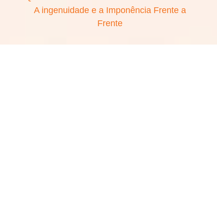
A ingenuidade e a Imponência Frente a
Frente