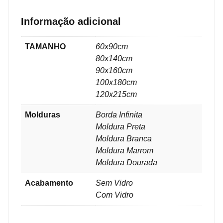
Informação adicional
TAMANHO
60x90cm
80x140cm
90x160cm
100x180cm
120x215cm
Molduras
Borda Infinita
Moldura Preta
Moldura Branca
Moldura Marrom
Moldura Dourada
Acabamento
Sem Vidro
Com Vidro