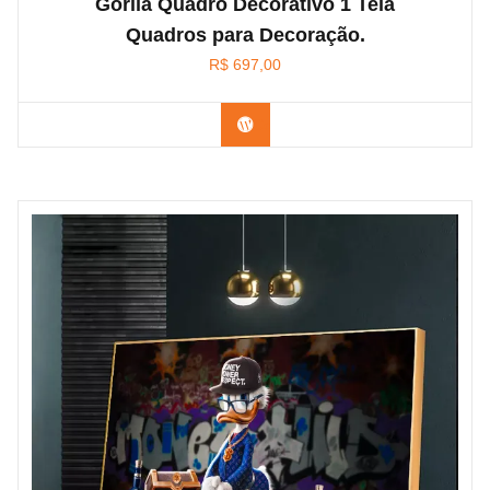
Gorila Quadro Decorativo 1 Tela
Quadros para Decoração.
R$
697,00
Confira na Amazon