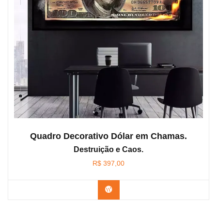
Quadro Decorativo Dólar em Chamas.
Destruição e Caos.
R$
397,00
Confira os modelos