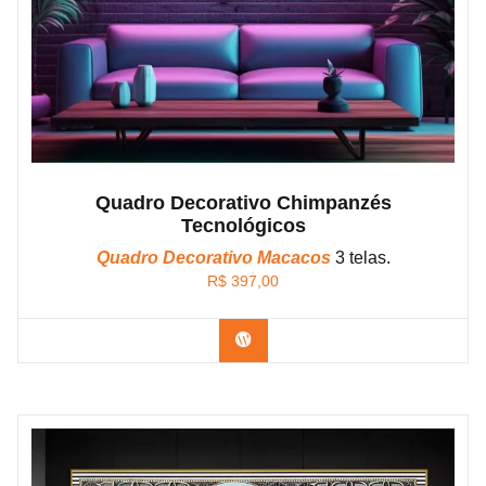
Quadro Decorativo Chimpanzés
Tecnológicos
Quadro Decorativo Macacos
3 telas.
R$
397,00
Confira os modelos