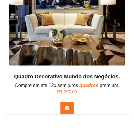
Quadro Decorativo Mundo dos Negócios.
Compre em até 12x sem juros
quadros
premium.
R$
397,00
Confira os modelos