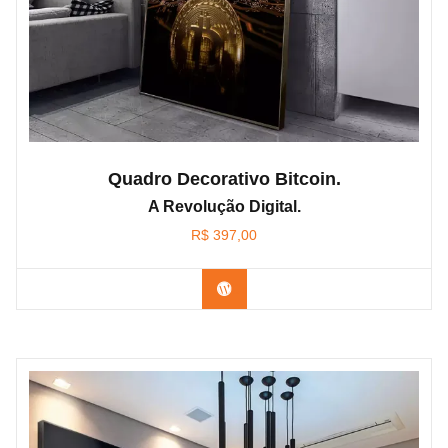
Quadro Decorativo Bitcoin.
A Revolução Digital.
R$
397,00
Confira os modelos