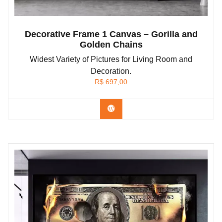
Decorative Frame 1 Canvas – Gorilla and
Golden Chains
Widest Variety of Pictures for Living Room and
Decoration.
R$
697,00
Confira os modelos