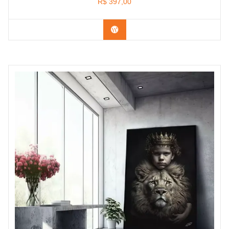
R$
397,00
Confira os modelos