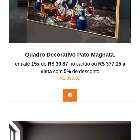
Quadro Decorativo Pato Magnata.
em até
15x
de
R$ 30,87
no cartão ou
R$ 377,15 à
vista
com
5%
de
desconto
R$
397,00
Confira os modelos