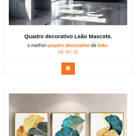
Quadro decorativo Leão Mascote.
o melhor
quadro decorativo
de
leão.
R$
397,00
Confira os modelos