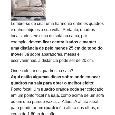
Lembre-se de criar uma harmonia entre os quadros
e outros objetos à sua volta. Portanto, quadros
localizados em cima do sofá ou cama, por
exemplo,
devem ficar centralizados e manter
uma distância de pelo menos 25 cm do topo do
móvel
. Já sobre aparadores, mesas e
escrivaninhas, a distância pode ser de 20 cm.
Onde colocar os quadros na sala?
Aqui estão algumas dicas sobre onde colocar
quadros na sala para obter o melhor efeito:
Ponto focal: Um
quadro
grande pode ser colocado
em um ponto focal na
sala
, como acima de um sofá
ou em uma parede vazia. …Altura: A altura ideal
para pendurar um
quadro
é a altura dos olhos, ou
cerca de 1,60 m do chão.