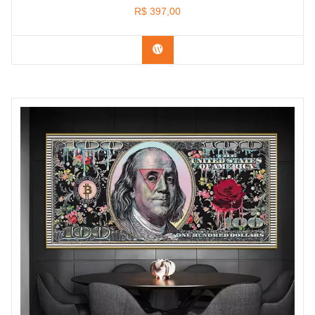
R$
397,00
Confira os modelos