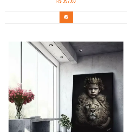
R$
397,00
Confira os modelos