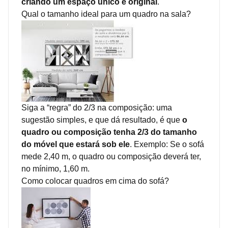
criando um espaço único e original
.
Qual o tamanho ideal para um quadro na sala?
Siga a “regra” do 2/3 na composição: uma
sugestão simples, e que dá resultado, é que
o
quadro ou composição tenha 2/3 do tamanho
do móvel que estará sob ele
. Exemplo: Se o sofá
mede 2,40 m, o quadro ou composição deverá ter,
no mínimo, 1,60 m.
Como colocar quadros em cima do sofá?