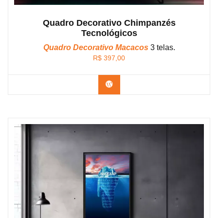
Quadro Decorativo Chimpanzés
Tecnológicos
Quadro Decorativo Macacos
3 telas.
R$
397,00
Confira os modelos