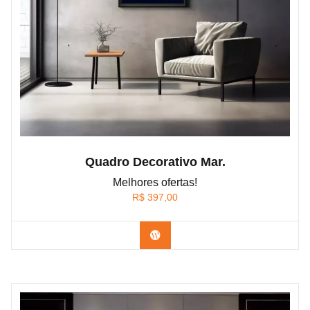
Quadro Decorativo Mar.
Melhores ofertas!
R$
397,00
Confira os modelos