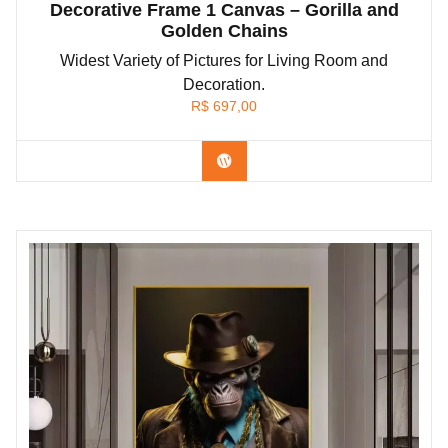
Decorative Frame 1 Canvas – Gorilla and
Golden Chains
Widest Variety of Pictures for Living Room and
Decoration.
R$
697,00
Confira os modelos