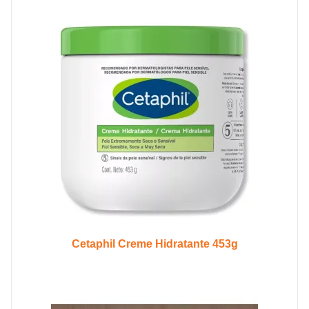
Cetaphil Creme Hidratante 453g