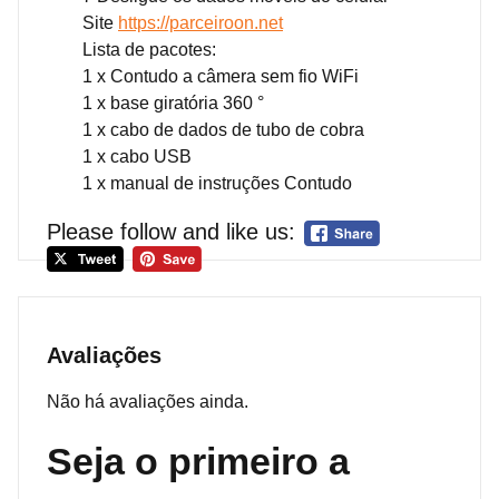
Site
https://parceiroon.net
Lista de pacotes:
1 x Contudo a câmera sem fio WiFi
1 x base giratória 360 °
1 x cabo de dados de tubo de cobra
1 x cabo USB
1 x manual de instruções Contudo
Please follow and like us:
Avaliações
Não há avaliações ainda.
Seja o primeiro a