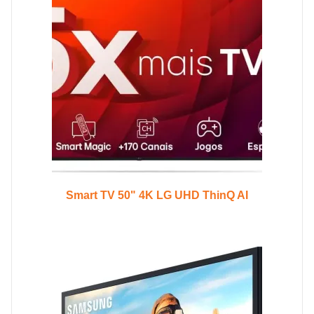
Smart TV 50" 4K LG UHD ThinQ AI