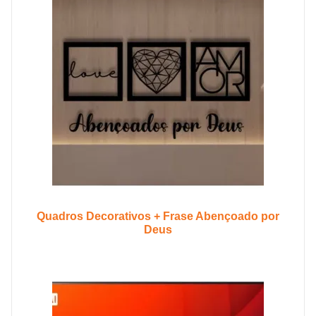
Quadros Decorativos + Frase Abençoado por
Deus