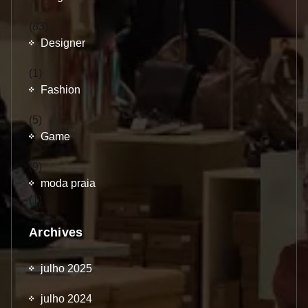
(83)
Designer
(1)
Fashion
(5)
Game
(9)
moda praia
(1)
Archives
julho 2025
julho 2024