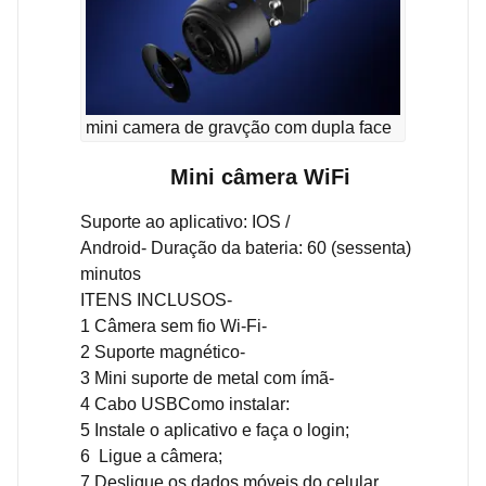
mini camera de gravção com dupla face
Mini câmera WiFi
Suporte ao aplicativo: IOS /
Android- Duração da bateria: 60 (sessenta)
minutos
ITENS INCLUSOS-
1 Câmera sem fio Wi-Fi-
2 Suporte magnético-
3 Mini suporte de metal com ímã-
4 Cabo USBComo instalar:
5 Instale o aplicativo e faça o login;
6 Ligue a câmera;
7 Desligue os dados móveis do celular