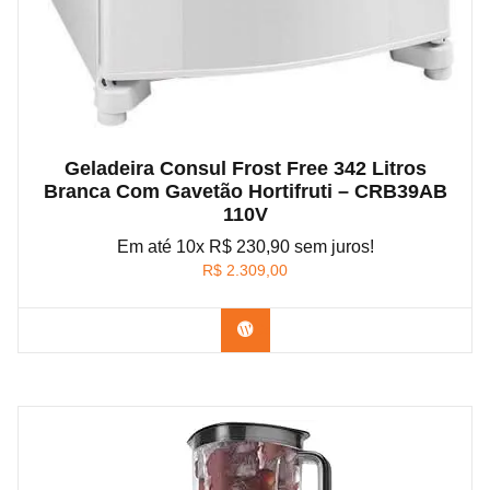
Geladeira Consul Frost Free 342 Litros
Branca Com Gavetão Hortifruti – CRB39AB
110V
Em até 10x R$ 230,90 sem juros!
R$
2.309,00
Confira na Amazon