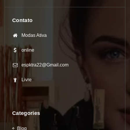
Contato
Modas Ativa
online
espktra22@Gmail.com
Livre
Categories
Blog