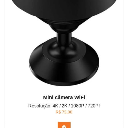
Mini câmera WiFi
Resolução: 4K / 2K / 1080P / 720P!
R$
75,00
Confira na Amazon