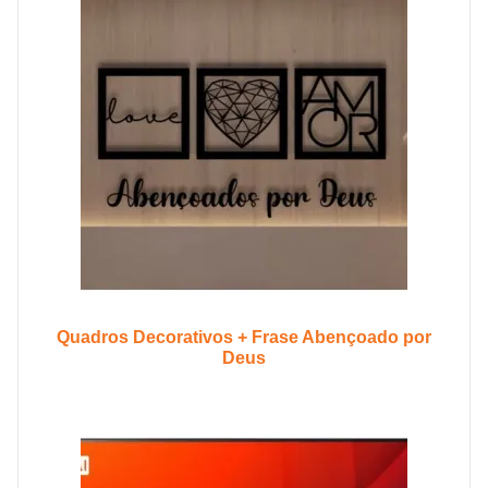
Quadros Decorativos + Frase Abençoado por
Deus