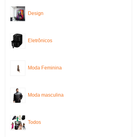
Design
Eletrônicos
Moda Feminina
Moda masculina
Todos