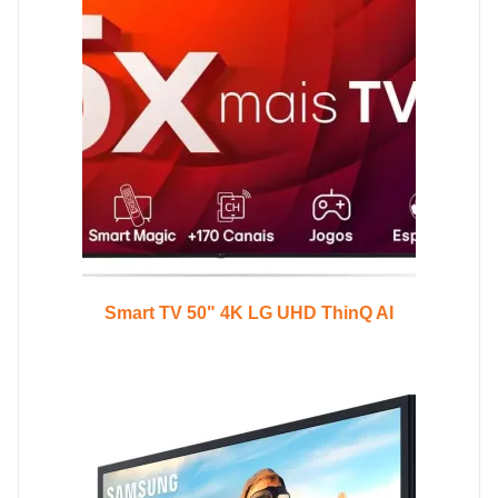
Smart TV 50" 4K LG UHD ThinQ AI