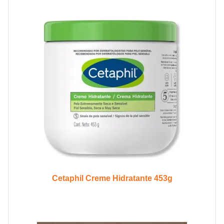
Cetaphil Creme Hidratante 453g