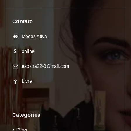
Contato
Modas Ativa
online
espktra22@Gmail.com
Livre
Categories
Blog