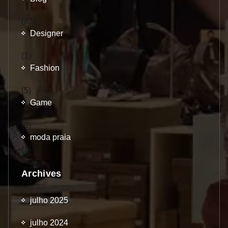
(83)
Designer
(1)
Fashion
(5)
Game
(9)
moda praia
(1)
Archives
julho 2025
julho 2024