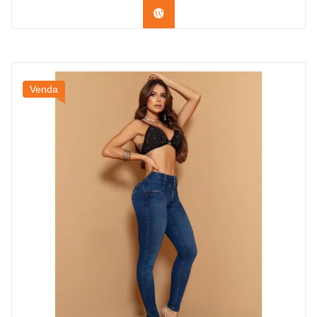
Confira na Shopee
Venda