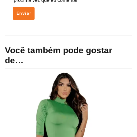
próxima vez que eu comentar.
Você também pode gostar
de…