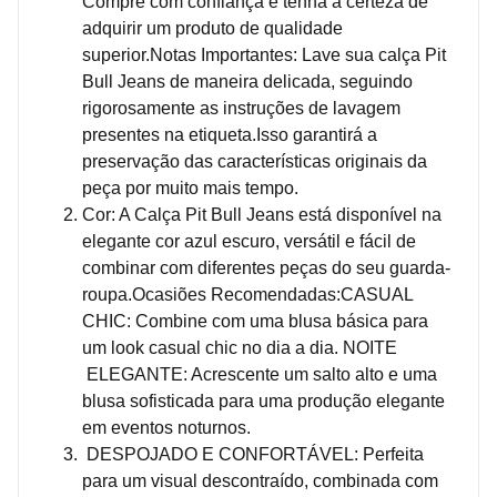
Compre com confiança e tenha a certeza de
adquirir um produto de qualidade
superior.Notas Importantes: Lave sua calça Pit
Bull Jeans de maneira delicada, seguindo
rigorosamente as instruções de lavagem
presentes na etiqueta.Isso garantirá a
preservação das características originais da
peça por muito mais tempo.
Cor: A Calça Pit Bull Jeans está disponível na
elegante cor azul escuro, versátil e fácil de
combinar com diferentes peças do seu guarda-
roupa.Ocasiões Recomendadas:CASUAL
CHIC: Combine com uma blusa básica para
um look casual chic no dia a dia. NOITE
ELEGANTE: Acrescente um salto alto e uma
blusa sofisticada para uma produção elegante
em eventos noturnos.
DESPOJADO E CONFORTÁVEL: Perfeita
para um visual descontraído, combinada com