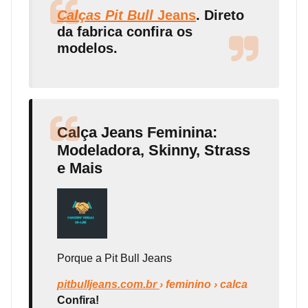
Calças Pit Bull
Jeans
. Direto
da fabrica confira os
modelos.
Calça Jeans Feminina:
Modeladora, Skinny, Strass
e Mais
Porque a Pit Bull Jeans
pitbulljeans.com.br
› feminino › calca
Confira!