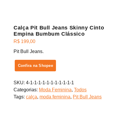
Calça Pit Bull Jeans Skinny Cinto
Empina Bumbum Clássico
R$
199,00
Pit Bull Jeans.
Confira na Shopee
SKU:
4-1-1-1-1-1-1-1-1-1-1-1
Categorias:
Moda Feminina
,
Todos
Tags:
calça
,
moda feminina
,
Pit Bull Jeans