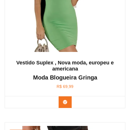
Vestido Suplex , Nova moda, europeu e
americana
Moda Blogueira Gringa
R$
69,99
Confira na Amazon