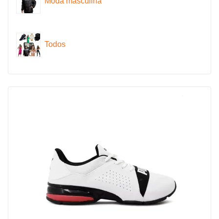
Moda masculina
Todos