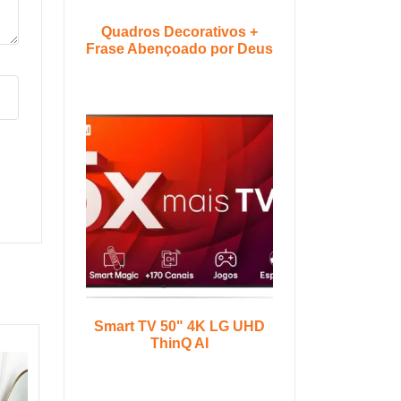
Quadros Decorativos +
Frase Abençoado por Deus
Smart TV 50" 4K LG UHD
ThinQ AI