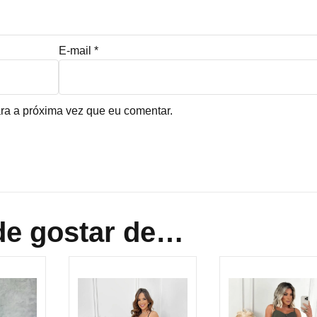
E-mail
*
ra a próxima vez que eu comentar.
e gostar de…