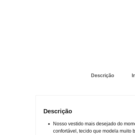
Descrição
I
Descrição
Nosso vestido mais desejado do momen
confortável, tecido que modela muito 