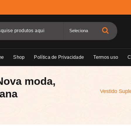
me
Shop
Política de Privacidade
Termos uso
C
 Nova moda,
cana
Vestido Supl