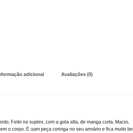
nformação adicional
Avaliações (0)
to. Feito no suplex, com a gola alta, de manga curta. Macio,
bem o corpo. É uam peça coringa no seu armário e fica muito b