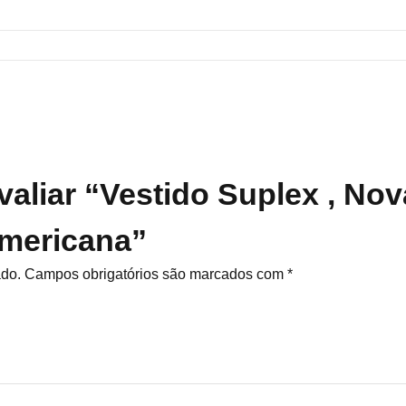
valiar “Vestido Suplex , Nov
americana”
ado.
Campos obrigatórios são marcados com
*