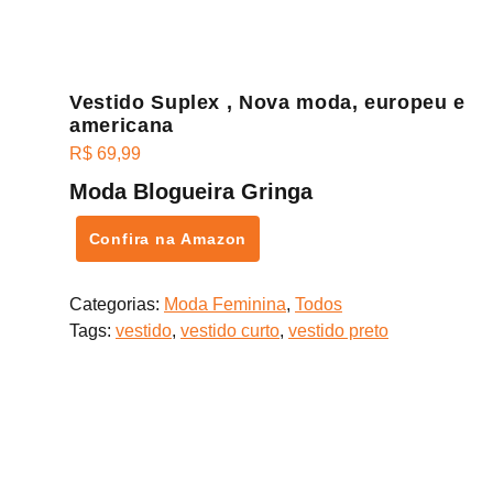
Vestido Suplex , Nova moda, europeu e
americana
R$
69,99
Moda Blogueira Gringa
Confira na Amazon
Categorias:
Moda Feminina
,
Todos
Tags:
vestido
,
vestido curto
,
vestido preto