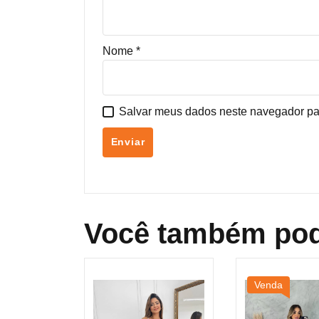
Nome
*
Salvar meus dados neste navegador pa
Você também pod
Venda