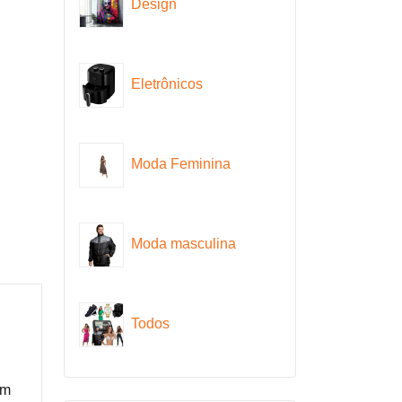
Design
Eletrônicos
Moda Feminina
Moda masculina
Todos
em