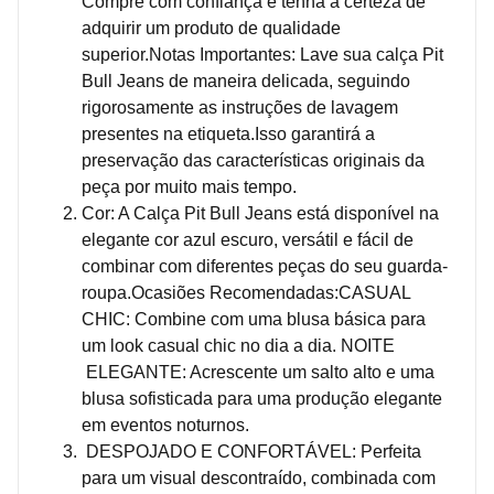
Compre com confiança e tenha a certeza de
adquirir um produto de qualidade
superior.Notas Importantes: Lave sua calça Pit
Bull Jeans de maneira delicada, seguindo
rigorosamente as instruções de lavagem
presentes na etiqueta.Isso garantirá a
preservação das características originais da
peça por muito mais tempo.
Cor: A Calça Pit Bull Jeans está disponível na
elegante cor azul escuro, versátil e fácil de
combinar com diferentes peças do seu guarda-
roupa.Ocasiões Recomendadas:CASUAL
CHIC: Combine com uma blusa básica para
um look casual chic no dia a dia. NOITE
ELEGANTE: Acrescente um salto alto e uma
blusa sofisticada para uma produção elegante
em eventos noturnos.
DESPOJADO E CONFORTÁVEL: Perfeita
para um visual descontraído, combinada com