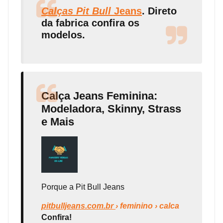
Calças Pit Bull
Jeans
. Direto
da fabrica confira os
modelos.
Calça Jeans Feminina:
Modeladora, Skinny, Strass
e Mais
Porque a Pit Bull Jeans
pitbulljeans.com.br
› feminino › calca
Confira!