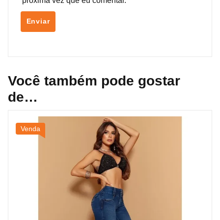
próxima vez que eu comentar.
Você também pode gostar
de…
Venda