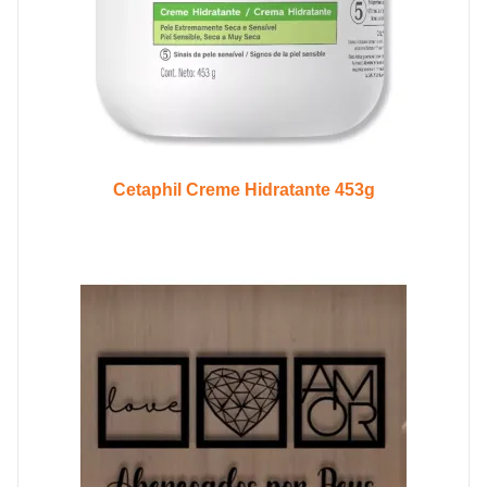
Cetaphil Creme Hidratante 453g