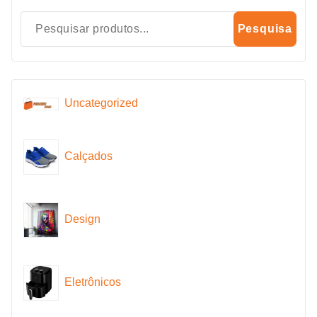
Pesquisa
Uncategorized
Calçados
Design
Eletrônicos