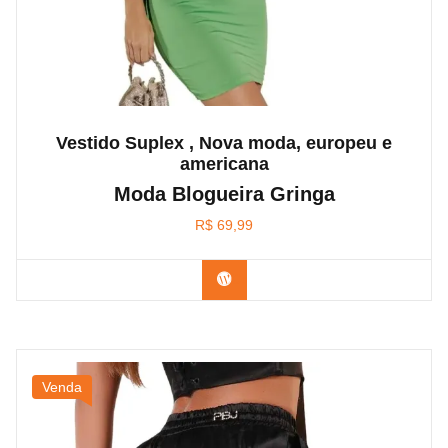
Vestido Suplex , Nova moda, europeu e
americana
Moda Blogueira Gringa
R$
69,99
Confira na Amazon
Venda