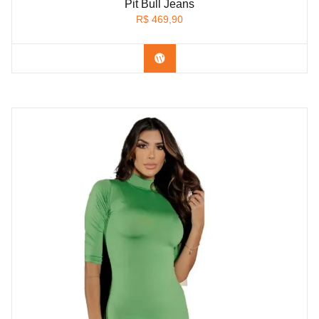
Pit Bull Jeans
R$
469,90
Confira na Shopee