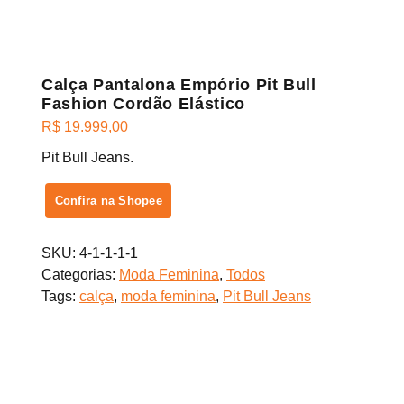
Calça Pantalona Empório Pit Bull
Fashion Cordão Elástico
R$
19.999,00
Pit Bull Jeans.
Confira na Shopee
SKU:
4-1-1-1-1
Categorias:
Moda Feminina
,
Todos
Tags:
calça
,
moda feminina
,
Pit Bull Jeans