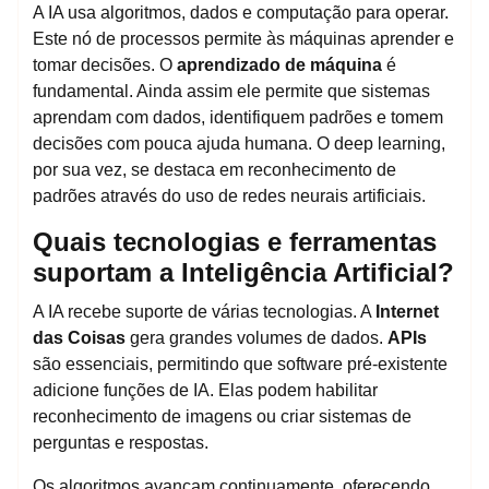
A IA usa algoritmos, dados e computação para operar.
Este nó de processos permite às máquinas aprender e
tomar decisões. O
aprendizado de máquina
é
fundamental. Ainda assim ele permite que sistemas
aprendam com dados, identifiquem padrões e tomem
decisões com pouca ajuda humana. O deep learning,
por sua vez, se destaca em reconhecimento de
padrões através do uso de redes neurais artificiais.
Quais tecnologias e ferramentas
suportam a Inteligência Artificial?
A IA recebe suporte de várias tecnologias. A
Internet
das Coisas
gera grandes volumes de dados.
APIs
são essenciais, permitindo que software pré-existente
adicione funções de IA. Elas podem habilitar
reconhecimento de imagens ou criar sistemas de
perguntas e respostas.
Os algoritmos avançam continuamente, oferecendo