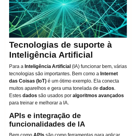
Tecnologias de suporte à
Inteligência Artificial
Para a
Inteligência Artificial
(IA) funcionar bem, várias
tecnologias são importantes. Bem como a
Internet
das Coisas (IoT)
é um ótimo exemplo. Ela conecta
muitos aparelhos e gera uma tonelada de
dados
.
Estes
dados
são usados por
algoritmos avançados
para treinar e melhorar a IA.
APIs e integração de
funcionalidades de IA
Bem como
APIs
são como ferramentas para aplicar