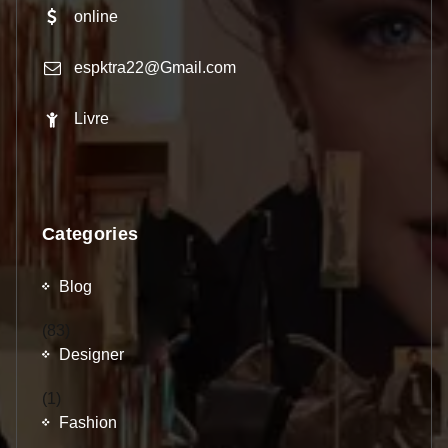
online
espktra22@Gmail.com
Livre
Categories
Blog
(83)
Designer
(1)
Fashion