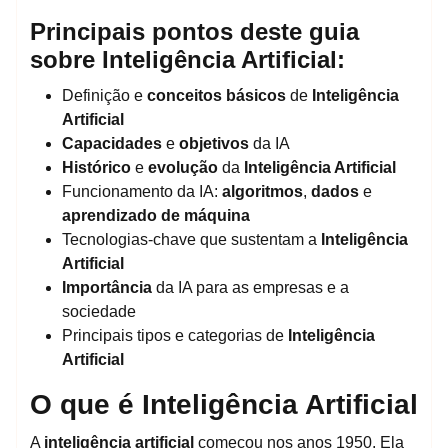
Principais pontos deste guia
sobre Inteligência Artificial:
Definição e
conceitos básicos
de
Inteligência
Artificial
Capacidades
e
objetivos
da IA
Histórico
e
evolução
da
Inteligência Artificial
Funcionamento da IA:
algoritmos
,
dados
e
aprendizado de máquina
Tecnologias-chave que sustentam a
Inteligência
Artificial
Importância
da IA para as empresas e a
sociedade
Principais tipos e categorias de
Inteligência
Artificial
O que é Inteligência Artificial
A
inteligência artificial
começou nos anos 1950. Ela