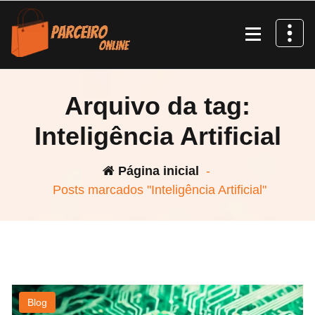
Pular
para
o
conteúdo
Arquivo da tag:
Inteligência Artificial
Página inicial
-
Posts marcados "Inteligência Artificial"
Blog