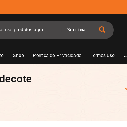
me
Shop
Política de Privacidade
Termos uso
C
 decote
V