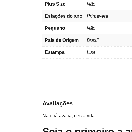
Plus Size
Não
Estações do ano
Primavera
Pequeno
Não
País de Origem
Brasil
Estampa
Lisa
Avaliações
Não há avaliações ainda.
Seja o primeiro a a