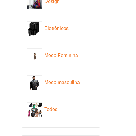
Design
Eletrônicos
Moda Feminina
Moda masculina
Todos