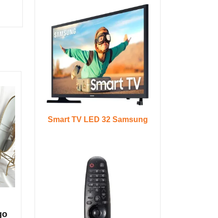
Smart TV LED 32 Samsung
go