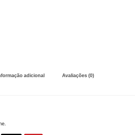
nformação adicional
Avaliações (0)
ne.