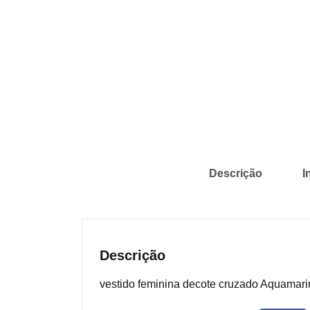
Descrição
I
Descrição
vestido feminina decote cruzado Aquamari