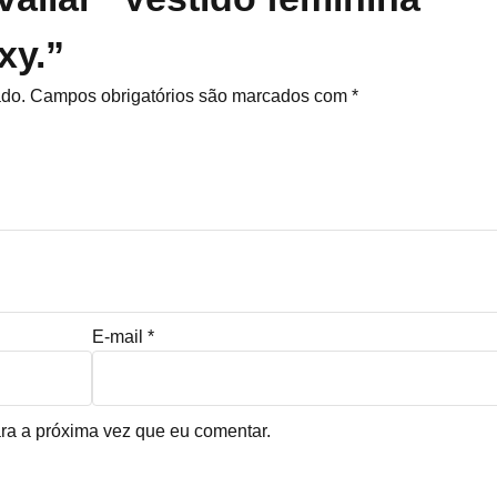
xy.”
ado.
Campos obrigatórios são marcados com
*
E-mail
*
ra a próxima vez que eu comentar.