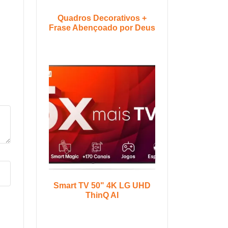
Quadros Decorativos +
Frase Abençoado por Deus
Smart TV 50" 4K LG UHD
ThinQ AI