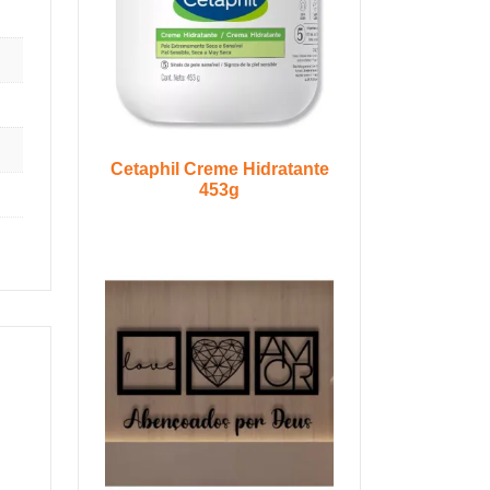
Cetaphil Creme Hidratante
453g