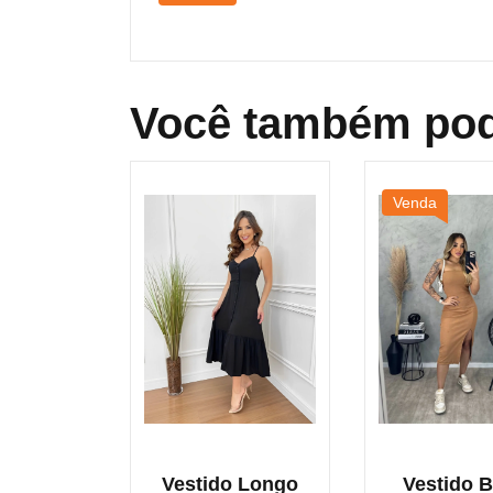
Você também pod
Venda
Vestido Longo
Vestido 