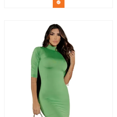
Confira na Shopee