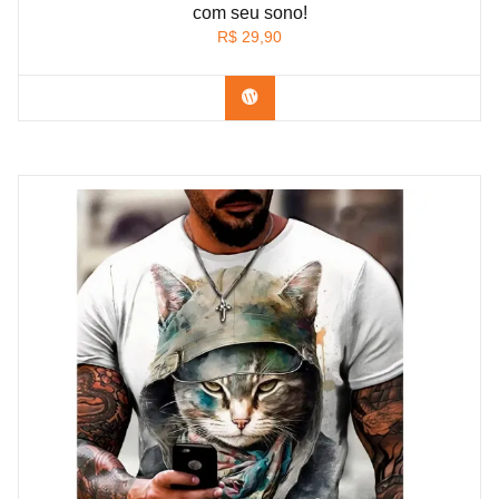
com seu sono!
R$
29,90
Confira na Shopee