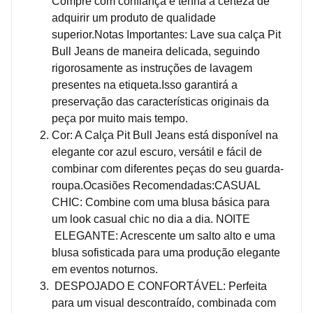
Compre com confiança e tenha a certeza de
adquirir um produto de qualidade
superior.Notas Importantes: Lave sua calça Pit
Bull Jeans de maneira delicada, seguindo
rigorosamente as instruções de lavagem
presentes na etiqueta.Isso garantirá a
preservação das características originais da
peça por muito mais tempo.
Cor: A Calça Pit Bull Jeans está disponível na
elegante cor azul escuro, versátil e fácil de
combinar com diferentes peças do seu guarda-
roupa.Ocasiões Recomendadas:CASUAL
CHIC: Combine com uma blusa básica para
um look casual chic no dia a dia. NOITE
ELEGANTE: Acrescente um salto alto e uma
blusa sofisticada para uma produção elegante
em eventos noturnos.
DESPOJADO E CONFORTÁVEL: Perfeita
para um visual descontraído, combinada com