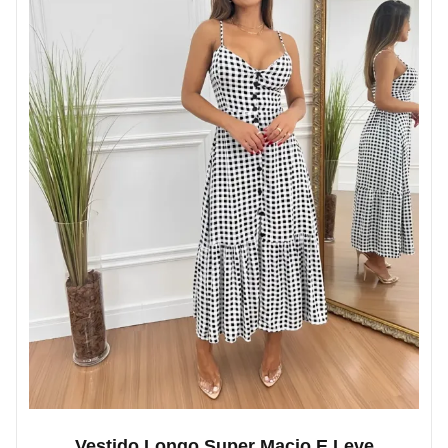
Vestido Longo Super Macio E Leve