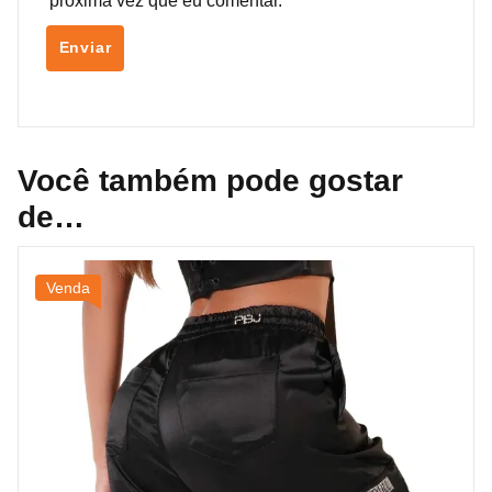
próxima vez que eu comentar.
Você também pode gostar
de…
Venda