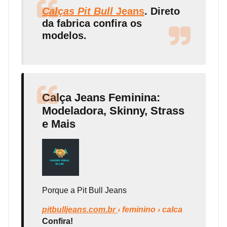
Calças Pit Bull
Jeans
. Direto
da fabrica confira os
modelos.
Calça Jeans Feminina:
Modeladora, Skinny, Strass
e Mais
Porque a Pit Bull Jeans
pitbulljeans.com.br
› feminino › calca
Confira!