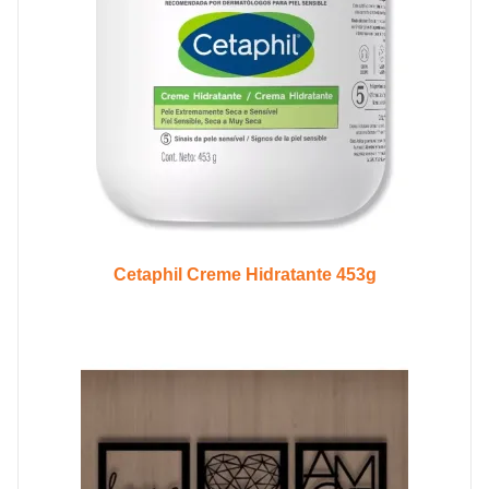
Cetaphil Creme Hidratante 453g