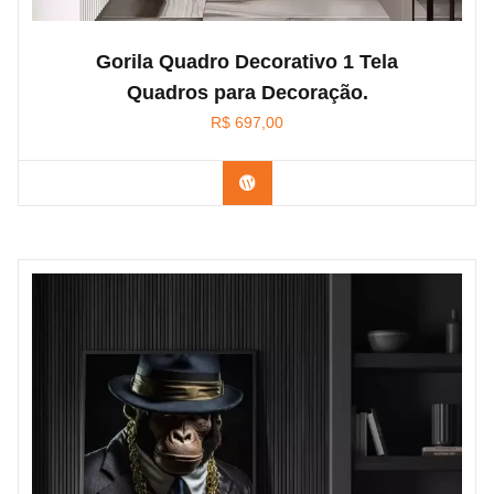
Gorila Quadro Decorativo 1 Tela
Quadros para Decoração.
R$
697,00
Confira na Amazon