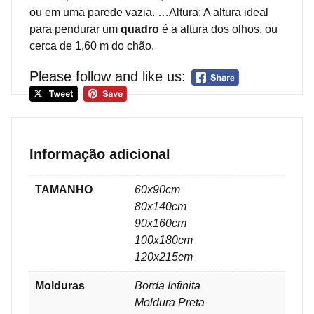
ou em uma parede vazia. …Altura: A altura ideal
para pendurar um
quadro
é a altura dos olhos, ou
cerca de 1,60 m do chão.
Please follow and like us:
Informação adicional
TAMANHO
60x90cm
80x140cm
90x160cm
100x180cm
120x215cm
Molduras
Borda Infinita
Moldura Preta