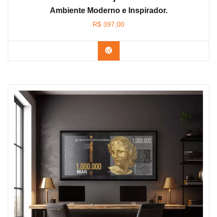
Ambiente Moderno e Inspirador.
R$
397,00
Confira os modelos