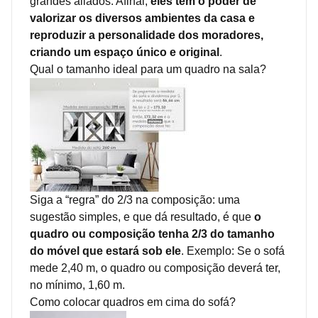
grandes aliados. Afinal,
eles têm o poder de
valorizar os diversos ambientes da casa e
reproduzir a personalidade dos moradores,
criando um espaço único e original
.
Qual o tamanho ideal para um quadro na sala?
Siga a “regra” do 2/3 na composição: uma
sugestão simples, e que dá resultado, é que
o
quadro ou composição tenha 2/3 do tamanho
do móvel que estará sob ele
. Exemplo: Se o sofá
mede 2,40 m, o quadro ou composição deverá ter,
no mínimo, 1,60 m.
Como colocar quadros em cima do sofá?