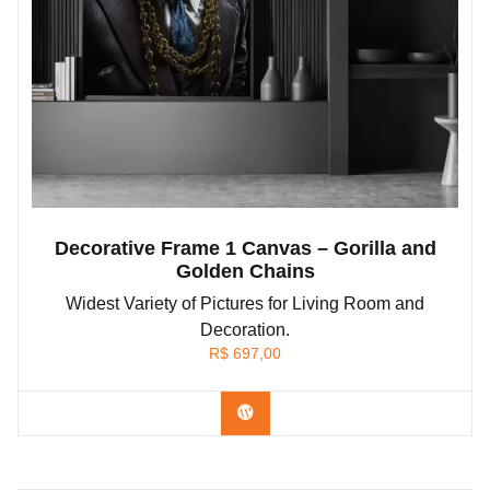
Decorative Frame 1 Canvas – Gorilla and
Golden Chains
Widest Variety of Pictures for Living Room and
Decoration.
R$
697,00
Confira os modelos