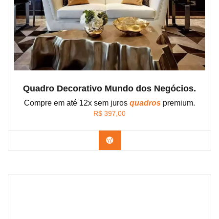
Quadro Decorativo Mundo dos Negócios.
Compre em até 12x sem juros
quadros
premium.
R$
397,00
Confira os modelos