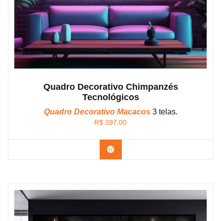
Quadro Decorativo Chimpanzés
Tecnológicos
Quadro Decorativo Macacos
3 telas.
R$
397,00
Confira os modelos