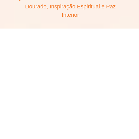
Dourado, Inspiração Espiritual e Paz
Interior