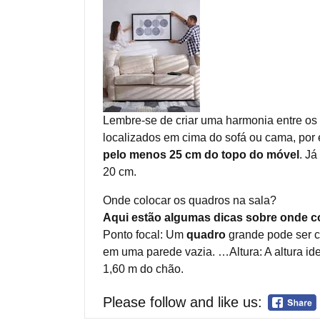
Lembre-se de criar uma harmonia entre os q
localizados em cima do sofá ou cama, por
pelo menos 25 cm do topo do móvel
. Já
20 cm.
Onde colocar os quadros na sala?
Aqui estão algumas dicas sobre onde col
Ponto focal: Um
quadro
grande pode ser c
em uma parede vazia. …Altura: A altura i
1,60 m do chão.
Please follow and like us: