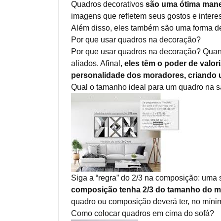
Quadros decorativos
são uma ótima manei
imagens que refletem seus gostos e intere
Além disso, eles também são uma forma de 
Por que usar quadros na decoração?
Por que usar quadros na decoração? Quan
aliados. Afinal,
eles têm o poder de valor
personalidade dos moradores, criando u
Qual o tamanho ideal para um quadro na s
Siga a “regra” do 2/3 na composição: uma 
composição tenha 2/3 do tamanho do mó
quadro ou composição deverá ter, no mínim
Como colocar quadros em cima do sofá?