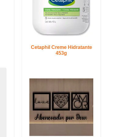
Cetaphil Creme Hidratante
453g