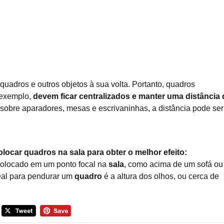
uadros e outros objetos à sua volta. Portanto, quadros
 exemplo,
devem ficar centralizados e manter uma distância 
 sobre aparadores, mesas e escrivaninhas, a distância pode ser
ocar quadros na sala para obter o melhor efeito:
olocado em um ponto focal na
sala
, como acima de um sofá ou
deal para pendurar um
quadro
é a altura dos olhos, ou cerca de