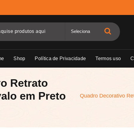
me
Shop
Política de Privacidade
Termos uso
C
o Retrato
alo em Preto
Quadro Decorativo Ret