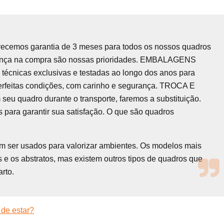
recemos garantia de 3 meses para todos os nossos quadros
urança na compra são nossas prioridades. EMBALAGENS
écnicas exclusivas e testadas ao longo dos anos para
erfeitas condições, com carinho e segurança. TROCA E
quadro durante o transporte, faremos a substituição.
 para garantir sua satisfação. O que são quadros
em ser usados para valorizar ambientes. Os modelos mais
 e os abstratos, mas existem outros tipos de quadros que
rto.
 de estar?