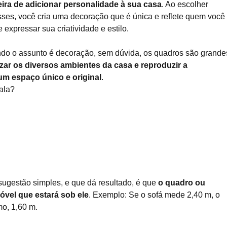
ra de adicionar personalidade à sua casa
. Ao escolher
sses, você cria uma decoração que é única e reflete quem você 
expressar sua criatividade e estilo.
do o assunto é decoração, sem dúvida, os quadros são grande
izar os diversos ambientes da casa e reproduzir a
m espaço único e original
.
ala?
sugestão simples, e que dá resultado, é que
o quadro ou
vel que estará sob ele
. Exemplo: Se o sofá mede 2,40 m, o
o, 1,60 m.