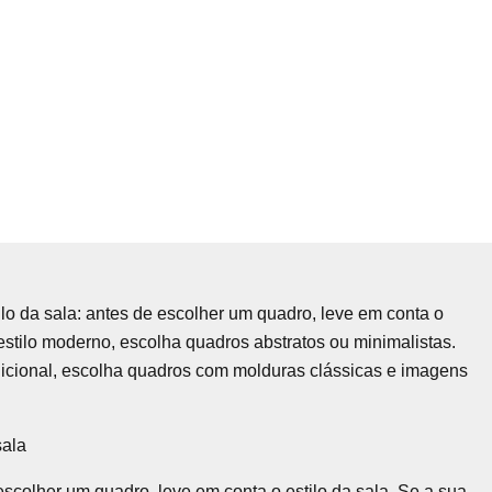
ilo da sala: antes de escolher um quadro, leve em conta o
 estilo moderno, escolha quadros abstratos ou minimalistas.
adicional, escolha quadros com molduras clássicas e imagens
sala
escolher um quadro, leve em conta o estilo da sala. Se a sua