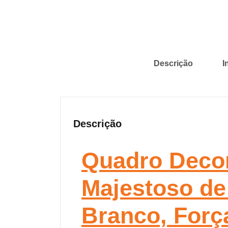
Descrição
I
Descrição
Quadro Decora
Majestoso de
Branco, Forç