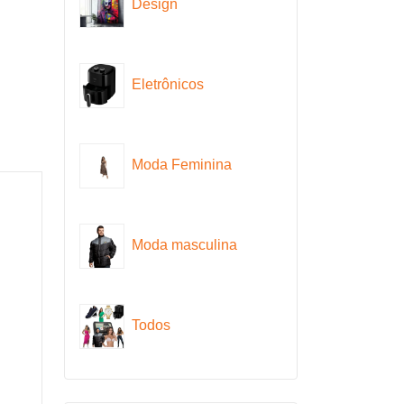
Design
Eletrônicos
Moda Feminina
Moda masculina
Todos