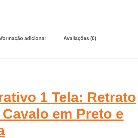
nformação adicional
Avaliações (0)
tivo 1 Tela: Retrato
 Cavalo em Preto e
a