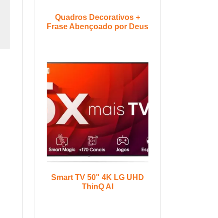
Quadros Decorativos +
Frase Abençoado por Deus
Smart TV 50" 4K LG UHD
ThinQ AI