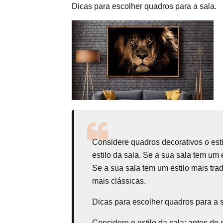
Dicas para escolher quadros para a sala.
Considere
quadros decorativos
o est
estilo da sala. Se a sua sala tem um
Se a sua sala tem um estilo mais tr
mais clássicas.
Dicas para escolher quadros para a 
Considere o estilo da sala: antes de 