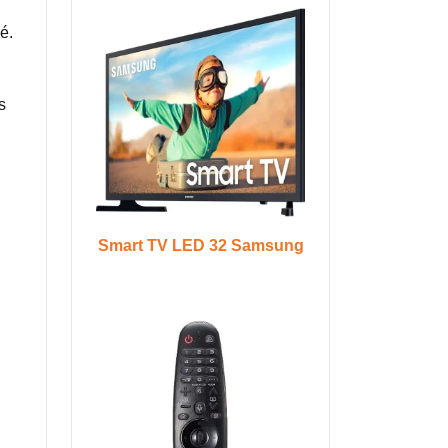
é.
s
Smart TV LED 32 Samsung