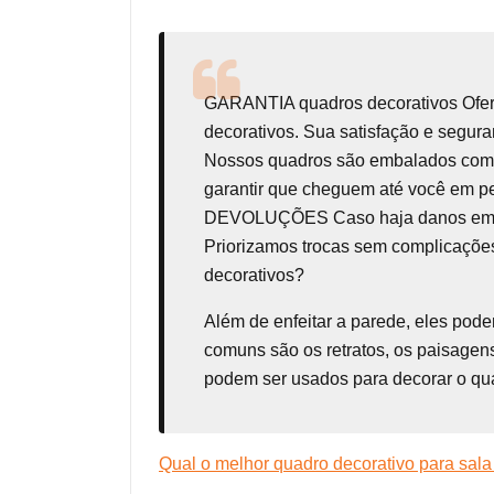
GARANTIA
quadros decorativos
Ofe
decorativos. Sua satisfação e seg
Nossos quadros são embalados com t
garantir que cheguem até você em p
DEVOLUÇÕES Caso haja danos em seu 
Priorizamos trocas sem complicações
decorativos?
Além de enfeitar a parede, eles pod
comuns são os retratos, os paisagens
podem ser usados para decorar o qua
Qual o melhor quadro decorativo para sala