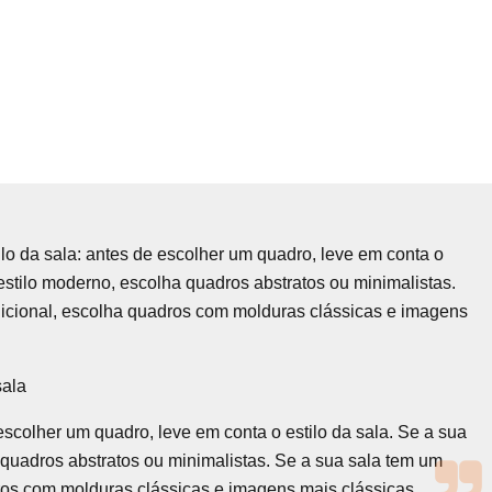
ilo da sala: antes de escolher um quadro, leve em conta o
 estilo moderno, escolha quadros abstratos ou minimalistas.
adicional, escolha quadros com molduras clássicas e imagens
sala
escolher um quadro, leve em conta o estilo da sala. Se a sua
 quadros abstratos ou minimalistas. Se a sua sala tem um
dros com molduras clássicas e imagens mais clássicas.