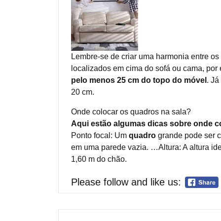
Lembre-se de criar uma harmonia entre os q
localizados em cima do sofá ou cama, por
pelo menos 25 cm do topo do móvel
. Já
20 cm.
Onde colocar os quadros na sala?
Aqui estão algumas dicas sobre onde col
Ponto focal: Um
quadro
grande pode ser c
em uma parede vazia. …Altura: A altura i
1,60 m do chão.
Please follow and like us: