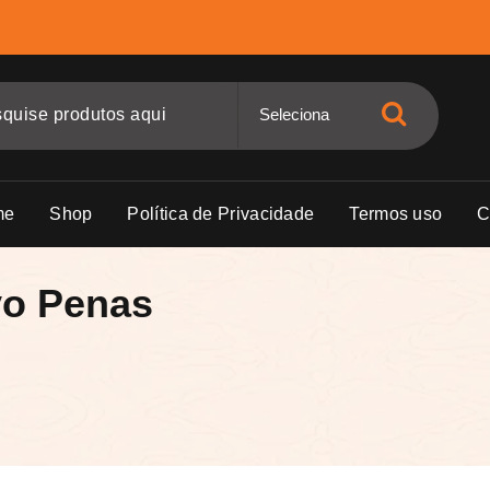
me
Shop
Política de Privacidade
Termos uso
C
vo Penas