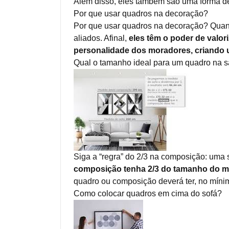
Além disso, eles também são uma forma de 
Por que usar quadros na decoração?
Por que usar quadros na decoração? Quan
aliados. Afinal,
eles têm o poder de valor
personalidade dos moradores, criando u
Qual o tamanho ideal para um quadro na s
Siga a “regra” do 2/3 na composição: uma 
composição tenha 2/3 do tamanho do mó
quadro ou composição deverá ter, no mínim
Como colocar quadros em cima do sofá?