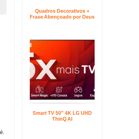
Quadros Decorativos +
Frase Abençoado por Deus
Smart TV 50" 4K LG UHD
ThinQ AI
é.