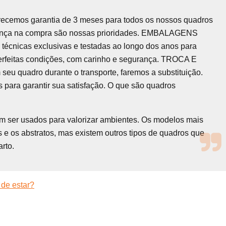
recemos garantia de 3 meses para todos os nossos quadros
urança na compra são nossas prioridades. EMBALAGENS
écnicas exclusivas e testadas ao longo dos anos para
erfeitas condições, com carinho e segurança. TROCA E
quadro durante o transporte, faremos a substituição.
 para garantir sua satisfação. O que são quadros
em ser usados para valorizar ambientes. Os modelos mais
 e os abstratos, mas existem outros tipos de quadros que
rto.
 de estar?