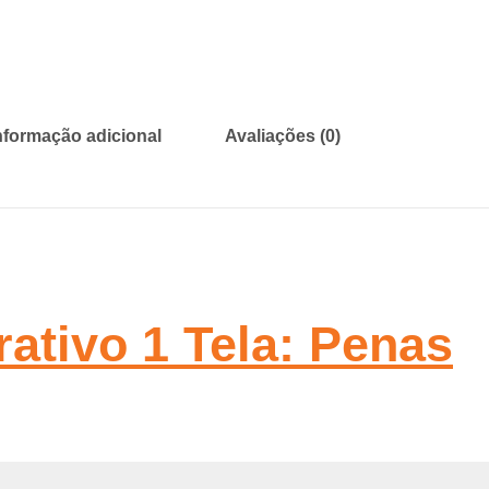
nformação adicional
Avaliações (0)
ativo 1 Tela: Penas