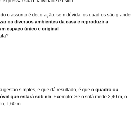
expressar sua criatividade e estilo.
do o assunto é decoração, sem dúvida, os quadros são grande
izar os diversos ambientes da casa e reproduzir a
m espaço único e original
.
ala?
sugestão simples, e que dá resultado, é que
o quadro ou
vel que estará sob ele
. Exemplo: Se o sofá mede 2,40 m, o
o, 1,60 m.