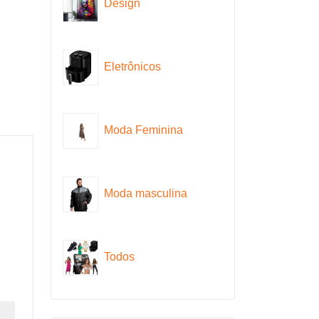
Design
Eletrônicos
Moda Feminina
Moda masculina
Todos