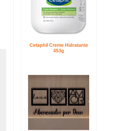
Cetaphil Creme Hidratante
453g