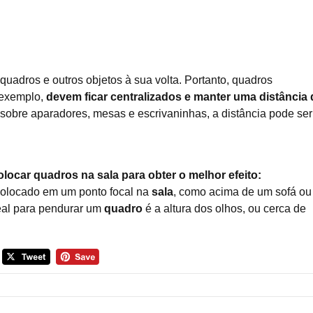
uadros e outros objetos à sua volta. Portanto, quadros
 exemplo,
devem ficar centralizados e manter uma distância 
 sobre aparadores, mesas e escrivaninhas, a distância pode ser
ocar quadros na sala para obter o melhor efeito:
olocado em um ponto focal na
sala
, como acima de um sofá ou
deal para pendurar um
quadro
é a altura dos olhos, ou cerca de