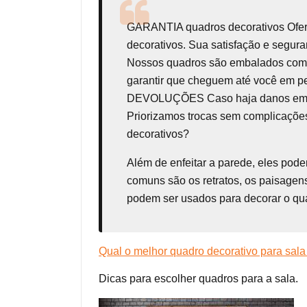
GARANTIA
quadros decorativos
Ofe
decorativos. Sua satisfação e seg
Nossos quadros são embalados com t
garantir que cheguem até você em p
DEVOLUÇÕES Caso haja danos em seu 
Priorizamos trocas sem complicações
decorativos?
Além de enfeitar a parede, eles pod
comuns são os retratos, os paisagens
podem ser usados para decorar o qua
Qual o melhor quadro decorativo para sala
Dicas para escolher quadros para a sala.