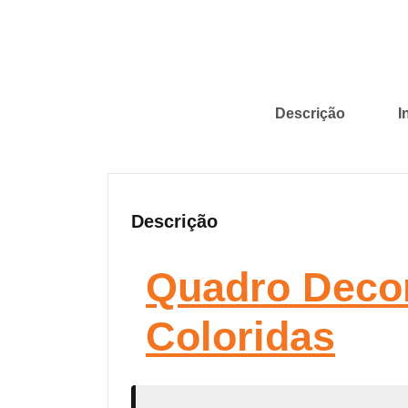
Descrição
I
Descrição
Quadro Decor
Coloridas