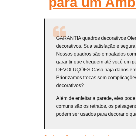
para um Amb
GARANTIA
quadros decorativos
Ofe
decorativos. Sua satisfação e seg
Nossos quadros são embalados com t
garantir que cheguem até você em p
DEVOLUÇÕES Caso haja danos em seu 
Priorizamos trocas sem complicações
decorativos?
Além de enfeitar a parede, eles pod
comuns são os retratos, os paisagens
podem ser usados para decorar o qua