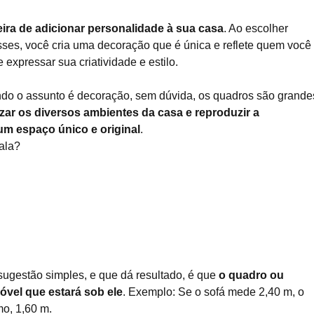
ra de adicionar personalidade à sua casa
. Ao escolher
sses, você cria uma decoração que é única e reflete quem você 
expressar sua criatividade e estilo.
do o assunto é decoração, sem dúvida, os quadros são grande
izar os diversos ambientes da casa e reproduzir a
m espaço único e original
.
ala?
sugestão simples, e que dá resultado, é que
o quadro ou
vel que estará sob ele
. Exemplo: Se o sofá mede 2,40 m, o
o, 1,60 m.