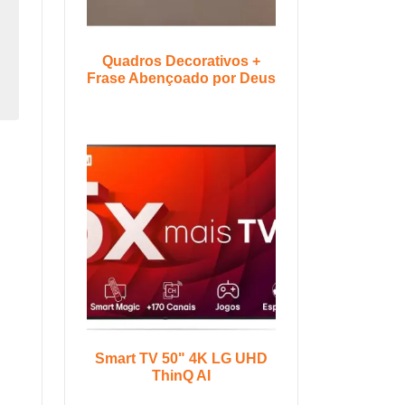
Quadros Decorativos +
Frase Abençoado por Deus
Smart TV 50" 4K LG UHD
ThinQ AI