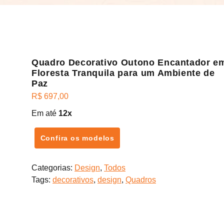
Quadro Decorativo Outono Encantador e
Floresta Tranquila para um Ambiente de
Paz
R$
697,00
Em até
12x
Confira os modelos
Categorias:
Design
,
Todos
Tags:
decorativos
,
design
,
Quadros