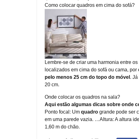
Como colocar quadros em cima do sofá?
Lembre-se de criar uma harmonia entre os q
localizados em cima do sofá ou cama, por
pelo menos 25 cm do topo do móvel
. Já
20 cm.
Onde colocar os quadros na sala?
Aqui estão algumas dicas sobre onde col
Ponto focal: Um
quadro
grande pode ser c
em uma parede vazia. …Altura: A altura i
1,60 m do chão.