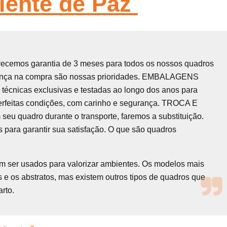
iente de Paz
recemos garantia de 3 meses para todos os nossos quadros
urança na compra são nossas prioridades. EMBALAGENS
écnicas exclusivas e testadas ao longo dos anos para
erfeitas condições, com carinho e segurança. TROCA E
quadro durante o transporte, faremos a substituição.
 para garantir sua satisfação. O que são quadros
em ser usados para valorizar ambientes. Os modelos mais
 e os abstratos, mas existem outros tipos de quadros que
rto.