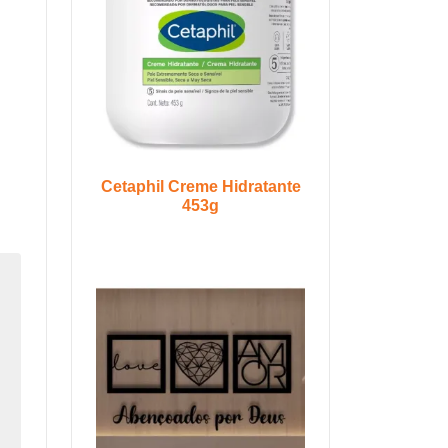
Cetaphil Creme Hidratante
453g