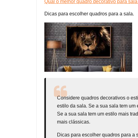
Qual o melhor quadro decorativo para sala
Dicas para escolher quadros para a sala.
Considere
quadros decorativos
o est
estilo da sala. Se a sua sala tem um
Se a sua sala tem um estilo mais tr
mais clássicas.
Dicas para escolher quadros para a 