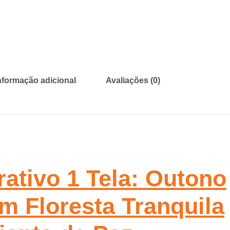
nformação adicional
Avaliações (0)
ativo 1 Tela: Outono
m Floresta Tranquila