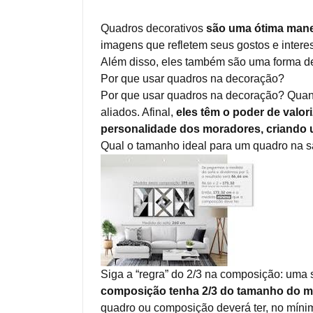
Quadros decorativos
são uma ótima manei
imagens que refletem seus gostos e intere
Além disso, eles também são uma forma de 
Por que usar quadros na decoração?
Por que usar quadros na decoração? Quan
aliados. Afinal,
eles têm o poder de valor
personalidade dos moradores, criando u
Qual o tamanho ideal para um quadro na s
Siga a “regra” do 2/3 na composição: uma 
composição tenha 2/3 do tamanho do mó
quadro ou composição deverá ter, no mínim