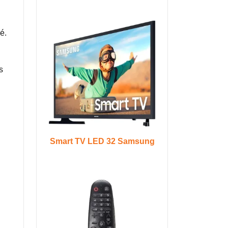
é.
s
Smart TV LED 32 Samsung