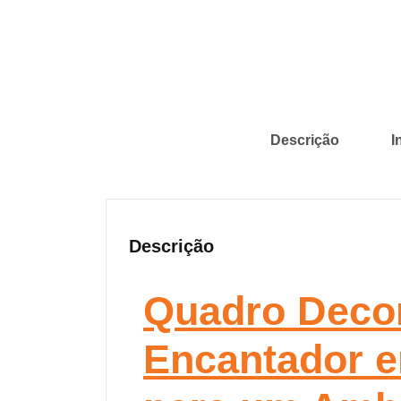
Descrição
I
Descrição
Quadro Decor
Encantador e