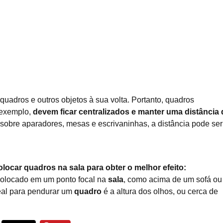
uadros e outros objetos à sua volta. Portanto, quadros
 exemplo,
devem ficar centralizados e manter uma distância 
 sobre aparadores, mesas e escrivaninhas, a distância pode ser
ocar quadros na sala para obter o melhor efeito:
olocado em um ponto focal na
sala
, como acima de um sofá ou
deal para pendurar um
quadro
é a altura dos olhos, ou cerca de