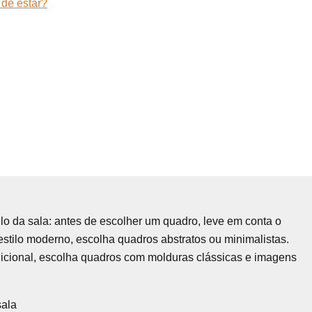
 de estar?
ilo da sala: antes de escolher um quadro, leve em conta o
 estilo moderno, escolha quadros abstratos ou minimalistas.
adicional, escolha quadros com molduras clássicas e imagens
sala