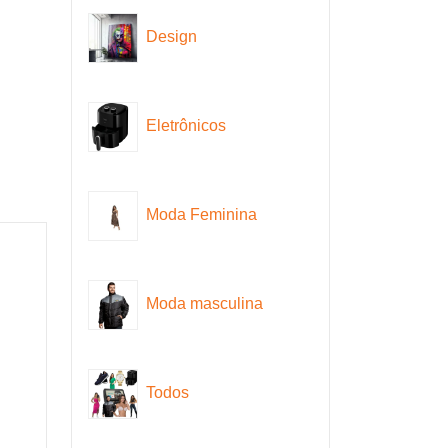
Design
Eletrônicos
Moda Feminina
Moda masculina
Todos