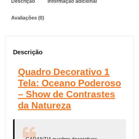
Descrição
Informação adicional
Avaliações (0)
Descrição
Quadro Decorativo 1
Tela: Oceano Poderoso
– Show de Contrastes
da Natureza