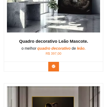
Quadro decorativo Leão Mascote.
o melhor
quadro decorativo
de
leão.
R$
397,00
Confira os modelos