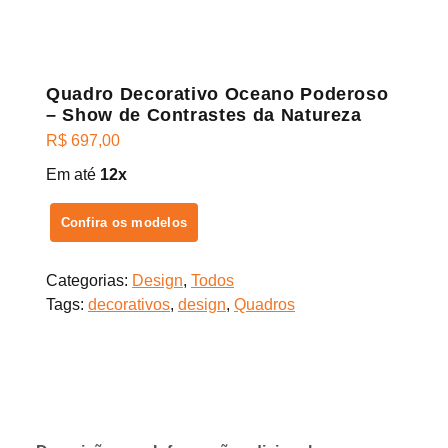
Quadro Decorativo Oceano Poderoso
– Show de Contrastes da Natureza
R$
697,00
Em até
12x
Confira os modelos
Categorias:
Design
,
Todos
Tags:
decorativos
,
design
,
Quadros