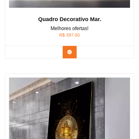
Quadro Decorativo Mar.
Melhores ofertas!
R$
397,00
Confira os modelos