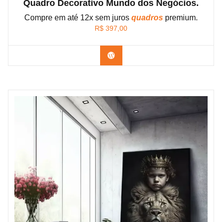
Quadro Decorativo Mundo dos Negócios.
Compre em até 12x sem juros
quadros
premium.
R$
397,00
Confira os modelos