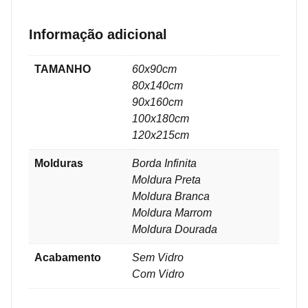
Informação adicional
TAMANHO
60x90cm
80x140cm
90x160cm
100x180cm
120x215cm
Molduras
Borda Infinita
Moldura Preta
Moldura Branca
Moldura Marrom
Moldura Dourada
Acabamento
Sem Vidro
Com Vidro