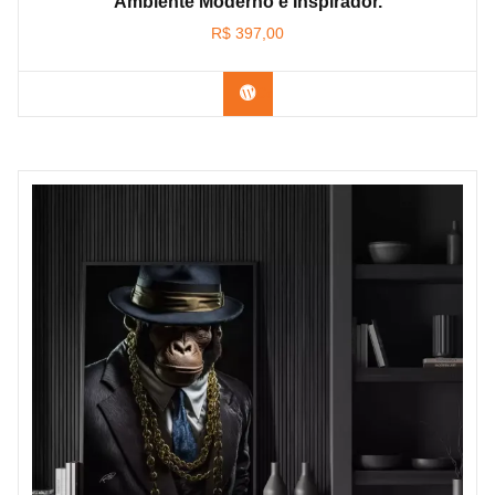
Ambiente Moderno e Inspirador.
R$
397,00
Confira os modelos