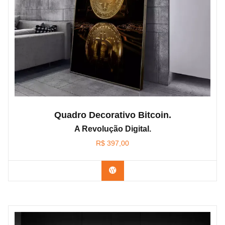
Quadro Decorativo Bitcoin.
A Revolução Digital.
R$
397,00
Confira os modelos