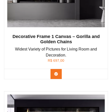
Decorative Frame 1 Canvas – Gorilla and
Golden Chains
Widest Variety of Pictures for Living Room and
Decoration.
R$
697,00
Confira os modelos