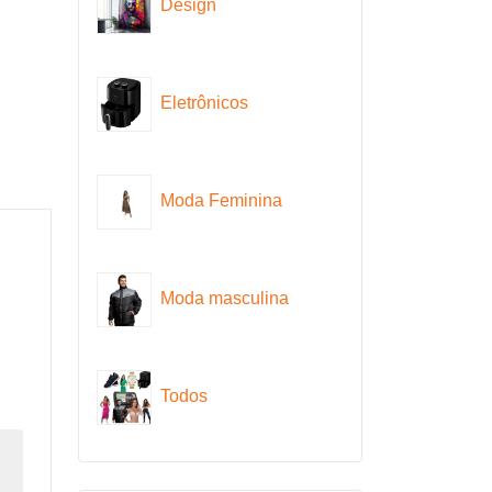
Design
Eletrônicos
Moda Feminina
Moda masculina
Todos