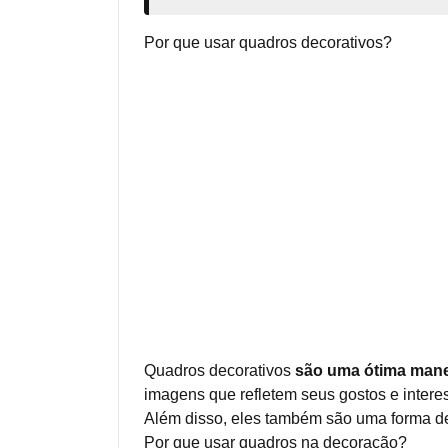
Por que usar quadros decorativos?
Quadros decorativos
são uma ótima manei
imagens que refletem seus gostos e intere
Além disso, eles também são uma forma de 
Por que usar quadros na decoração?