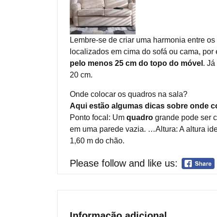
Lembre-se de criar uma harmonia entre os q
localizados em cima do sofá ou cama, por
pelo menos 25 cm do topo do móvel
. Já
20 cm.
Onde colocar os quadros na sala?
Aqui estão algumas dicas sobre onde col
Ponto focal: Um
quadro
grande pode ser c
em uma parede vazia. …Altura: A altura i
1,60 m do chão.
Please follow and like us:
Informação adicional