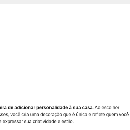
ra de adicionar personalidade à sua casa
. Ao escolher
sses, você cria uma decoração que é única e reflete quem você 
expressar sua criatividade e estilo.