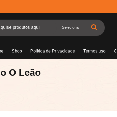
me
Shop
Política de Privacidade
Termos uso
C
vo O Leão