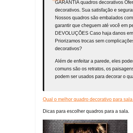
GARANTIA
quadros decorativos
Ofe
decorativos. Sua satisfação e seg
Nossos quadros são embalados com t
garantir que cheguem até você em p
DEVOLUÇÕES Caso haja danos em seu 
Priorizamos trocas sem complicações
decorativos?
Além de enfeitar a parede, eles pod
comuns são os retratos, os paisagens
podem ser usados para decorar o qua
Qual o melhor quadro decorativo para sala
Dicas para escolher quadros para a sala.