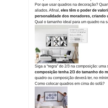
Por que usar quadros na decoração? Quan
aliados. Afinal,
eles têm o poder de valor
personalidade dos moradores, criando u
Qual o tamanho ideal para um quadro na s
Siga a “regra” do 2/3 na composição: uma 
composição tenha 2/3 do tamanho do mó
quadro ou composição deverá ter, no mínim
Como colocar quadros em cima do sofá?