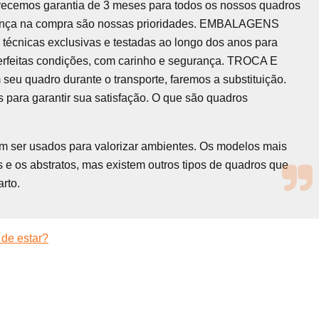
recemos garantia de 3 meses para todos os nossos quadros
urança na compra são nossas prioridades. EMBALAGENS
écnicas exclusivas e testadas ao longo dos anos para
erfeitas condições, com carinho e segurança. TROCA E
quadro durante o transporte, faremos a substituição.
 para garantir sua satisfação. O que são quadros
em ser usados para valorizar ambientes. Os modelos mais
 e os abstratos, mas existem outros tipos de quadros que
rto.
 de estar?