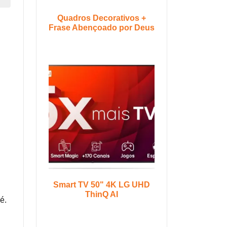
Quadros Decorativos +
Frase Abençoado por Deus
Smart TV 50" 4K LG UHD
ThinQ AI
é.