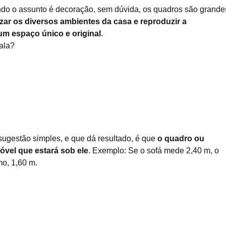
do o assunto é decoração, sem dúvida, os quadros são grande
izar os diversos ambientes da casa e reproduzir a
m espaço único e original
.
ala?
sugestão simples, e que dá resultado, é que
o quadro ou
vel que estará sob ele
. Exemplo: Se o sofá mede 2,40 m, o
o, 1,60 m.