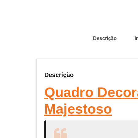
Descrição
I
Descrição
Quadro Decor
Majestoso