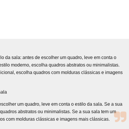
ilo da sala: antes de escolher um quadro, leve em conta o
 estilo moderno, escolha quadros abstratos ou minimalistas.
adicional, escolha quadros com molduras clássicas e imagens
sala
escolher um quadro, leve em conta o estilo da sala. Se a sua
 quadros abstratos ou minimalistas. Se a sua sala tem um
dros com molduras clássicas e imagens mais clássicas.