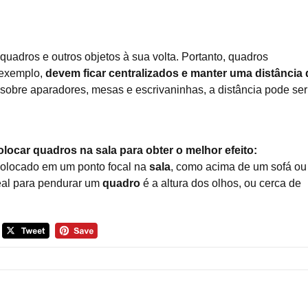
uadros e outros objetos à sua volta. Portanto, quadros
 exemplo,
devem ficar centralizados e manter uma distância 
 sobre aparadores, mesas e escrivaninhas, a distância pode ser
ocar quadros na sala para obter o melhor efeito:
olocado em um ponto focal na
sala
, como acima de um sofá ou
deal para pendurar um
quadro
é a altura dos olhos, ou cerca de