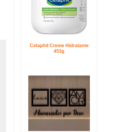
Cetaphil Creme Hidratante
453g