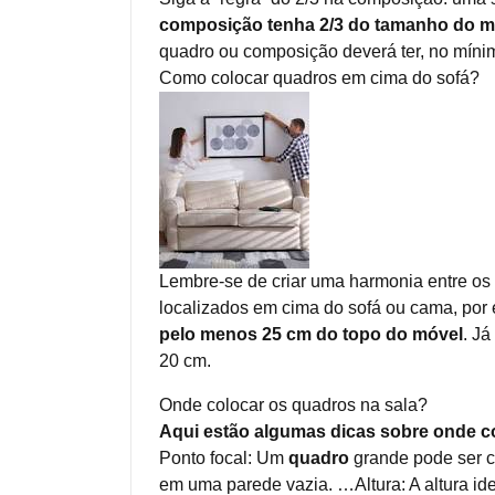
composição tenha 2/3 do tamanho do mó
quadro ou composição deverá ter, no mínim
Como colocar quadros em cima do sofá?
Lembre-se de criar uma harmonia entre os q
localizados em cima do sofá ou cama, por
pelo menos 25 cm do topo do móvel
. Já
20 cm.
Onde colocar os quadros na sala?
Aqui estão algumas dicas sobre onde col
Ponto focal: Um
quadro
grande pode ser c
em uma parede vazia. …Altura: A altura i