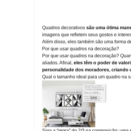
Quadros decorativos
são uma ótima manei
imagens que refletem seus gostos e intere
Além disso, eles também são uma forma de 
Por que usar quadros na decoração?
Por que usar quadros na decoração? Quan
aliados. Afinal,
eles têm o poder de valor
personalidade dos moradores, criando u
Qual o tamanho ideal para um quadro na s
Siga a “regra” do 2/3 na composição: uma 