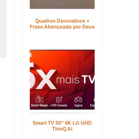
Quadros Decorativos +
Frase Abençoado por Deus
Smart TV 50" 4K LG UHD
ThinQ AI