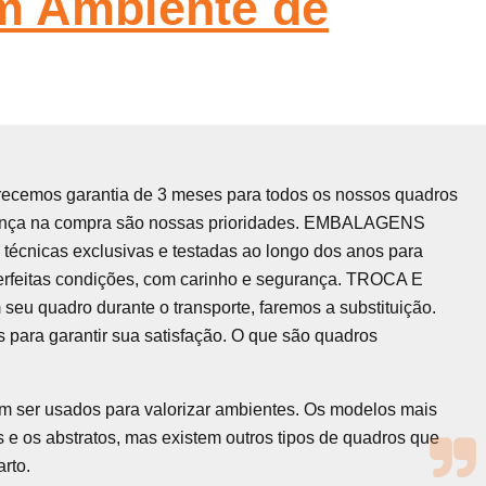
m Ambiente de
recemos garantia de 3 meses para todos os nossos quadros
urança na compra são nossas prioridades. EMBALAGENS
écnicas exclusivas e testadas ao longo dos anos para
erfeitas condições, com carinho e segurança. TROCA E
quadro durante o transporte, faremos a substituição.
 para garantir sua satisfação. O que são quadros
em ser usados para valorizar ambientes. Os modelos mais
 e os abstratos, mas existem outros tipos de quadros que
rto.