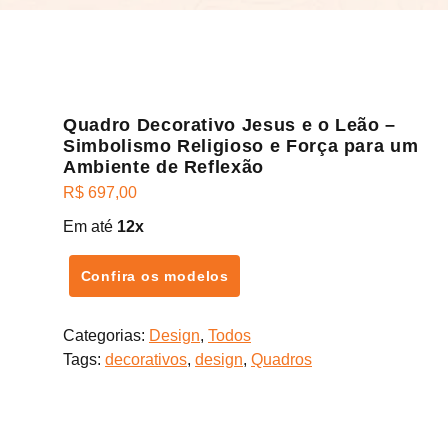
Quadro Decorativo Jesus e o Leão –
Simbolismo Religioso e Força para um
Ambiente de Reflexão
R$
697,00
Em até
12x
Confira os modelos
Categorias:
Design
,
Todos
Tags:
decorativos
,
design
,
Quadros