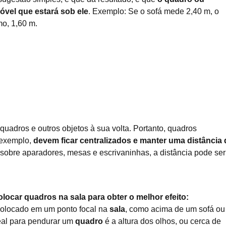
vel que estará sob ele
. Exemplo: Se o sofá mede 2,40 m, o
o, 1,60 m.
uadros e outros objetos à sua volta. Portanto, quadros
 exemplo,
devem ficar centralizados e manter uma distância 
 sobre aparadores, mesas e escrivaninhas, a distância pode ser
ocar quadros na sala para obter o melhor efeito:
olocado em um ponto focal na
sala
, como acima de um sofá ou
deal para pendurar um
quadro
é a altura dos olhos, ou cerca de