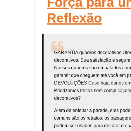
Força para u
Reflexão
GARANTIA
quadros decorativos
Ofe
decorativos. Sua satisfação e seg
Nossos quadros são embalados com t
garantir que cheguem até você em p
DEVOLUÇÕES Caso haja danos em seu 
Priorizamos trocas sem complicações
decorativos?
Além de enfeitar a parede, eles pod
comuns são os retratos, os paisagens
podem ser usados para decorar o qua