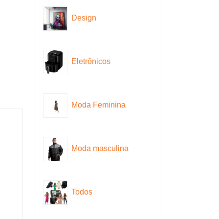
Design
Eletrônicos
Moda Feminina
Moda masculina
Todos