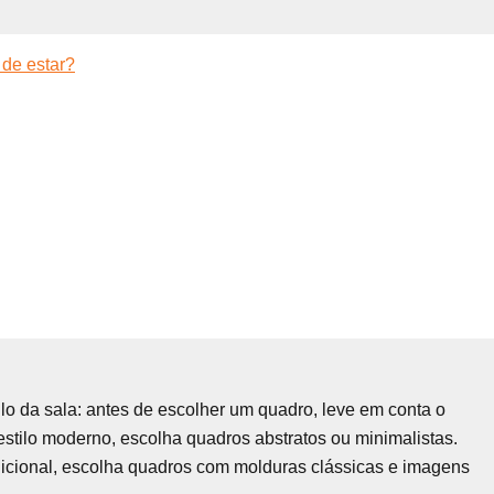
 de estar?
ilo da sala: antes de escolher um quadro, leve em conta o
 estilo moderno, escolha quadros abstratos ou minimalistas.
adicional, escolha quadros com molduras clássicas e imagens