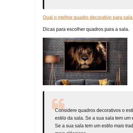
Qual o melhor quadro decorativo para sala
Dicas para escolher quadros para a sala.
Considere
quadros decorativos
o est
estilo da sala. Se a sua sala tem um
Se a sua sala tem um estilo mais tr