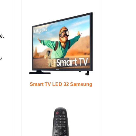
é.
s
Smart TV LED 32 Samsung