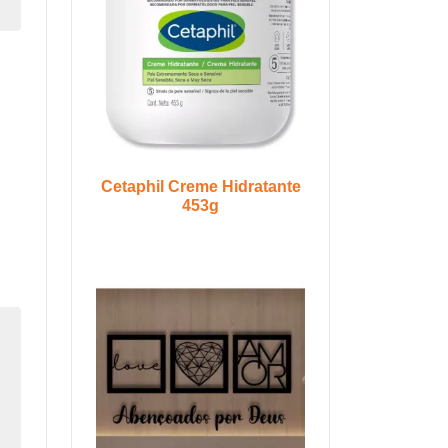
Cetaphil Creme Hidratante
453g