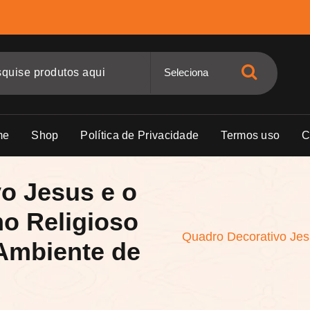
me
Shop
Política de Privacidade
Termos uso
C
o Jesus e o
o Religioso
Quadro Decorativo Jes
Ambiente de