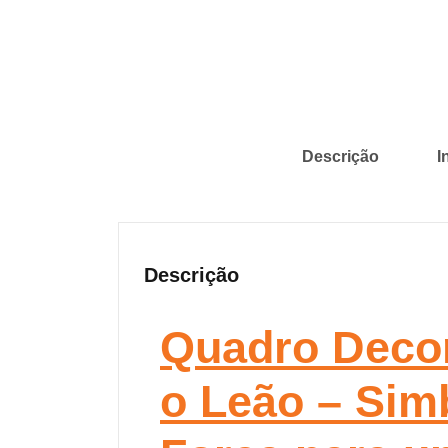
Descrição
I
Descrição
Quadro Decor
o Leão – Sim