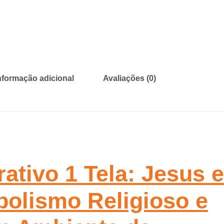
nformação adicional
Avaliações (0)
ativo 1 Tela: Jesus e
bolismo Religioso e