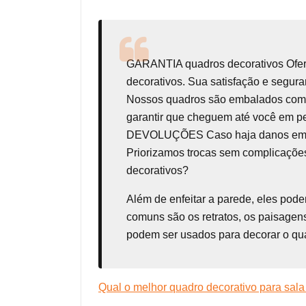
GARANTIA
quadros decorativos
Ofe
decorativos. Sua satisfação e seg
Nossos quadros são embalados com t
garantir que cheguem até você em p
DEVOLUÇÕES Caso haja danos em seu 
Priorizamos trocas sem complicações
decorativos?
Além de enfeitar a parede, eles pod
comuns são os retratos, os paisagens
podem ser usados para decorar o qua
Qual o melhor quadro decorativo para sala