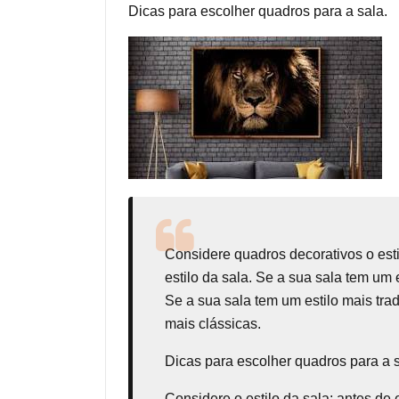
Dicas para escolher quadros para a sala.
Considere
quadros decorativos
o est
estilo da sala. Se a sua sala tem um
Se a sua sala tem um estilo mais tr
mais clássicas.
Dicas para escolher quadros para a 
Considere o estilo da sala: antes de 