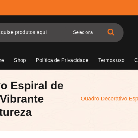
me
Shop
Política de Privacidade
Termos uso
C
o Espiral de
 Vibrante
Quadro Decorativo Espi
tureza