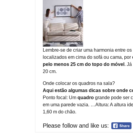
Lembre-se de criar uma harmonia entre os q
localizados em cima do sofá ou cama, por
pelo menos 25 cm do topo do móvel
. Já
20 cm.
Onde colocar os quadros na sala?
Aqui estão algumas dicas sobre onde col
Ponto focal: Um
quadro
grande pode ser c
em uma parede vazia. …Altura: A altura i
1,60 m do chão.
Please follow and like us: