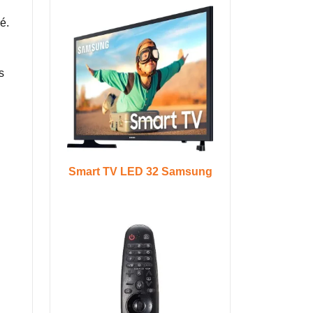
é.
s
Smart TV LED 32 Samsung