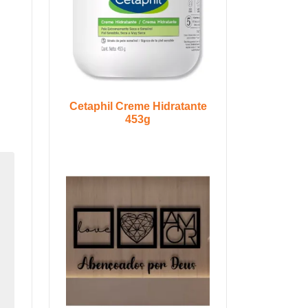
Cetaphil Creme Hidratante
453g