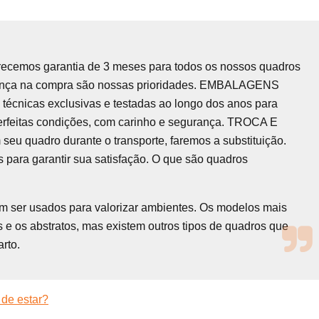
recemos garantia de 3 meses para todos os nossos quadros
urança na compra são nossas prioridades. EMBALAGENS
écnicas exclusivas e testadas ao longo dos anos para
erfeitas condições, com carinho e segurança. TROCA E
quadro durante o transporte, faremos a substituição.
 para garantir sua satisfação. O que são quadros
em ser usados para valorizar ambientes. Os modelos mais
 e os abstratos, mas existem outros tipos de quadros que
rto.
 de estar?