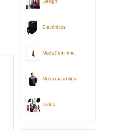
Design
Eletrônicos
Moda Feminina
Moda masculina
Todos