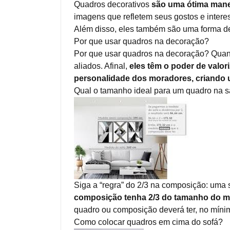
Quadros decorativos
são uma ótima manei
imagens que refletem seus gostos e intere
Além disso, eles também são uma forma de 
Por que usar quadros na decoração?
Por que usar quadros na decoração? Quan
aliados. Afinal,
eles têm o poder de valor
personalidade dos moradores, criando u
Qual o tamanho ideal para um quadro na s
Siga a “regra” do 2/3 na composição: uma 
composição tenha 2/3 do tamanho do mó
quadro ou composição deverá ter, no mínim
Como colocar quadros em cima do sofá?