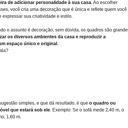
ra de adicionar personalidade à sua casa
. Ao escolher
sses, você cria uma decoração que é única e reflete quem você 
expressar sua criatividade e estilo.
do o assunto é decoração, sem dúvida, os quadros são grande
izar os diversos ambientes da casa e reproduzir a
m espaço único e original
.
ala?
sugestão simples, e que dá resultado, é que
o quadro ou
vel que estará sob ele
. Exemplo: Se o sofá mede 2,40 m, o
o, 1,60 m.