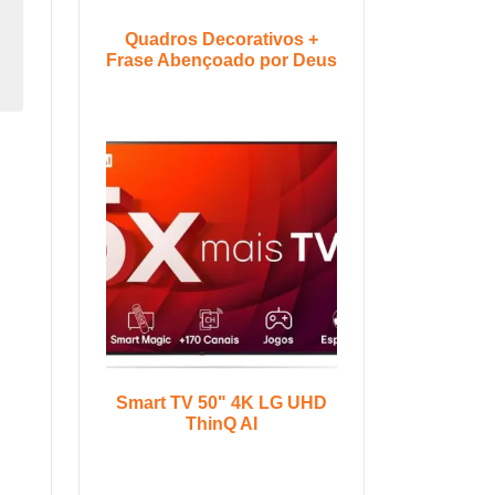
Quadros Decorativos +
Frase Abençoado por Deus
Smart TV 50" 4K LG UHD
ThinQ AI