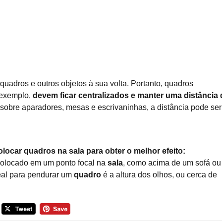
uadros e outros objetos à sua volta. Portanto, quadros
 exemplo,
devem ficar centralizados e manter uma distância 
 sobre aparadores, mesas e escrivaninhas, a distância pode ser
ocar quadros na sala para obter o melhor efeito:
olocado em um ponto focal na
sala
, como acima de um sofá ou
deal para pendurar um
quadro
é a altura dos olhos, ou cerca de