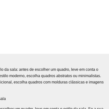
ilo da sala: antes de escolher um quadro, leve em conta o
 estilo moderno, escolha quadros abstratos ou minimalistas.
adicional, escolha quadros com molduras clássicas e imagens
sala
escolher um quadro, leve em conta o estilo da sala. Se a sua