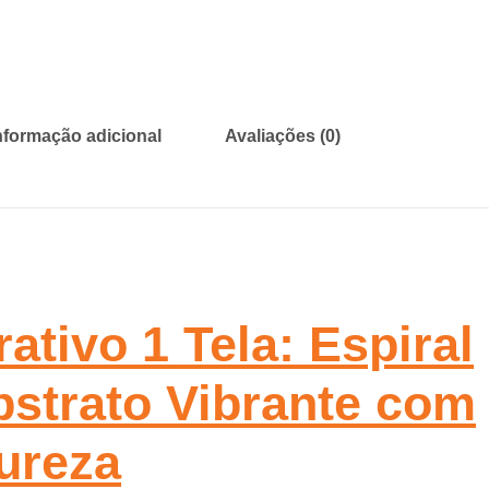
nformação adicional
Avaliações (0)
tivo 1 Tela: Espiral
bstrato Vibrante com
ureza