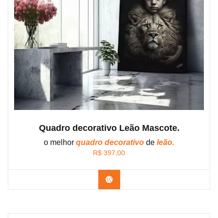
Quadro decorativo Leão Mascote.
o melhor
quadro decorativo
de
leão.
R$
397,00
Confira os modelos