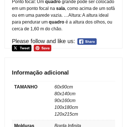
Ponto focal: Um
quadro
grande pode ser colocado
em um ponto focal na
sala
, como acima de um sofá
ou em uma parede vazia. …Altura: A altura ideal
para pendurar um
quadro
é a altura dos olhos, ou
cerca de 1,60 m do chão.
Please follow and like us:
Informação adicional
TAMANHO
60x90cm
80x140cm
90x160cm
100x180cm
120x215cm
Molduras
Borda Infinita