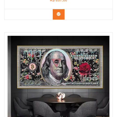
R$
697,00
Confira na Amazon