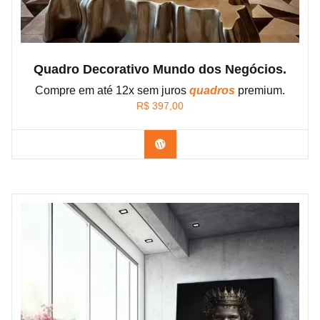
Quadro Decorativo Mundo dos Negócios.
Compre em até 12x sem juros
quadros
premium.
R$
397,00
Confira os modelos