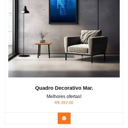
Quadro Decorativo Mar.
Melhores ofertas!
R$
397,00
Confira os modelos