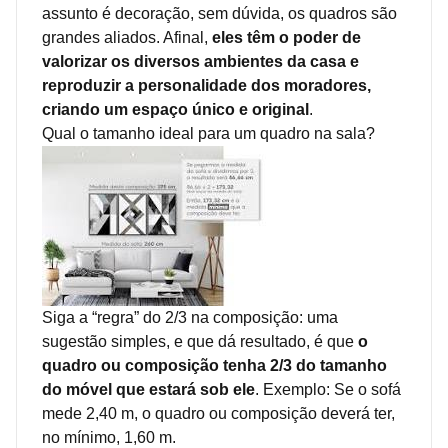
assunto é decoração, sem dúvida, os quadros são
grandes aliados. Afinal,
eles têm o poder de
valorizar os diversos ambientes da casa e
reproduzir a personalidade dos moradores,
criando um espaço único e original
.
Qual o tamanho ideal para um quadro na sala?
Siga a “regra” do 2/3 na composição: uma
sugestão simples, e que dá resultado, é que
o
quadro ou composição tenha 2/3 do tamanho
do móvel que estará sob ele
. Exemplo: Se o sofá
mede 2,40 m, o quadro ou composição deverá ter,
no mínimo, 1,60 m.