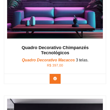
Quadro Decorativo Chimpanzés
Tecnológicos
Quadro Decorativo Macacos
3 telas.
R$
397,00
Confira os modelos