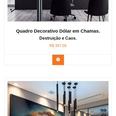
Quadro Decorativo Dólar em Chamas.
Destruição e Caos.
R$
397,00
Confira os modelos