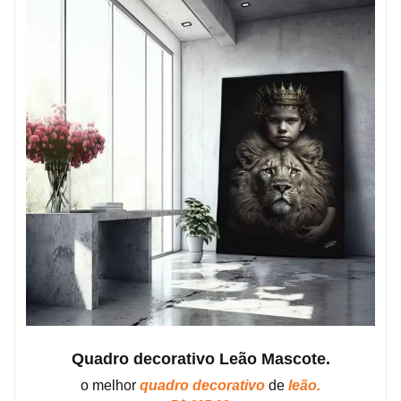
Quadro decorativo Leão Mascote.
o melhor
quadro decorativo
de
leão.