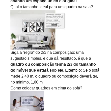
criando um espaço único e original
.
Qual o tamanho ideal para um quadro na sala?
Siga a “regra” do 2/3 na composição: uma
sugestão simples, e que dá resultado, é que
o
quadro ou composição tenha 2/3 do tamanho
do móvel que estará sob ele
. Exemplo: Se o sofá
mede 2,40 m, o quadro ou composição deverá ter,
no mínimo, 1,60 m.
Como colocar quadros em cima do sofá?