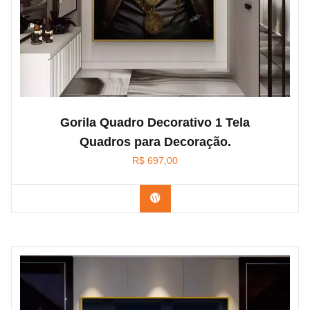
Gorila Quadro Decorativo 1 Tela
Quadros para Decoração.
R$
697,00
Confira na Amazon