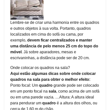
Lembre-se de criar uma harmonia entre os quadros
e outros objetos à sua volta. Portanto, quadros
localizados em cima do sofá ou cama, por
exemplo,
devem ficar centralizados e manter
uma distância de pelo menos 25 cm do topo do
móvel
. Já sobre aparadores, mesas e
escrivaninhas, a distância pode ser de 20 cm.
Onde colocar os quadros na sala?
Aqui estão algumas dicas sobre onde colocar
quadros na sala para obter o melhor efeito:
Ponto focal: Um
quadro
grande pode ser colocado
em um ponto focal na
sala
, como acima de um sofá
ou em uma parede vazia. …Altura: A altura ideal
para pendurar um
quadro
é a altura dos olhos, ou
cerca de 1,60 m do chão.