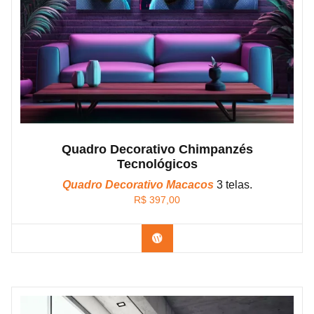
Quadro Decorativo Chimpanzés
Tecnológicos
Quadro Decorativo Macacos
3 telas.
R$
397,00
Confira os modelos