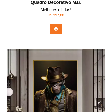
Quadro Decorativo Mar.
Melhores ofertas!
R$
397,00
Confira os modelos