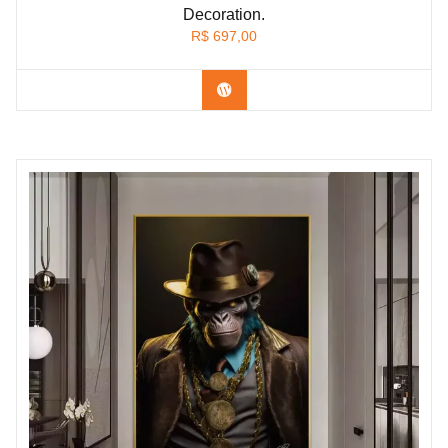
Decoration.
R$
697,00
Confira os modelos