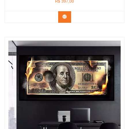
R$
397,00
Confira os modelos