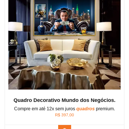
Quadro Decorativo Mundo dos Negócios.
Compre em até 12x sem juros
quadros
premium.
R$
397,00