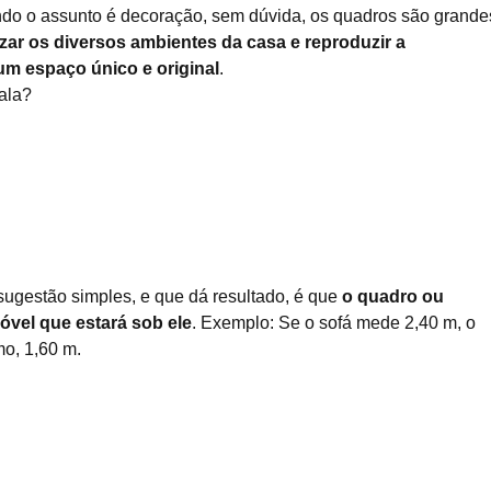
do o assunto é decoração, sem dúvida, os quadros são grande
izar os diversos ambientes da casa e reproduzir a
m espaço único e original
.
ala?
sugestão simples, e que dá resultado, é que
o quadro ou
vel que estará sob ele
. Exemplo: Se o sofá mede 2,40 m, o
o, 1,60 m.