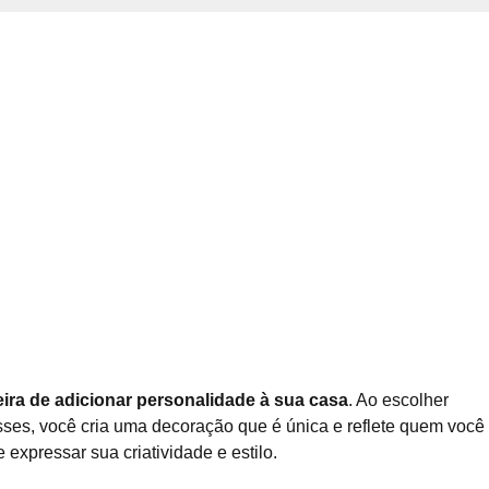
ra de adicionar personalidade à sua casa
. Ao escolher
sses, você cria uma decoração que é única e reflete quem você 
expressar sua criatividade e estilo.