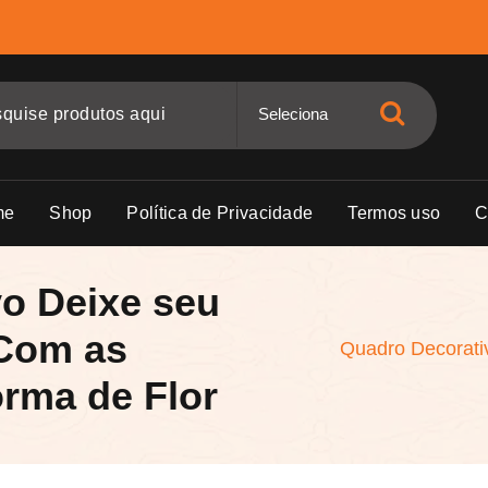
me
Shop
Política de Privacidade
Termos uso
C
o Deixe seu
 Com as
Quadro Decorati
rma de Flor