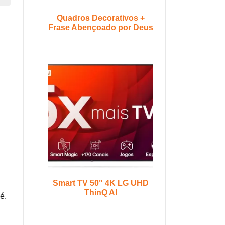
Quadros Decorativos +
Frase Abençoado por Deus
Smart TV 50" 4K LG UHD
ThinQ AI
é.