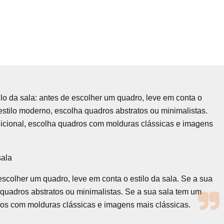
ilo da sala: antes de escolher um quadro, leve em conta o
 estilo moderno, escolha quadros abstratos ou minimalistas.
adicional, escolha quadros com molduras clássicas e imagens
sala
escolher um quadro, leve em conta o estilo da sala. Se a sua
 quadros abstratos ou minimalistas. Se a sua sala tem um
dros com molduras clássicas e imagens mais clássicas.