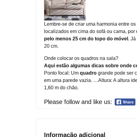
Lembre-se de criar uma harmonia entre os q
localizados em cima do sofá ou cama, por
pelo menos 25 cm do topo do móvel
. Já
20 cm.
Onde colocar os quadros na sala?
Aqui estão algumas dicas sobre onde col
Ponto focal: Um
quadro
grande pode ser c
em uma parede vazia. …Altura: A altura i
1,60 m do chão.
Please follow and like us:
Informação adicional