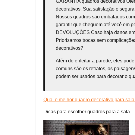
GARANTIA
quadros decorativos
Ofe
decorativos. Sua satisfação e seg
Nossos quadros são embalados com t
garantir que cheguem até você em p
DEVOLUÇÕES Caso haja danos em seu 
Priorizamos trocas sem complicações
decorativos?
Além de enfeitar a parede, eles pod
comuns são os retratos, os paisagens
podem ser usados para decorar o qua
Qual o melhor quadro decorativo para sala
Dicas para escolher quadros para a sala.