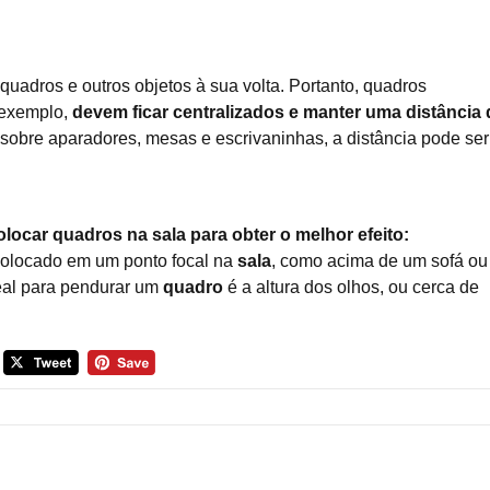
uadros e outros objetos à sua volta. Portanto, quadros
 exemplo,
devem ficar centralizados e manter uma distância 
 sobre aparadores, mesas e escrivaninhas, a distância pode ser
ocar quadros na sala para obter o melhor efeito:
olocado em um ponto focal na
sala
, como acima de um sofá ou
deal para pendurar um
quadro
é a altura dos olhos, ou cerca de