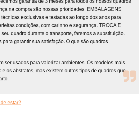
recemos garantia de 3 meses para todos os nossos quadros
urança na compra são nossas prioridades. EMBALAGENS
écnicas exclusivas e testadas ao longo dos anos para
erfeitas condições, com carinho e segurança. TROCA E
quadro durante o transporte, faremos a substituição.
 para garantir sua satisfação. O que são quadros
em ser usados para valorizar ambientes. Os modelos mais
 e os abstratos, mas existem outros tipos de quadros que
rto.
 de estar?