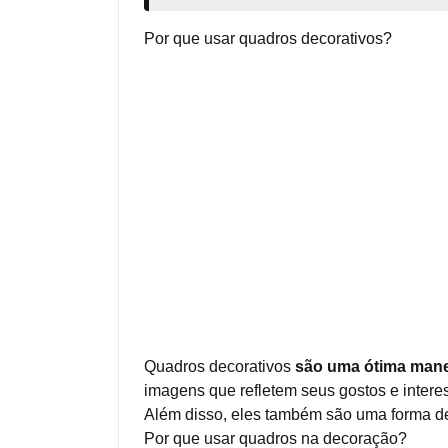
Por que usar quadros decorativos?
Quadros decorativos
são uma ótima manei
imagens que refletem seus gostos e intere
Além disso, eles também são uma forma de 
Por que usar quadros na decoração?