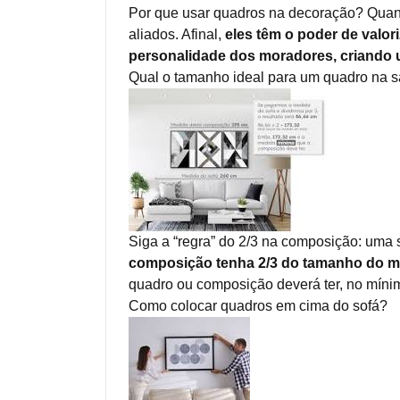
Por que usar quadros na decoração? Quan
aliados. Afinal,
eles têm o poder de valor
personalidade dos moradores, criando u
Qual o tamanho ideal para um quadro na s
Siga a “regra” do 2/3 na composição: uma 
composição tenha 2/3 do tamanho do mó
quadro ou composição deverá ter, no mínim
Como colocar quadros em cima do sofá?