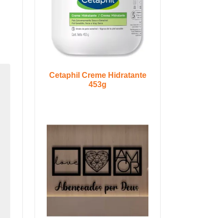
Cetaphil Creme Hidratante
453g