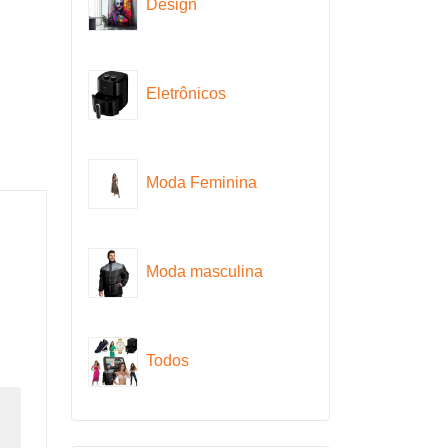
Design
Eletrônicos
Moda Feminina
Moda masculina
Todos