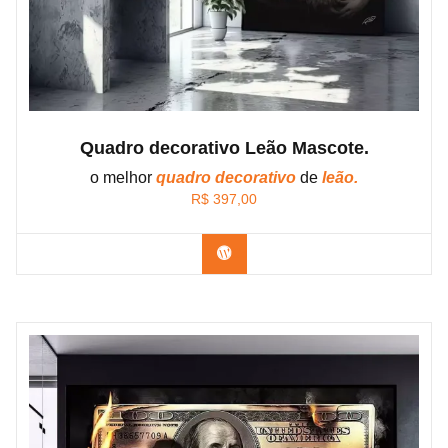
Quadro decorativo Leão Mascote.
o melhor
quadro decorativo
de
leão.
R$
397,00
Confira os modelos