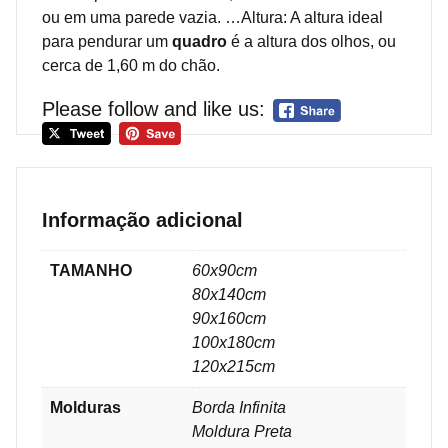
ou em uma parede vazia. …Altura: A altura ideal
para pendurar um
quadro
é a altura dos olhos, ou
cerca de 1,60 m do chão.
Please follow and like us:
Informação adicional
TAMANHO
60x90cm
80x140cm
90x160cm
100x180cm
120x215cm
Molduras
Borda Infinita
Moldura Preta