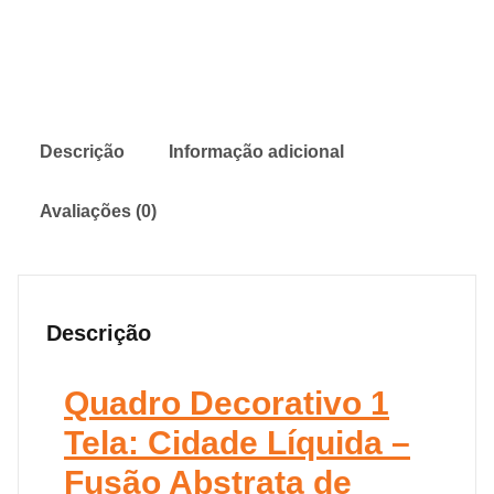
Descrição
Informação adicional
Avaliações (0)
Descrição
Quadro Decorativo 1
Tela: Cidade Líquida –
Fusão Abstrata de