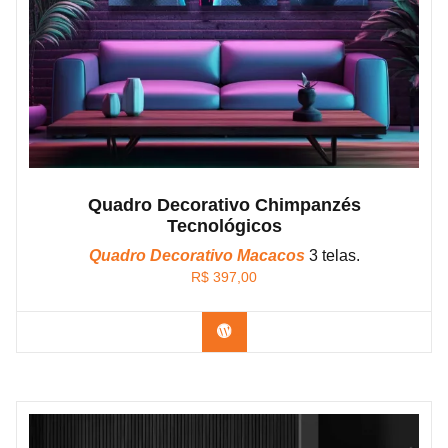
Quadro Decorativo Chimpanzés
Tecnológicos
Quadro Decorativo Macacos
3 telas.
R$
397,00
Confira os modelos