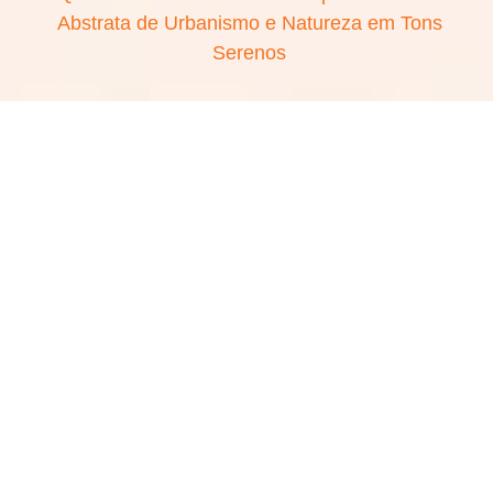
Abstrata de Urbanismo e Natureza em Tons
Serenos