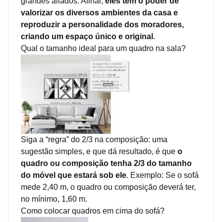
grandes aliados. Afinal,
eles têm o poder de
valorizar os diversos ambientes da casa e
reproduzir a personalidade dos moradores,
criando um espaço único e original
.
Qual o tamanho ideal para um quadro na sala?
Siga a “regra” do 2/3 na composição: uma
sugestão simples, e que dá resultado, é que
o
quadro ou composição tenha 2/3 do tamanho
do móvel que estará sob ele
. Exemplo: Se o sofá
mede 2,40 m, o quadro ou composição deverá ter,
no mínimo, 1,60 m.
Como colocar quadros em cima do sofá?