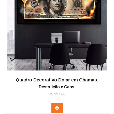
Quadro Decorativo Dólar em Chamas.
Destruição e Caos.
R$
397,00
Confira os modelos