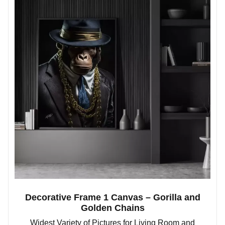
Decorative Frame 1 Canvas – Gorilla and
Golden Chains
Widest Variety of Pictures for Living Room and