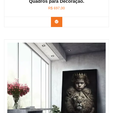
Quadros para Decoração.
R$
697,00
Confira na Amazon