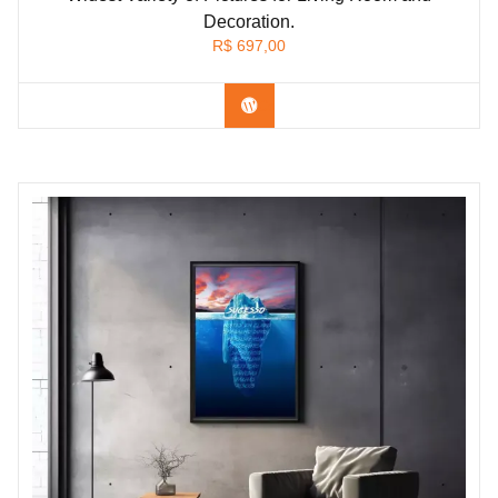
Decoration.
R$
697,00
Confira os modelos