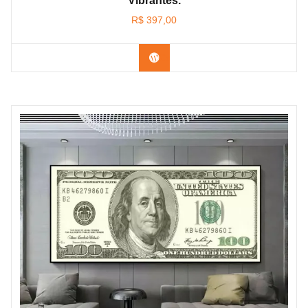
Vibrantes.
R$
397,00
Confira os modelos