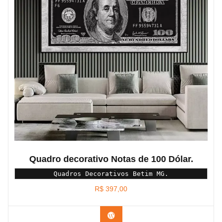
Quadro decorativo Notas de 100 Dólar.
Quadros Decorativos Betim MG.
R$
397,00
Confira os modelos