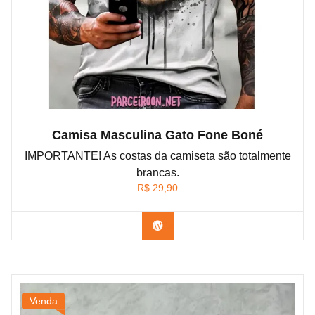
Camisa Masculina Gato Fone Boné
IMPORTANTE! As costas da camiseta são totalmente
brancas.
R$
29,90
Confira na Shopee
Venda