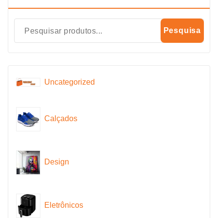
Pesquisa
Uncategorized
Calçados
Design
Eletrônicos