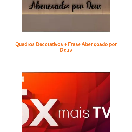
Quadros Decorativos + Frase Abençoado por
Deus