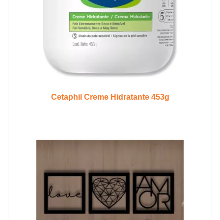
Cetaphil Creme Hidratante 453g