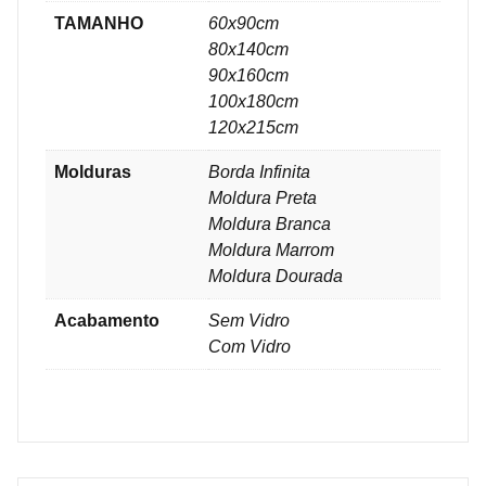
TAMANHO
60x90cm
80x140cm
90x160cm
100x180cm
120x215cm
Molduras
Borda Infinita
Moldura Preta
Moldura Branca
Moldura Marrom
Moldura Dourada
Acabamento
Sem Vidro
Com Vidro