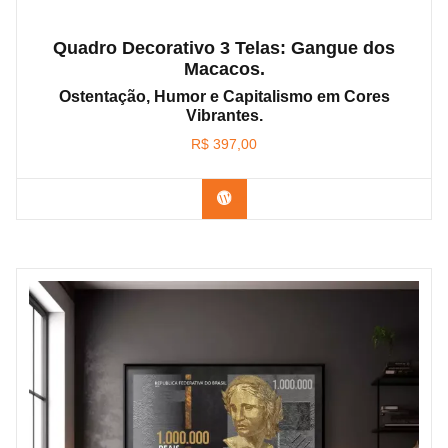
Quadro Decorativo 3 Telas: Gangue dos
Macacos.
Ostentação, Humor e Capitalismo em Cores
Vibrantes.
R$
397,00
Confira os modelos