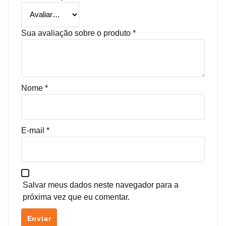
Sua avaliação sobre o produto
*
Nome
*
E-mail
*
Salvar meus dados neste navegador para a
próxima vez que eu comentar.