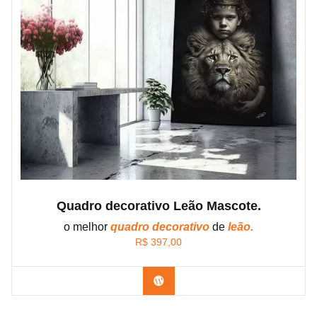
Quadro decorativo Leão Mascote.
o melhor
quadro decorativo
de
leão.
R$
397,00
Confira os modelos