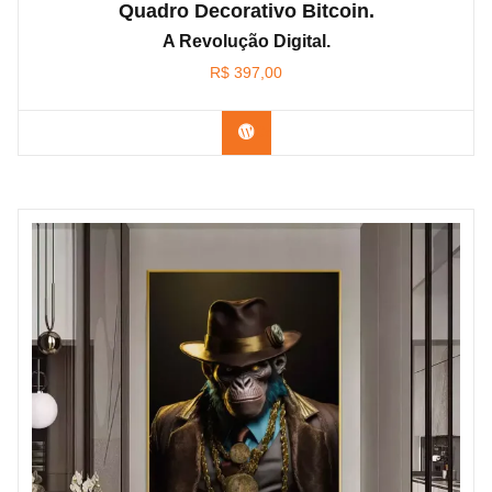
Quadro Decorativo Bitcoin.
A Revolução Digital.
R$
397,00
Confira os modelos