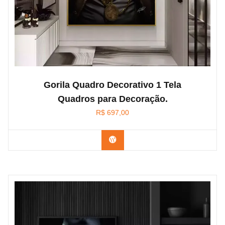
Gorila Quadro Decorativo 1 Tela
Quadros para Decoração.
R$
697,00
Confira na Amazon