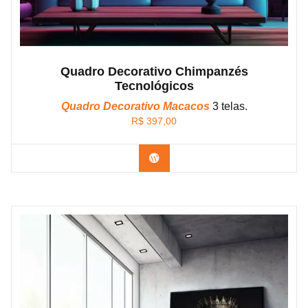
Quadro Decorativo Chimpanzés
Tecnológicos
Quadro Decorativo Macacos
3 telas.
R$
397,00
Confira os modelos