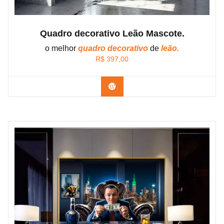
Quadro decorativo Leão Mascote.
o melhor
quadro decorativo
de
leão.
R$
397,00
Confira os modelos