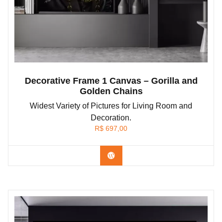
Decorative Frame 1 Canvas – Gorilla and
Golden Chains
Widest Variety of Pictures for Living Room and
Decoration.
R$
697,00
Confira os modelos