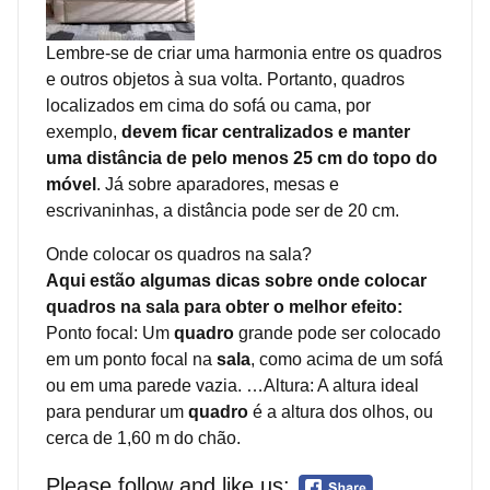
Lembre-se de criar uma harmonia entre os quadros
e outros objetos à sua volta. Portanto, quadros
localizados em cima do sofá ou cama, por
exemplo,
devem ficar centralizados e manter
uma distância de pelo menos 25 cm do topo do
móvel
. Já sobre aparadores, mesas e
escrivaninhas, a distância pode ser de 20 cm.
Onde colocar os quadros na sala?
Aqui estão algumas dicas sobre onde colocar
quadros na sala para obter o melhor efeito:
Ponto focal: Um
quadro
grande pode ser colocado
em um ponto focal na
sala
, como acima de um sofá
ou em uma parede vazia. …Altura: A altura ideal
para pendurar um
quadro
é a altura dos olhos, ou
cerca de 1,60 m do chão.
Please follow and like us: