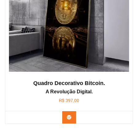
Quadro Decorativo Bitcoin.
A Revolução Digital.
R$
397,00
Confira os modelos