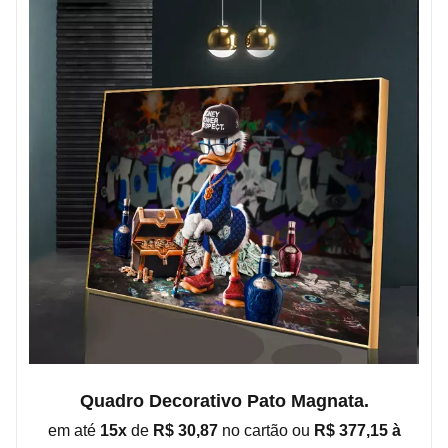
Quadro Decorativo Pato Magnata.
em até
15x
de
R$ 30,87
no cartão ou
R$ 377,15 à