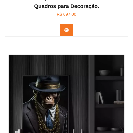
Quadros para Decoração.
R$
697,00
Confira na Amazon