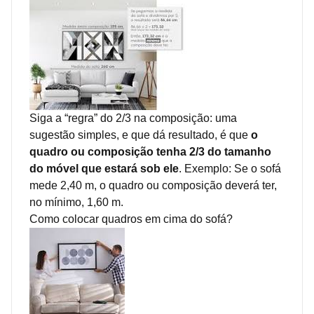
Siga a “regra” do 2/3 na composição: uma
sugestão simples, e que dá resultado, é que
o
quadro ou composição tenha 2/3 do tamanho
do móvel que estará sob ele
. Exemplo: Se o sofá
mede 2,40 m, o quadro ou composição deverá ter,
no mínimo, 1,60 m.
Como colocar quadros em cima do sofá?