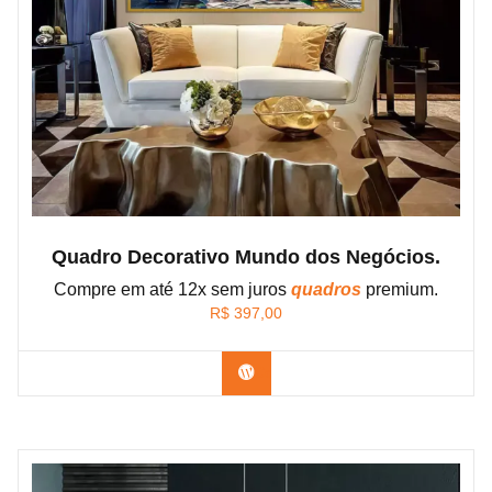
Quadro Decorativo Mundo dos Negócios.
Compre em até 12x sem juros
quadros
premium.
R$
397,00
Confira os modelos